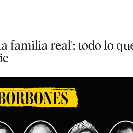
 familia real': todo lo qu
ie