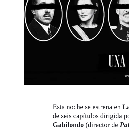
Esta noche se estrena en
La
de seis capítulos dirigida p
Gabilondo
(director de
Pat