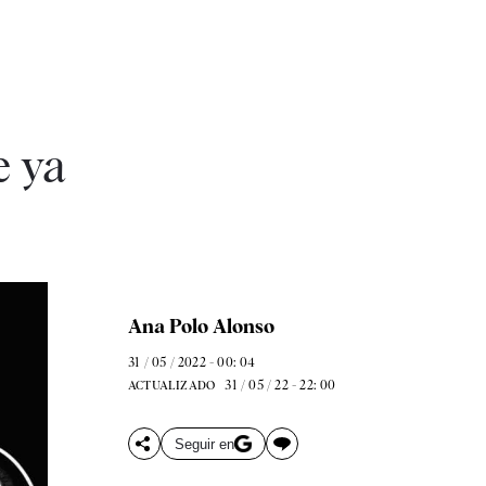
e ya
Ana Polo Alonso
31 / 05 / 2022 - 00: 04
31 / 05 / 22 - 22: 00
ACTUALIZADO
Seguir en