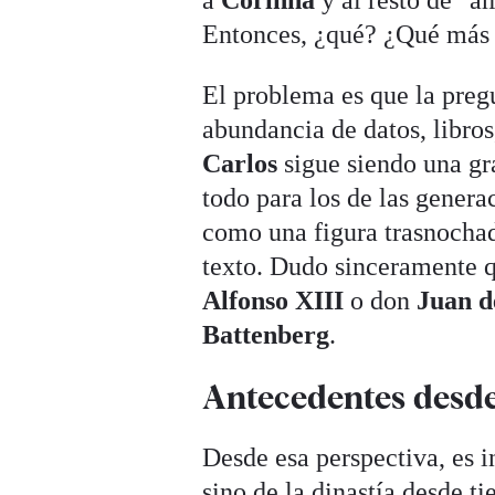
Entonces, ¿qué? ¿Qué más 
El problema es que la pregu
abundancia de datos, libros,
Carlos
sigue siendo una gr
todo para los de las gener
como una figura trasnocha
texto. Dudo sinceramente 
Alfonso XIII
o don
Juan d
Battenberg
.
Antecedentes desde
Desde esa perspectiva, es i
sino de la dinastía desde 