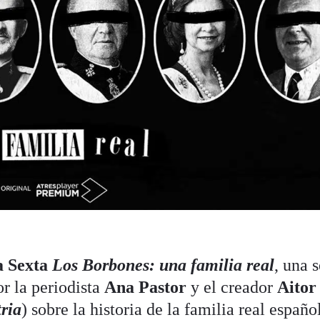
 Sexta
Los Borbones: una familia real
, una s
or la periodista
Ana Pastor
y el creador
Aitor
ria
) sobre la historia de la familia real españo