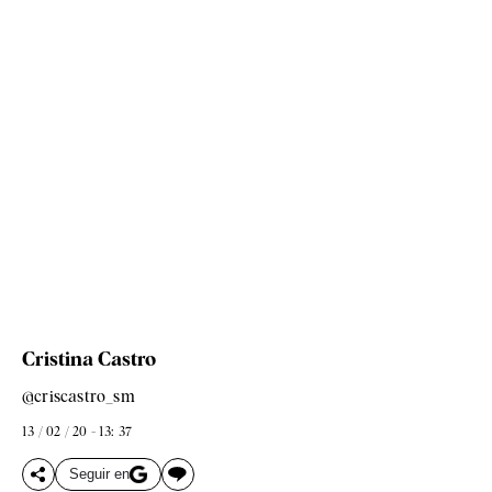
Cristina Castro
@criscastro_sm
13 / 02 / 20 - 13: 37
Seguir en