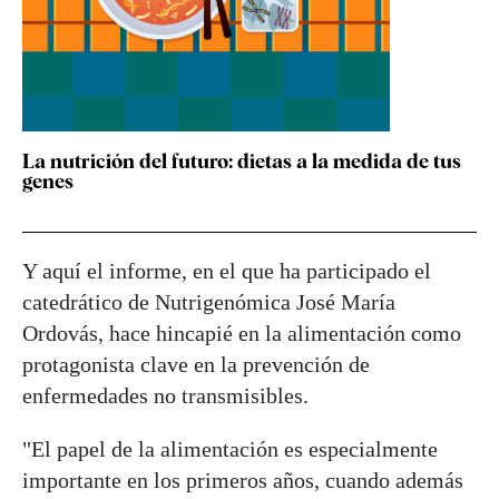
La nutrición del futuro: dietas a la medida de tus
genes
Y aquí el informe, en el que ha participado el
catedrático de Nutrigenómica José María
Ordovás, hace hincapié en la alimentación como
protagonista clave en la prevención de
enfermedades no transmisibles.
"El papel de la alimentación es especialmente
importante en los primeros años, cuando además