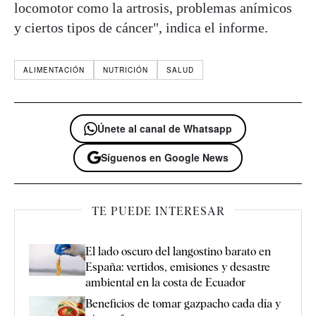
locomotor como la artrosis, problemas anímicos
y ciertos tipos de cáncer", indica el informe.
ALIMENTACIÓN
NUTRICIÓN
SALUD
Únete al canal de Whatsapp
Síguenos en Google News
TE PUEDE INTERESAR
El lado oscuro del langostino barato en
España: vertidos, emisiones y desastre
ambiental en la costa de Ecuador
Beneficios de tomar gazpacho cada día y