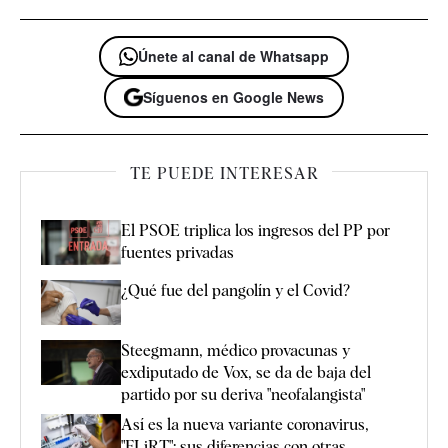
Únete al canal de Whatsapp
Síguenos en Google News
TE PUEDE INTERESAR
El PSOE triplica los ingresos del PP por
fuentes privadas
¿Qué fue del pangolín y el Covid?
Steegmann, médico provacunas y
exdiputado de Vox, se da de baja del
partido por su deriva "neofalangista"
Así es la nueva variante coronavirus,
"FLiRT": sus diferencias con otras