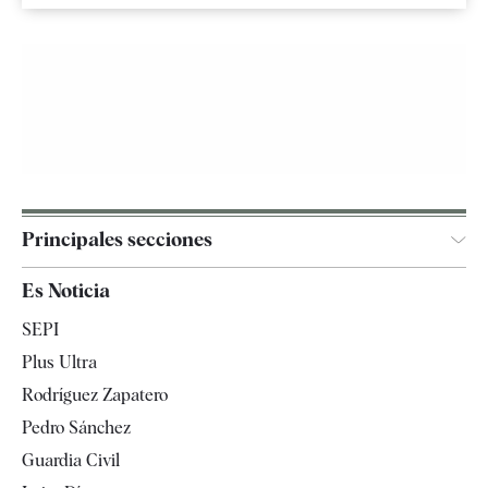
Principales secciones
España
Es Noticia
Economía
SEPI
Internacional
Plus Ultra
Gente
Rodríguez Zapatero
Televisión
Pedro Sánchez
Tendencias
Guardia Civil