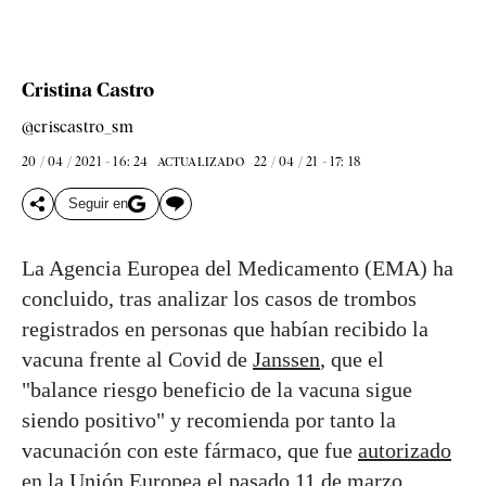
Cristina Castro
@criscastro_sm
20 / 04 / 2021 - 16: 24
22 / 04 / 21 - 17: 18
ACTUALIZADO
Seguir en
La Agencia Europea del Medicamento (EMA) ha
concluido, tras analizar los casos de trombos
registrados en personas que habían recibido la
vacuna frente al Covid de
Janssen
, que el
"balance riesgo beneficio de la vacuna sigue
siendo positivo" y recomienda por tanto la
vacunación con este fármaco, que fue
autorizado
en la Unión Europea el pasado 11 de marzo
.