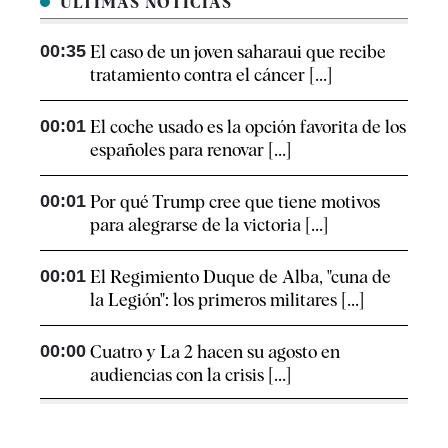
ÚLTIMAS NOTICIAS
00:35
El caso de un joven saharaui que recibe
tratamiento contra el cáncer [...]
00:01
El coche usado es la opción favorita de los
españoles para renovar [...]
00:01
Por qué Trump cree que tiene motivos
para alegrarse de la victoria [...]
00:01
El Regimiento Duque de Alba, "cuna de
la Legión": los primeros militares [...]
00:00
Cuatro y La 2 hacen su agosto en
audiencias con la crisis [...]