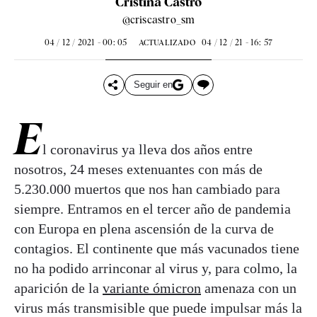
Cristina Castro
@criscastro_sm
04 / 12 / 2021 - 00: 05
04 / 12 / 21 - 16: 57
ACTUALIZADO
Seguir en
E
l coronavirus ya lleva dos años entre
nosotros, 24 meses extenuantes con más de
5.230.000 muertos que nos han cambiado para
siempre. Entramos en el tercer año de pandemia
con Europa en plena ascensión de la curva de
contagios. El continente que más vacunados tiene
no ha podido arrinconar al virus y, para colmo, la
aparición de la
variante ómicron
amenaza con un
virus más transmisible que puede impulsar más la