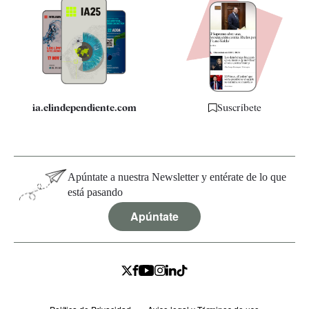
Apps
Quiénes somos
Especificaciones
ia.elindependiente.com
Suscríbete
Apúntate a nuestra Newsletter y entérate de lo que
está pasando
Apúntate