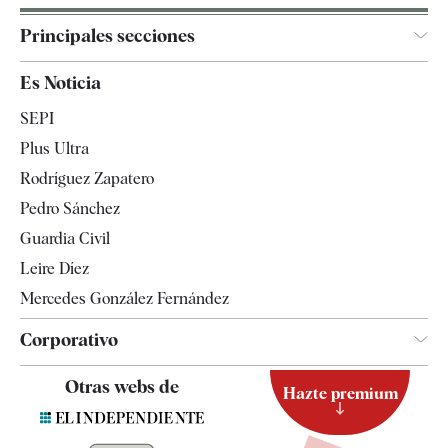
Principales secciones
España
Es Noticia
Economía
SEPI
Internacional
Plus Ultra
Gente
Rodríguez Zapatero
Televisión
Pedro Sánchez
Tendencias
Guardia Civil
Leire Díez
Mercedes González Fernández
Corporativo
Contacto
Otras webs de
Hazte premium
Suscripción
Newsletter