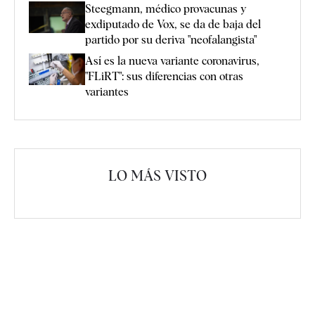
Steegmann, médico provacunas y
exdiputado de Vox, se da de baja del
partido por su deriva "neofalangista"
Así es la nueva variante coronavirus,
"FLiRT": sus diferencias con otras
variantes
LO MÁS VISTO