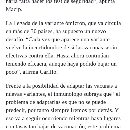
haría falta hacer los test de seguridad”, apunta
Macip.
La llegada de la variante ómicron, que ya circula
en más de 30 países, ha supuesto un nuevo
desafío. “Cada vez que aparece una variante
vuelve la incertidumbre de si las vacunas serán
efectivas contra ella. Hasta ahora continúan
teniendo eficacia, aunque haya podido bajar un
poco”, afirma Carillo.
Frente a la posibilidad de adaptar las vacunas a
nuevas variantes, el inmunólogo subraya que “el
problema de adaptarlas es que no se puede
predecir, por tanto siempre iremos por detrás. Y
eso va a seguir ocurriendo mientras haya lugares
con tasas tan bajas de vacunación, este problema