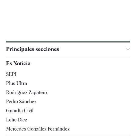
Principales secciones
España
Es Noticia
Economía
SEPI
Internacional
Plus Ultra
Gente
Rodríguez Zapatero
Televisión
Pedro Sánchez
Tendencias
Guardia Civil
Leire Díez
Mercedes González Fernández