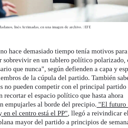
udadanos, Inés Arrimadas, en una imagen de archivo. |
EFE
 no hace demasiado tiempo tenía motivos para
sobrevivir en un tablero político polarizado,
sario que nunca", según defienden a capa y es
iembros de la cúpula del partido. También sab
s no pueden competir con el principal partido 
 recortar el espacio político que hasta ahora
n empujarles al borde del precipio.
"El futuro
y en el centro está el PP"
, llegó a reivindicar e
plana mayor del partido a principios de seman