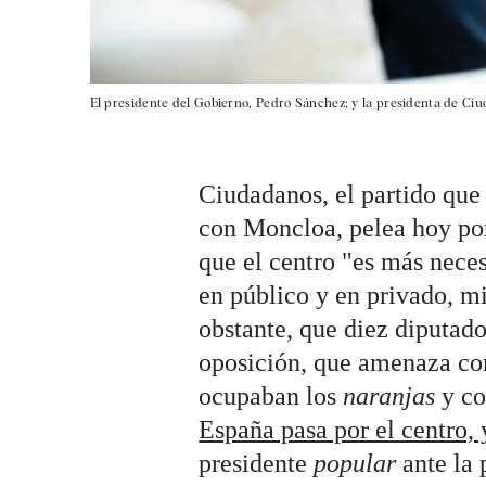
El presidente del Gobierno, Pedro Sánchez; y la presidenta de Ci
Ciudadanos, el partido que
con Moncloa, pelea hoy por 
que el centro "es más nece
en público y en privado, m
obstante, que diez diputado
oposición, que amenaza con
ocupaban los
naranjas
y co
España pasa por el centro, 
presidente
popular
ante la 