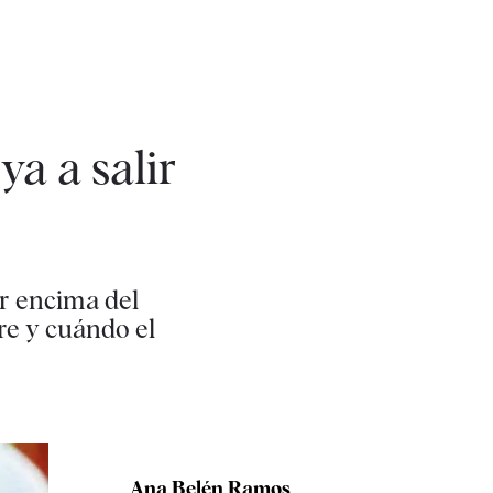
ya a salir
or encima del
re y cuándo el
Ana Belén Ramos