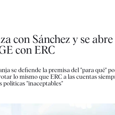
za con Sánchez y se abre 
 PGE con ERC
anja se defiende la premisa del "para qué" p
 votar lo mismo que ERC a las cuentas siemp
políticas "inaceptables"