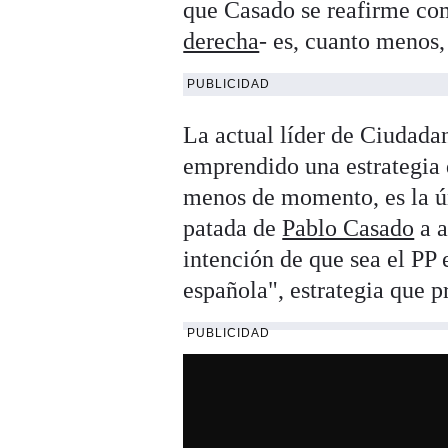
que Casado se reafirme co
derecha
- es, cuanto menos
PUBLICIDAD
La actual líder de Ciudadan
emprendido una estrategia de
menos de momento, es la ún
patada de
Pablo Casado
a a
intención de que sea el PP e
española", estrategia que 
PUBLICIDAD