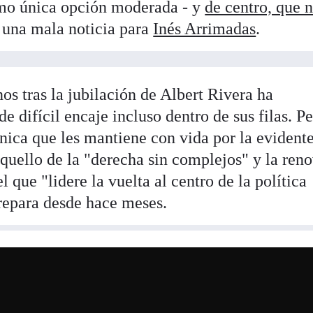
mo única opción moderada - y
de centro, que 
, una mala noticia para
Inés Arrimadas
.
os tras la jubilación de Albert Rivera ha
 difícil encaje incluso dentro de sus filas. Pe
ica que les mantiene con vida por la evident
quello de la "derecha sin complejos" y la ren
l que "lidere la vuelta al centro de la política
prepara desde hace meses.