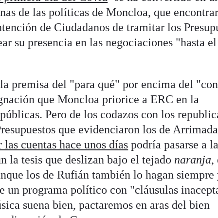
nas de las políticas de Moncloa, que encontrar
tención de Ciudadanos de tramitar los Presup
ar su presencia en las negociaciones "hasta el
la premisa del "para qué" por encima del "co
ignación que Moncloa priorice a ERC en la
públicas. Pero de los codazos con los republi
 Presupuestos que evidenciaron los de Arrimad
r las cuentas hace unos días
podría pasarse a l
 la tesis que deslizan bajo el tejado
naranja
,
aunque los de Rufián también lo hagan siempre
de un programa político con "cláusulas inacept
música suena bien, pactaremos en aras del bien