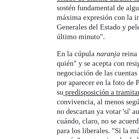
sostén fundamental de algu
máxima expresión con la in
Generales del Estado y pele
último minuto".
En la cúpula
naranja
reina 
quién" y se acepta con res
negociación de las cuentas 
por aparecer en la foto de
su
predisposición a tramita
convivencia, al menos según
no descartan ya votar 'sí' 
cuándo, claro, no se acuer
para los liberales. "Si la 