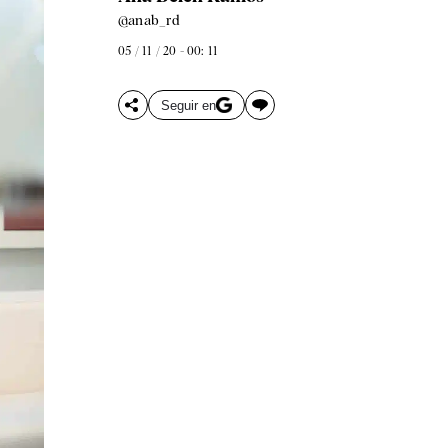
@anab_rd
05 / 11 / 20 - 00: 11
Seguir en