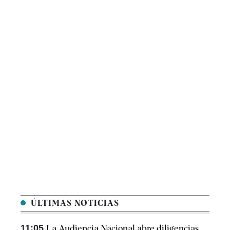
ÚLTIMAS NOTICIAS
11:05
La Audiencia Nacional abre diligencias