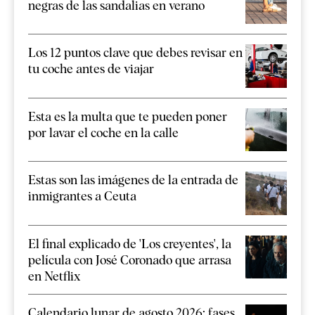
negras de las sandalias en verano
Los 12 puntos clave que debes revisar en
tu coche antes de viajar
Esta es la multa que te pueden poner
por lavar el coche en la calle
Estas son las imágenes de la entrada de
inmigrantes a Ceuta
El final explicado de 'Los creyentes', la
película con José Coronado que arrasa
en Netflix
Calendario lunar de agosto 2026: fases,