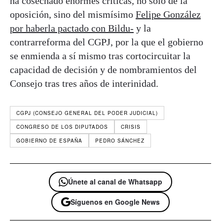
ha cosechado enormes críticas, no solo de la
oposición, sino del mismísimo
Felipe González
por haberla pactado con Bildu-
y la
contrarreforma del CGPJ, por la que el gobierno
se enmienda a sí mismo tras cortocircuitar la
capacidad de decisión y de nombramientos del
Consejo tras tres años de interinidad.
CGPJ (CONSEJO GENERAL DEL PODER JUDICIAL)
CONGRESO DE LOS DIPUTADOS
CRISIS
GOBIERNO DE ESPAÑA
PEDRO SÁNCHEZ
Únete al canal de Whatsapp
Síguenos en Google News