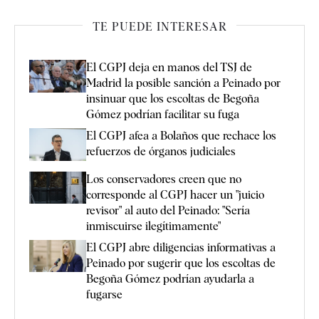
TE PUEDE INTERESAR
El CGPJ deja en manos del TSJ de
Madrid la posible sanción a Peinado por
insinuar que los escoltas de Begoña
Gómez podrían facilitar su fuga
El CGPJ afea a Bolaños que rechace los
refuerzos de órganos judiciales
Los conservadores creen que no
corresponde al CGPJ hacer un "juicio
revisor" al auto del Peinado: "Sería
inmiscuirse ilegítimamente"
El CGPJ abre diligencias informativas a
Peinado por sugerir que los escoltas de
Begoña Gómez podrían ayudarla a
fugarse