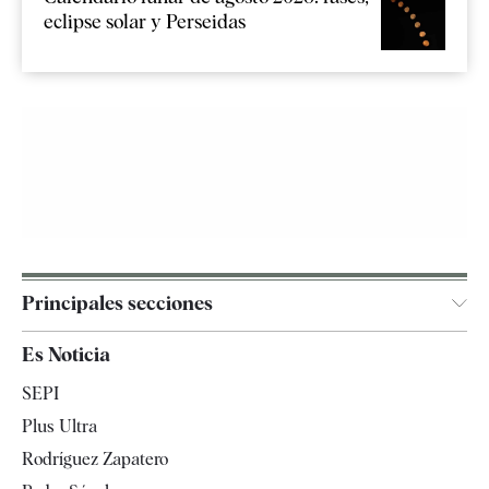
eclipse solar y Perseidas
Principales secciones
España
Es Noticia
Economía
SEPI
Internacional
Plus Ultra
Gente
Rodríguez Zapatero
Televisión