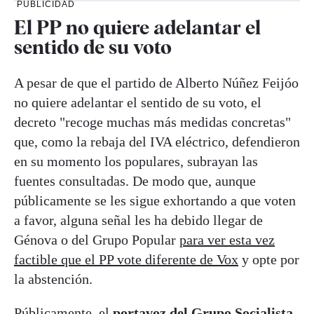
PUBLICIDAD
El PP no quiere adelantar el
sentido de su voto
A pesar de que el partido de Alberto Núñez Feijóo
no quiere adelantar el sentido de su voto, el
decreto "recoge muchas más medidas concretas"
que, como la rebaja del IVA eléctrico, defendieron
en su momento los populares, subrayan las
fuentes consultadas. De modo que, aunque
públicamente se les sigue exhortando a que voten
a favor, alguna señal les ha debido llegar de
Génova o del Grupo Popular
para ver esta vez
factible que el PP vote diferente de Vox
y opte por
la abstención.
Públicamente, el
portavoz del Grupo Socialista,