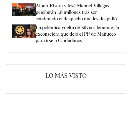
Albert Rivera y José Manuel Villegas
percibirán 1,8 millones tras ser
condenado el despacho que los despidió
La polémica vuelta de Silvia Clemente, la
exconsejera que dejó el PP de Mañueco
para irse a Ciudadanos
LO MÁS VISTO