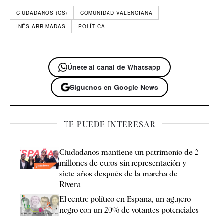
CIUDADANOS (CS)
COMUNIDAD VALENCIANA
INÉS ARRIMADAS
POLÍTICA
Únete al canal de Whatsapp
Síguenos en Google News
TE PUEDE INTERESAR
Ciudadanos mantiene un patrimonio de 2
millones de euros sin representación y
siete años después de la marcha de
Rivera
El centro político en España, un agujero
negro con un 20% de votantes potenciales