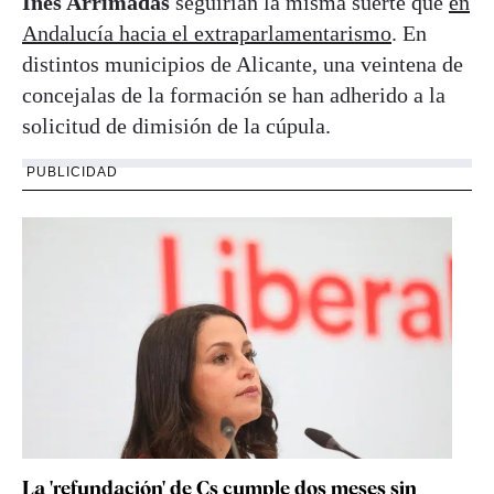
Inés Arrimadas
seguirían la misma suerte que
en
Andalucía hacia el extraparlamentarismo
. En
distintos municipios de Alicante, una veintena de
concejalas de la formación se han adherido a la
solicitud de dimisión de la cúpula.
PUBLICIDAD
La 'refundación' de Cs cumple dos meses sin