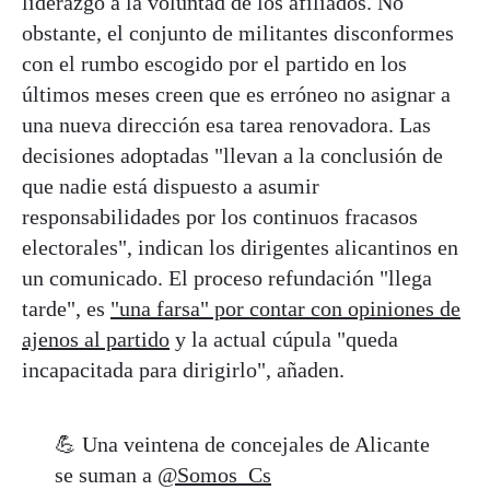
liderazgo a la voluntad de los afiliados. No
obstante, el conjunto de militantes disconformes
con el rumbo escogido por el partido en los
últimos meses creen que es erróneo no asignar a
una nueva dirección esa tarea renovadora. Las
decisiones adoptadas "llevan a la conclusión de
que nadie está dispuesto a asumir
responsabilidades por los continuos fracasos
electorales", indican los dirigentes alicantinos en
un comunicado. El proceso refundación "llega
tarde", es
"una farsa" por contar con opiniones de
ajenos al partido
y la actual cúpula "queda
incapacitada para dirigirlo", añaden.
💪 Una veintena de concejales de Alicante
se suman a
@Somos_Cs