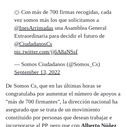
🍊 Con más de 700 firmas recogidas, cada
vez somos más los que solicitamos a
@InesArrimadas
una Asamblea General
Extraordinaria para decidir el futuro de
@CiudadanosCs
pic.twitter.com/jj6A8aNSsf
— Somos Ciudadanos (@Somos_Cs)
September 13, 2022
De Somos Cs, que en las últimas horas se
congratulaba por aumentar el número de apoyos a
"más de 700 firmantes", la dirección nacional ha
asegurado que se trata de un movimiento
constituido por personas que desean trabajar e
incorporarse al PP, pero que con
Alberto Núñez