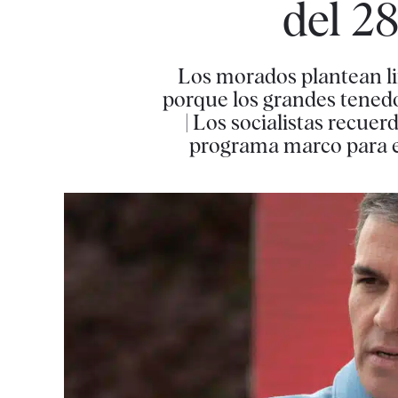
del 28
Los morados plantean li
porque los grandes tenedor
| Los socialistas recue
programa marco para es