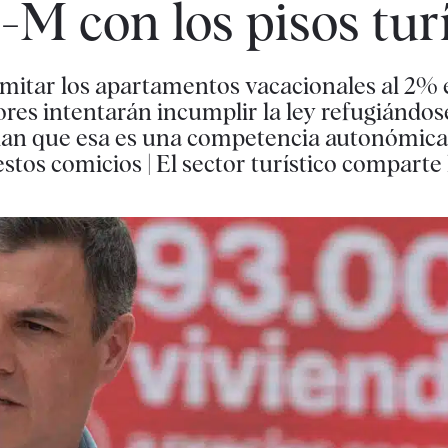
-M con los pisos tur
mitar los apartamentos vacacionales al 2% 
es intentarán incumplir la ley refugiándose
rdan que esa es una competencia autonómica 
tos comicios | El sector turístico comparte 