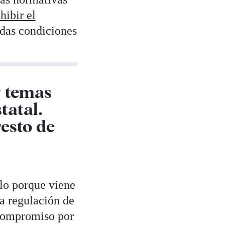
hibir el
adas condiciones
r temas
tatal.
esto de
lo porque viene
la regulación de
 compromiso por