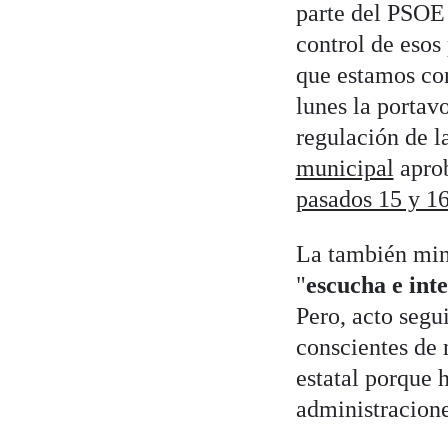
parte del PSOE 
control de esos
que estamos con
lunes la portav
regulación de l
municipal
apro
pasados 15 y 16
La también mini
"
escucha e int
Pero, acto segu
conscientes de 
estatal porque 
administracione