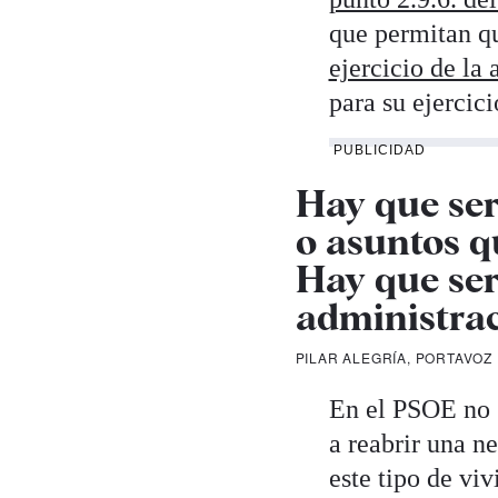
que permitan q
ejercicio de la 
para su ejercic
PUBLICIDAD
Hay que ser
o asuntos q
Hay que ser
administrac
PILAR ALEGRÍA, PORTAVOZ
En el PSOE no g
a reabrir una n
este tipo de vi