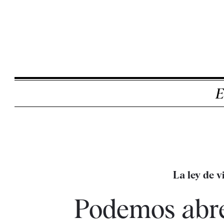
E
La ley de v
Podemos abre 