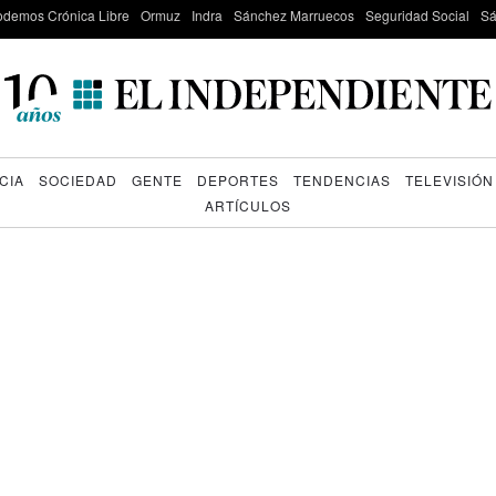
odemos Crónica Libre
Ormuz
Indra
Sánchez Marruecos
Seguridad Social
Sá
CIA
SOCIEDAD
GENTE
DEPORTES
TENDENCIAS
TELEVISIÓN
ARTÍCULOS