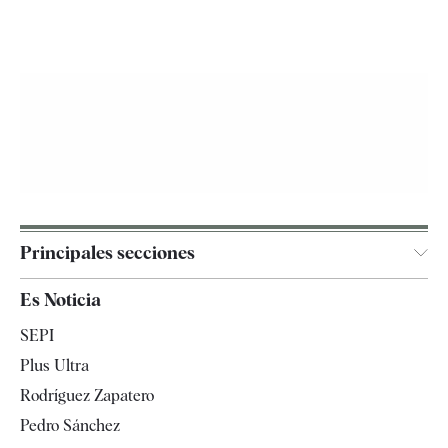
Principales secciones
España
Es Noticia
Economía
SEPI
Internacional
Plus Ultra
Gente
Rodríguez Zapatero
Televisión
Pedro Sánchez
Tendencias