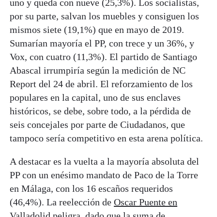
uno y queda con nueve (25,3%). Los socialistas,
por su parte, salvan los muebles y consiguen los
mismos siete (19,1%) que en mayo de 2019.
Sumarían mayoría el PP, con trece y un 36%, y
Vox, con cuatro (11,3%). El partido de Santiago
Abascal irrumpiría según la medición de NC
Report del 24 de abril. El reforzamiento de los
populares en la capital, uno de sus enclaves
históricos, se debe, sobre todo, a la pérdida de
seis concejales por parte de Ciudadanos, que
tampoco sería competitivo en esta arena política.
A destacar es la vuelta a la mayoría absoluta del
PP con un enésimo mandato de Paco de la Torre
en Málaga, con los 16 escaños requeridos
(46,4%). La reelección de
Oscar Puente en
Valladolid
peligra, dado que la suma de