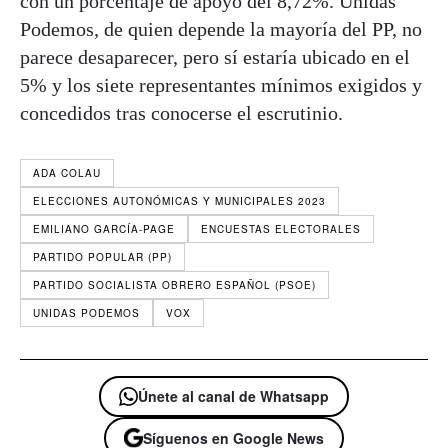
con un porcentaje de apoyo del 8,72%. Unidas
Podemos, de quien depende la mayoría del PP, no
parece desaparecer, pero sí estaría ubicado en el
5% y los siete representantes mínimos exigidos y
concedidos tras conocerse el escrutinio.
ADA COLAU
ELECCIONES AUTONÓMICAS Y MUNICIPALES 2023
EMILIANO GARCÍA-PAGE
ENCUESTAS ELECTORALES
PARTIDO POPULAR (PP)
PARTIDO SOCIALISTA OBRERO ESPAÑOL (PSOE)
UNIDAS PODEMOS
VOX
Únete al canal de Whatsapp
Síguenos en Google News