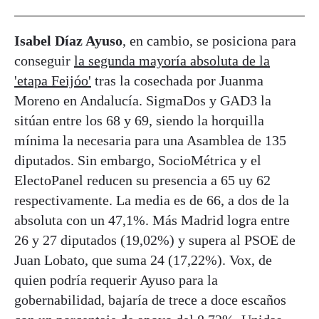
Isabel Díaz Ayuso
, en cambio, se posiciona para
conseguir
la segunda mayoría absoluta de la
'etapa Feijóo'
tras la cosechada por Juanma
Moreno en Andalucía. SigmaDos y GAD3 la
sitúan entre los 68 y 69, siendo la horquilla
mínima la necesaria para una Asamblea de 135
diputados. Sin embargo, SocioMétrica y el
ElectoPanel reducen su presencia a 65 uy 62
respectivamente. La media es de 66, a dos de la
absoluta con un 47,1%. Más Madrid logra entre
26 y 27 diputados (19,02%) y supera al PSOE de
Juan Lobato, que suma 24 (17,22%). Vox, de
quien podría requerir Ayuso para la
gobernabilidad, bajaría de trece a doce escaños