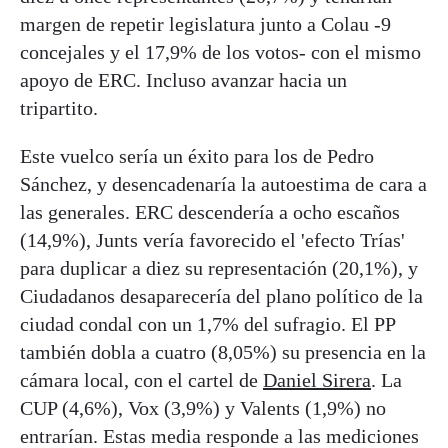
margen de repetir legislatura junto a Colau -9
concejales y el 17,9% de los votos- con el mismo
apoyo de ERC. Incluso avanzar hacia un
tripartito.
Este vuelco sería un éxito para los de Pedro
Sánchez, y desencadenaría la autoestima de cara a
las generales. ERC descendería a ocho escaños
(14,9%), Junts vería favorecido el 'efecto Trías'
para duplicar a diez su representación (20,1%), y
Ciudadanos desaparecería del plano político de la
ciudad condal con un 1,7% del sufragio. El PP
también dobla a cuatro (8,05%) su presencia en la
cámara local, con el cartel de
Daniel Sirera
. La
CUP (4,6%), Vox (3,9%) y Valents (1,9%) no
entrarían. Estas media responde a las mediciones