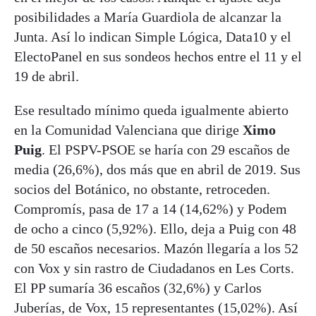
posibilidades a María Guardiola de alcanzar la
Junta. Así lo indican Simple Lógica, Data10 y el
ElectoPanel en sus sondeos hechos entre el 11 y el
19 de abril.
Ese resultado mínimo queda igualmente abierto
en la Comunidad Valenciana que dirige
Ximo
Puig
. El PSPV-PSOE se haría con 29 escaños de
media (26,6%), dos más que en abril de 2019. Sus
socios del Botánico, no obstante, retroceden.
Compromís, pasa de 17 a 14 (14,62%) y Podem
de ocho a cinco (5,92%). Ello, deja a Puig con 48
de 50 escaños necesarios. Mazón llegaría a los 52
con Vox y sin rastro de Ciudadanos en Les Corts.
El PP sumaría 36 escaños (32,6%) y Carlos
Juberías, de Vox, 15 representantes (15,02%). Así