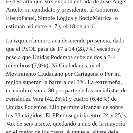
se descarta que Vox exija la entrada de José Ángel
Antelo, su candidato y presidente, al Gobierno.
ElectoPanel, Simple Lógica y SocioMétrica lo
estiman así entre el 7 y el 18 de abril.
La izquierda murciana desciende presencia, dado
que el PSOE pasa de 17 a 14 (28,7%) escaños y
pese a que Unidas Podemos sube de dos a 3-4
miembros (7,9%). Ni Ciudadanos, ni el
Movimiento Ciudadano por Cartagena o Por mi
región superan la barrera del 3%. La extremeña,
en cambio, suma 30 por parte de los socialistas de
Fernández Vara (42,26%) y cuatro (6,48%) de
Unidas Podemos. Ello permite alcanzar de sobre
los 33 exigidos. El PP conseguiría entre 24 y 25, y
Vox de seis a siete, quedando a uno de la mayoría
en el mejor de los casos. Aunque el ajuste deja