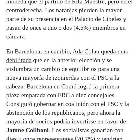
moneda que el partido de Rita Maestre, pero en el
centroderecha. Los naranjas pierden la mayor
parte de su presencia en el Palacio de Cibeles y
pasan de once a uno o dos (4,5%) miembros en
cámara.
En Barcelona, en cambio,
Ada Colau queda más
debilitada
que en la anterior elección y se
vislumbra un cambio de equilibrios para una
nueva mayoría de izquierdas con el PSC a la
cabeza. Barcelona en Comú logró la primera
plaza empatada con ERC a diez concejales.
Consiguió gobernar en coalición con el PSC y la
abstención de los republicanos, pero ahora la
mayoría de socios podría invertirse en favor de
Jaume Collboni
. Los socialistas ganarían con
diez u once representantes (20,7%) y tendrían