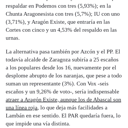
respaldar en Podemos con tres (5,93%); en la
Chunta Aragonesista con tres (5,7%); IU con uno
(3,71%), y Aragón Existe, que entraría en las
Cortes con cinco y un 4,53% del respaldo en las
urnas.
La alternativa pasa también por Azcón y el PP. El
todavía alcalde de Zaragoza subiría a 25 escaños
a los populares desde los 16, nuevamente por el
desplome abrupto de los naranjas, que pese a todo
suman un representante (3%). Con Vox -seis
escaños y un 9,26% de voto-, sería indispensable
atraer a Aragón Existe, aunque los de Abascal son
una línea roja
, lo que deja más facilidades a
Lambán en ese sentido. El PAR quedaría fuera, lo
que impide una vía distinta.