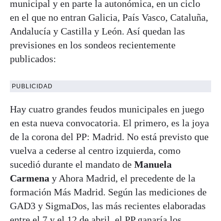
municipal y en parte la autonómica, en un ciclo
en el que no entran Galicia, País Vasco, Cataluña,
Andalucía y Castilla y León. Así quedan las
previsiones en los sondeos recientemente
publicados:
PUBLICIDAD
Hay cuatro grandes feudos municipales en juego
en esta nueva convocatoria. El primero, es la joya
de la corona del PP: Madrid. No está previsto que
vuelva a cederse al centro izquierda, como
sucedió durante el mandato de
Manuela
Carmena
y Ahora Madrid, el precedente de la
formación Más Madrid. Según las mediciones de
GAD3 y SigmaDos, las más recientes elaboradas
entre el 7 y el 12 de abril, el PP ganaría los