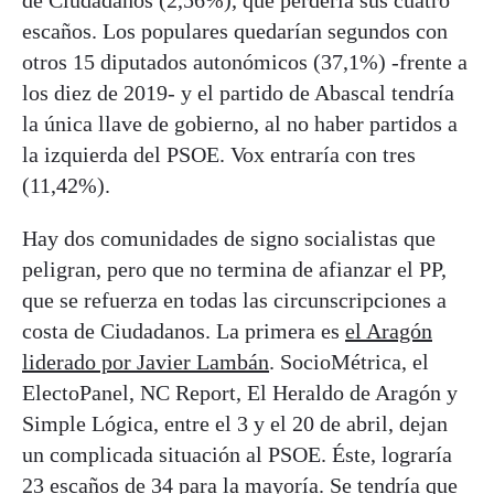
de Ciudadanos (2,56%), que perdería sus cuatro
escaños. Los populares quedarían segundos con
otros 15 diputados autonómicos (37,1%) -frente a
los diez de 2019- y el partido de Abascal tendría
la única llave de gobierno, al no haber partidos a
la izquierda del PSOE. Vox entraría con tres
(11,42%).
Hay dos comunidades de signo socialistas que
peligran, pero que no termina de afianzar el PP,
que se refuerza en todas las circunscripciones a
costa de Ciudadanos. La primera es
el Aragón
liderado por Javier Lambán
. SocioMétrica, el
ElectoPanel, NC Report, El Heraldo de Aragón y
Simple Lógica, entre el 3 y el 20 de abril, dejan
un complicada situación al PSOE. Éste, lograría
23 escaños de 34 para la mayoría. Se tendría que