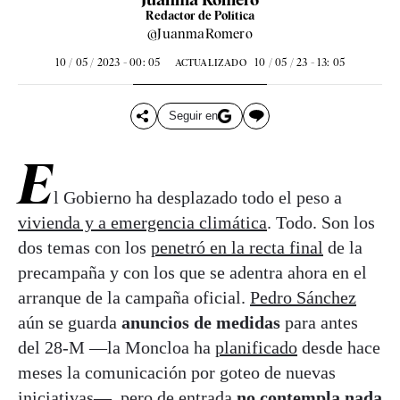
Redactor de Política
@JuanmaRomero
10 / 05 / 2023 - 00: 05
10 / 05 / 23 - 13: 05
ACTUALIZADO
Seguir en
E
l Gobierno ha desplazado todo el peso a
vivienda y a emergencia climática
. Todo. Son los
dos temas con los
penetró en la recta final
de la
precampaña y con los que se adentra ahora en el
arranque de la campaña oficial.
Pedro Sánchez
aún se guarda
anuncios de medidas
para antes
del 28-M —la Moncloa ha
planificado
desde hace
meses la comunicación por goteo de nuevas
iniciativas—, pero de entrada
no contempla nada