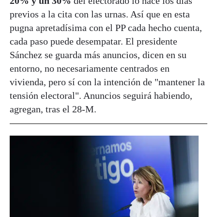
20% y un 30%
del electorado lo hace los días
previos a la cita con las urnas. Así que en esta
pugna apretadísima con el PP cada hecho cuenta,
cada paso puede desempatar. El presidente
Sánchez se guarda más anuncios, dicen en su
entorno, no necesariamente centrados en
vivienda, pero sí con la intención de "mantener la
tensión electoral". Anuncios seguirá habiendo,
agregan, tras el 28-M.