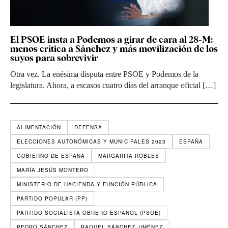
El PSOE insta a Podemos a girar de cara al 28-M:
menos crítica a Sánchez y más movilización de los
suyos para sobrevivir
Otra vez. La enésima disputa entre PSOE y Podemos de la
legislatura. Ahora, a escasos cuatro días del arranque oficial […]
ALIMENTACIÓN
DEFENSA
ELECCIONES AUTONÓMICAS Y MUNICIPALES 2023
ESPAÑA
GOBIERNO DE ESPAÑA
MARGARITA ROBLES
MARÍA JESÚS MONTERO
MINISTERIO DE HACIENDA Y FUNCIÓN PÚBLICA
PARTIDO POPULAR (PP)
PARTIDO SOCIALISTA OBRERO ESPAÑOL (PSOE)
PEDRO SÁNCHEZ
RAQUEL SÁNCHEZ JIMÉNEZ