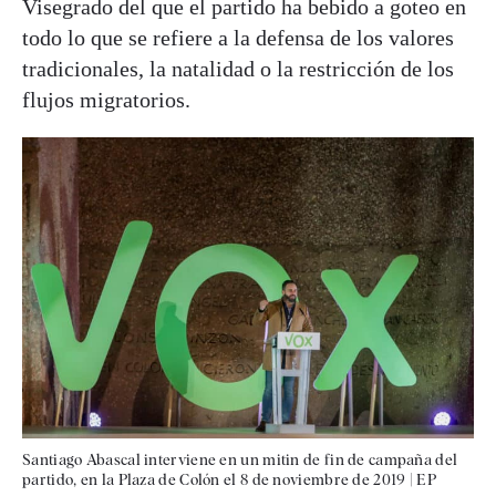
Visegrado del que el partido ha bebido a goteo en
todo lo que se refiere a la defensa de los valores
tradicionales, la natalidad o la restricción de los
flujos migratorios.
Santiago Abascal interviene en un mitin de fin de campaña del
partido, en la Plaza de Colón el 8 de noviembre de 2019
|
EP