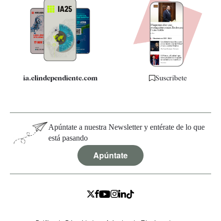
Apps
Quiénes somos
Especificaciones
ia.elindependiente.com
Suscríbete
Apúntate a nuestra Newsletter y entérate de lo que
está pasando
Apúntate