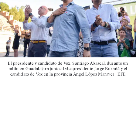
El presidente y candidato de Vox, Santiago Abascal, durante un
mitin en Guadalajara junto al vicepresidente Jorge Buxadé y el
candidato de Vox en la provincia Ángel López Maraver |
EFE