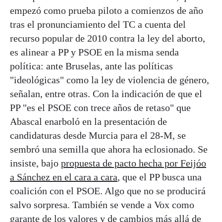
empezó como prueba piloto a comienzos de año
tras el pronunciamiento del TC a cuenta del
recurso popular de 2010 contra la ley del aborto,
es alinear a PP y PSOE en la misma senda
política: ante Bruselas, ante las políticas
"ideológicas" como la ley de violencia de género,
señalan, entre otras. Con la indicación de que el
PP "es el PSOE con trece años de retaso" que
Abascal enarboló en la presentación de
candidaturas desde Murcia para el 28-M, se
sembró una semilla que ahora ha eclosionado. Se
insiste, bajo
propuesta de pacto hecha por Feijóo
a Sánchez en el cara a cara
, que el PP busca una
coalición con el PSOE. Algo que no se producirá
salvo sorpresa. También se vende a Vox como
garante de los valores y de cambios más allá de