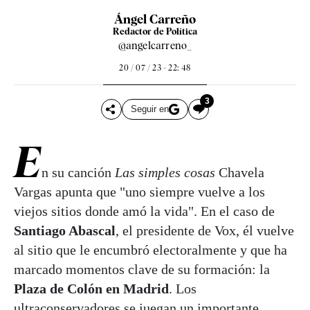
Ángel Carreño
Redactor de Política
@angelcarreno_
20 / 07 / 23 - 22: 48
3
Seguir en
E
n su canción
Las simples cosas
Chavela
Vargas apunta que "uno siempre vuelve a los
viejos sitios donde amó la vida". En el caso de
Santiago Abascal
, el presidente de Vox, él vuelve
al sitio que le encumbró electoralmente y que ha
marcado momentos clave de su formación: la
Plaza de Colón en Madrid
. Los
ultraconservadores se juegan un importante