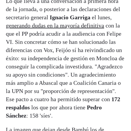
Lo que lleva a una conversación a primera hora
de la jornada, o posterior a las declaraciones del
secretario general
Ignacio Garriga
el lunes,
generando dudas en la mayoría definitiva
con la
que el PP podría acudir a la audiencia con Felipe
VI. Sin concretar cómo se han solucionado las
diferencias con Vox, Feijóo sí ha reivindicado un
éxito: su independencia de gestión en Moncloa de
conseguir la complicada investidura. "Agradezco
su apoyo sin condiciones". Un agradecimiento
más amplio a Abascal que a Coalición Canaria o
la UPN por su "proporción de representación".
Ese pacto a cuatro ha permitido superar con
172
respaldos
los que por ahora tiene
Pedro
Sánchez
: 158 'síes'.
La imagen que dejan desde Bambú los de