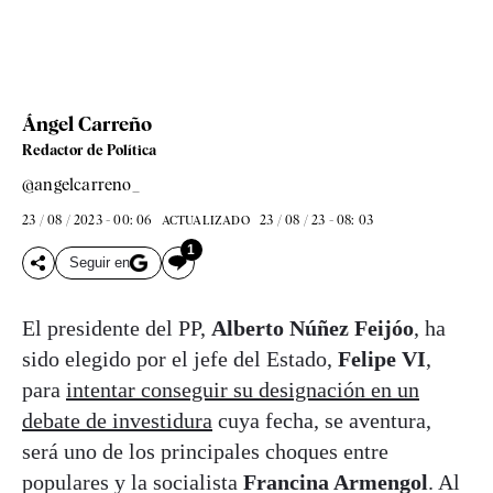
Ángel Carreño
Redactor de Política
@angelcarreno_
23 / 08 / 2023 - 00: 06
23 / 08 / 23 - 08: 03
ACTUALIZADO
1
Seguir en
El presidente del PP,
Alberto Núñez Feijóo
, ha
sido elegido por el jefe del Estado,
Felipe VI
,
para
intentar conseguir su designación en un
debate de investidura
cuya fecha, se aventura,
será uno de los principales choques entre
populares y la socialista
Francina Armengol
. Al