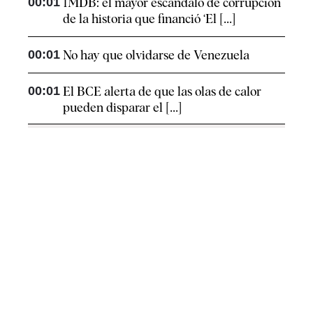
00:01
1MDB: el mayor escándalo de corrupción
de la historia que financió ‘El [...]
00:01
No hay que olvidarse de Venezuela
00:01
El BCE alerta de que las olas de calor
pueden disparar el [...]