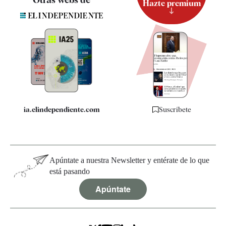
Hazte premium
Suscripción
Newsletter
Apps
Quiénes somos
Especificaciones
ia.elindependiente.com
Suscríbete
Apúntate a nuestra Newsletter y entérate de lo que
está pasando
Apúntate