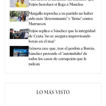
Feijóo heredará si llega a Moncloa
Margallo reprocha a su partido no haber
sido más "determinante" y "firme" contra
Marruecos
Feijóo replica a Sánchez que la integridad
de Ceuta "no se asegura improvisando
boyas en el mar"
Génova cree que, tras el perdón a Borràs,
Sánchez pretende el "autoindulto" de
todos los casos de corrupción que le
rodean
LO MÁS VISTO