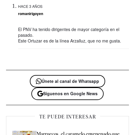
HACE 3 AÑOS
romanirigoyen
El PNV ha tenido dirigentes de mayor categoría en el
pasado.
Este Ortuzar es de la línea Arzalluz, que no me gusta.
Únete al canal de Whatsapp
Síguenos en Google News
TE PUEDE INTERESAR
Marruecos, el caramelo envenenado que