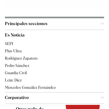
Principales secciones
España
Es Noticia
Economía
SEPI
Internacional
Plus Ultra
Gente
Rodríguez Zapatero
Televisión
Pedro Sánchez
Tendencias
Guardia Civil
Leire Díez
Mercedes González Fernández
Corporativo
Contacto
Otras webs de