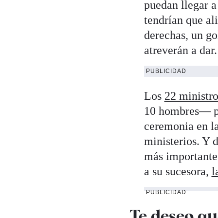
puedan llegar a
tendrían que ali
derechas, un go
atreverán a dar.
PUBLICIDAD
Los
22 ministr
10 hombres— pro
ceremonia en la
ministerios. Y 
más importante 
a su sucesora,
l
PUBLICIDAD
Te deseo qu