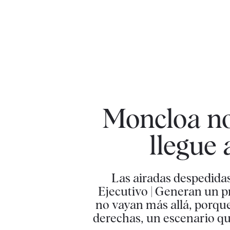
Moncloa no
llegue 
Las airadas despedidas
Ejecutivo | Generan un pr
no vayan más allá, porque
derechas, un escenario que