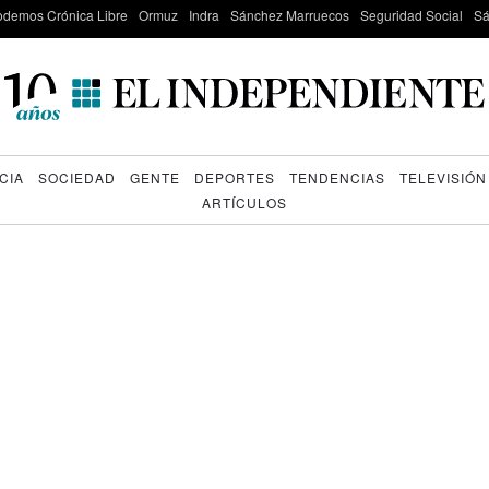
odemos Crónica Libre
Ormuz
Indra
Sánchez Marruecos
Seguridad Social
Sá
CIA
SOCIEDAD
GENTE
DEPORTES
TENDENCIAS
TELEVISIÓN
ARTÍCULOS