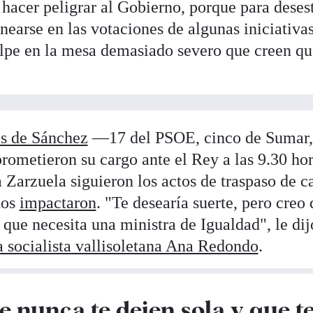
 hacer peligrar al Gobierno, porque para desest
nearse en las votaciones de algunas iniciativas
lpe en la mesa demasiado severo que creen qu
os de Sánchez
—17 del PSOE, cinco de Sumar,
metieron su cargo ante el Rey a las 9.30 hor
 Zarzuela siguieron los actos de traspaso de ca
dos
impactaron
. "Te desearía suerte, pero creo 
que necesita una ministra de Igualdad", le di
a socialista vallisoletana Ana Redondo
.
e nunca te dejen sola y que t