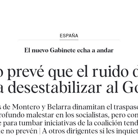
ESPAÑA
El nuevo Gabinete echa a andar
 prevé que el ruido
a desestabilizar al 
 de Montero y Belarra dinamitan el traspas
ofundo malestar en los socialistas, pero co
 para tumbar iniciativas de la coalición tend
 no prevén | A otros dirigentes sí les inquie