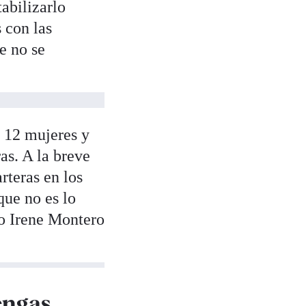
abilizarlo
 con las
e no se
 12 mujeres y
as. A la breve
rteras en los
que no es lo
jo Irene Montero
engas