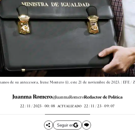
manos de su antecesora, Irene Montero (i), este 21 de noviembre de 2023. |
EFE / Z
Juanma Romero
@JuanmaRomero
Redactor de Política
22 / 11 / 2023 - 00: 08
22 / 11 / 23 - 09: 07
ACTUALIZADO
Seguir en