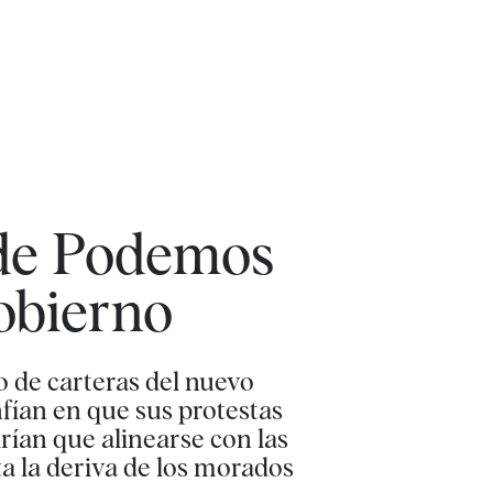
 de Podemos
Gobierno
o de carteras del nuevo
nfían en que sus protestas
rían que alinearse con las
ta la deriva de los morados