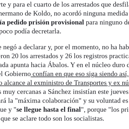
te y para el cuarto de los arrestados que desfil
 hermano de Koldo, no acordó ninguna medida 
ía pedido prisión provisional
para ninguno de 
poco podía decretarla.
 negó a declarar y, por el momento, no ha ha
on 20 los arrestados y 26 los registros practic
a apunta hacia Ábalos. Y en el núcleo duro d
el Gobierno
confían en que eso siga siendo así,
o alcance al exministro de Transportes y ex nú
s muy cercanas a Sánchez insistían este jueves
rá la "máxima colaboración" y su voluntad es 
ue y "
se llegue hasta el final
", porque "los pr
que se aclare todo son los socialistas.