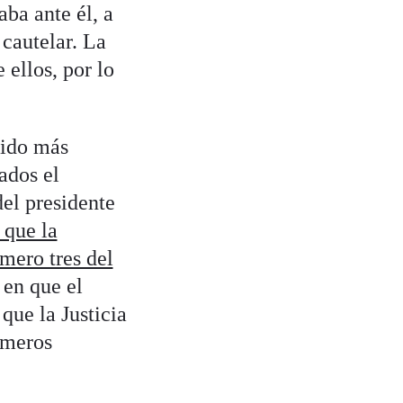
aba ante él, a
cautelar. La
ellos, por lo
bido más
ados el
el presidente
 que la
mero tres del
 en que el
que la Justicia
imeros