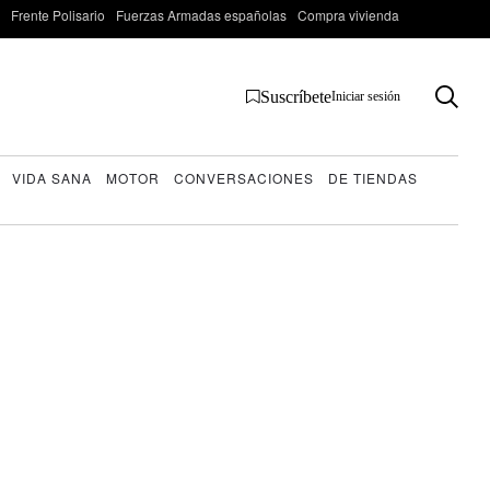
Frente Polisario
Fuerzas Armadas españolas
Compra vivienda
Suscríbete
Iniciar sesión
VIDA SANA
MOTOR
CONVERSACIONES
DE TIENDAS