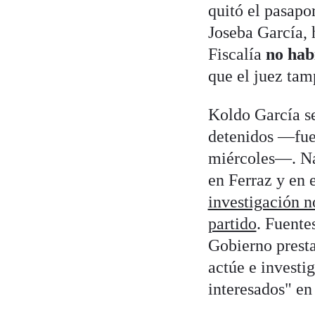
quitó el pasapor
Joseba García,
Fiscalía
no hab
que el juez tam
Koldo García se
detenidos —fuer
miércoles—. Nad
en Ferraz y en 
investigación n
partido
. Fuente
Gobierno presta
actúe e investig
interesados" en 