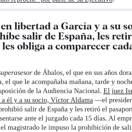
 en libertad a García y a su so
híbe salir de España, les retir
 les obliga a comparecer cad
superasesor
de Ábalos, el que en sus años dora
a, el que le acompañaba mañana, tarde y noch
isposición de la Audiencia Nacional.
El juez I
d a él y a su socio, Víctor Aldama
—el presiden
rohibió salir de España y les retiró el pasapo
sentarse ante el juzgado cada 15 días. Al emp
el magistrado le impuso la prohibición de salir