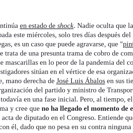
ntinúa
en estado de
shock
. Nadie oculta que l
pada este miércoles, solo tres días después del 
egas, es un caso que puede agravarse, que "
pin
se trata de una presunta trama de cobro de com
e mascarillas en lo peor de la pandemia del c
estigadores sitúan en el vértice de esa organiz
re, mano derecha de
José Luis Ábalos
en sus ti
rganización del partido y ministro de Transpor
todavía en una fase inicial. Pero, al tiempo, el
lma y cree que
no ha llegado el momento de e
 acta de diputado en el Congreso. Entiende qu
con él, dado que no pesa en su contra ninguna