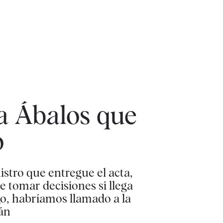
a Ábalos que
o
istro que entregue el acta,
e tomar decisiones si llega
go, habríamos llamado a la
dán