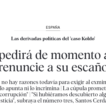
ESPAÑA
Las derivadas políticas del 'caso Koldo'
pedirá de momento 
renuncie a su escañ
no hay razones todavía para exigir al exmin
 lo apunta ni lo incrimina | La cúpula promet
 corrupción" | "Si hubiéramos descubierto al
sticia", subraya el número tres, Santos Cer