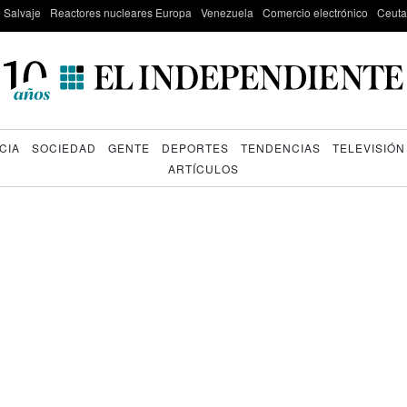
e Salvaje
Reactores nucleares Europa
Venezuela
Comercio electrónico
Ceuta
CIA
SOCIEDAD
GENTE
DEPORTES
TENDENCIAS
TELEVISIÓN
ARTÍCULOS