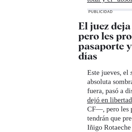
PUBLICIDAD
El juez deja
pero les pro
pasaporte y
días
Este jueves, el
absoluta sombr
fuera, pasó a d
dejó en liberta
CF—, pero les p
tendrán que pre
Iñigo Rotaeche 