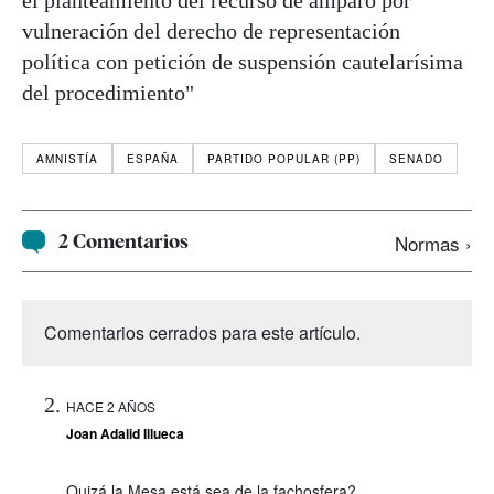
vulneración del derecho de representación
política con petición de suspensión cautelarísima
del procedimiento"
AMNISTÍA
ESPAÑA
PARTIDO POPULAR (PP)
SENADO
2 Comentarios
Normas ›
Comentarios cerrados para este artículo.
HACE 2 AÑOS
Joan Adalid Illueca
Quizá la Mesa está sea de la fachosfera?