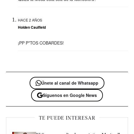
HACE 2 AÑOS
Holden Caulfield
¡PP P*TOS COBARDES!
Únete al canal de Whatsapp
Síguenos en Google News
TE PUEDE INTERESAR