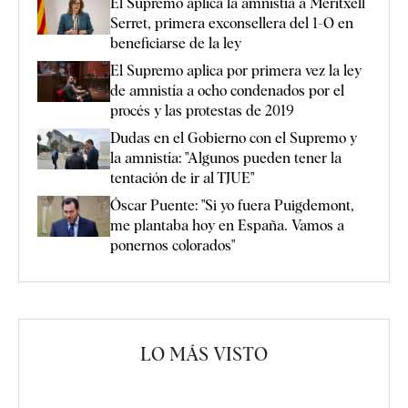
El Supremo aplica la amnistía a Meritxell
Serret, primera exconsellera del 1-O en
beneficiarse de la ley
El Supremo aplica por primera vez la ley
de amnistía a ocho condenados por el
procés y las protestas de 2019
Dudas en el Gobierno con el Supremo y
la amnistía: "Algunos pueden tener la
tentación de ir al TJUE"
Óscar Puente: "Si yo fuera Puigdemont,
me plantaba hoy en España. Vamos a
ponernos colorados"
LO MÁS VISTO