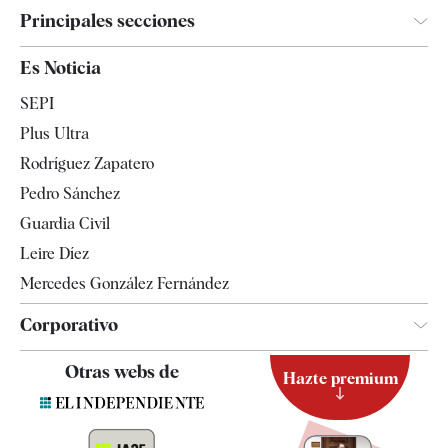
Principales secciones
España
Es Noticia
Economía
SEPI
Internacional
Plus Ultra
Gente
Rodríguez Zapatero
Televisión
Pedro Sánchez
Tendencias
Guardia Civil
Leire Díez
Mercedes González Fernández
Corporativo
Contacto
Otras webs de
Hazte premium
Suscripción
Newsletter