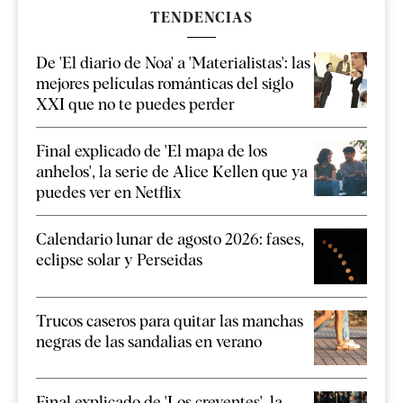
TENDENCIAS
De 'El diario de Noa' a 'Materialistas': las
mejores películas románticas del siglo
XXI que no te puedes perder
Final explicado de 'El mapa de los
anhelos', la serie de Alice Kellen que ya
puedes ver en Netflix
Calendario lunar de agosto 2026: fases,
eclipse solar y Perseidas
Trucos caseros para quitar las manchas
negras de las sandalias en verano
Final explicado de 'Los creyentes', la