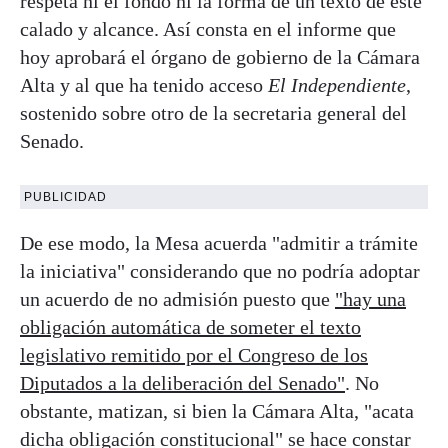
respeta ni el fondo ni la forma de un texto de este
calado y alcance. Así consta en el informe que
hoy aprobará el órgano de gobierno de la Cámara
Alta y al que ha tenido acceso
El Independiente
,
sostenido sobre otro de la secretaria general del
Senado.
PUBLICIDAD
De ese modo, la Mesa acuerda "admitir a trámite
la iniciativa" considerando que no podría adoptar
un acuerdo de no admisión puesto que
"hay una
obligación automática de someter el texto
legislativo remitido por el Congreso de los
Diputados a la deliberación del Senado"
. No
obstante, matizan, si bien la Cámara Alta, "acata
dicha obligación constitucional" se hace constar