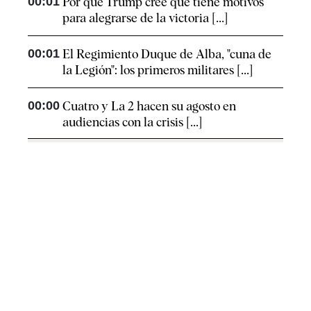
00:01
Por qué Trump cree que tiene motivos
para alegrarse de la victoria [...]
00:01
El Regimiento Duque de Alba, "cuna de
la Legión": los primeros militares [...]
00:00
Cuatro y La 2 hacen su agosto en
audiencias con la crisis [...]