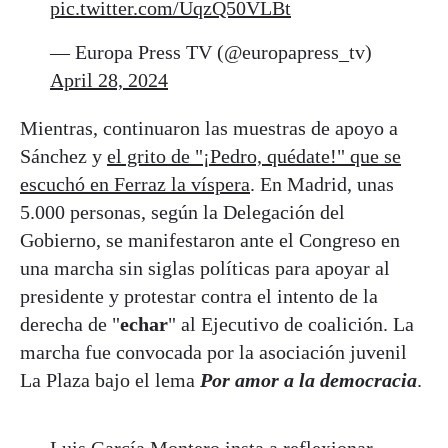
pic.twitter.com/UqzQ50VLBt
— Europa Press TV (@europapress_tv)
April 28, 2024
Mientras, continuaron las muestras de apoyo a
Sánchez y
el grito de "¡Pedro, quédate!" que se
escuchó en Ferraz la víspera
. En Madrid, unas
5.000 personas, según la Delegación del
Gobierno, se manifestaron ante el Congreso en
una marcha sin siglas políticas para apoyar al
presidente y protestar contra el intento de la
derecha de "
echar
" al Ejecutivo de coalición. La
marcha fue convocada por la asociación juvenil
La Plaza bajo el lema
Por amor a la democracia
.