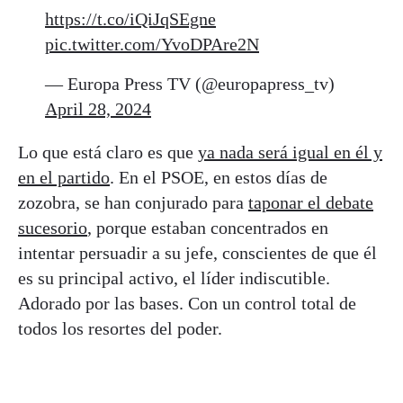
https://t.co/iQiJqSEgne
pic.twitter.com/YvoDPAre2N
— Europa Press TV (@europapress_tv)
April 28, 2024
Lo que está claro es que
ya nada será igual en él y
en el partido
. En el PSOE, en estos días de
zozobra, se han conjurado para
taponar el debate
sucesorio
, porque estaban concentrados en
intentar persuadir a su jefe, conscientes de que él
es su principal activo, el líder indiscutible.
Adorado por las bases. Con un control total de
todos los resortes del poder.