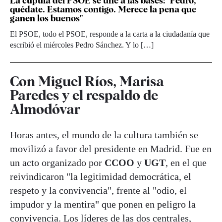
La cúpula del PSOE se une a las bases: "Pedro,
quédate. Estamos contigo. Merece la pena que
ganen los buenos"
El PSOE, todo el PSOE, responde a la carta a la ciudadanía que
escribió el miércoles Pedro Sánchez. Y lo […]
Con Miguel Ríos, Marisa
Paredes y el respaldo de
Almodóvar
Horas antes, el mundo de la cultura también se
movilizó a favor del presidente en Madrid. Fue en
un acto organizado por
CCOO
y
UGT
, en el que
reivindicaron "la legitimidad democrática, el
respeto y la convivencia", frente al "odio, el
impudor y la mentira" que ponen en peligro la
convivencia. Los líderes de las dos centrales,