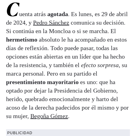
C
uenta atrás
agotada
. Es lunes, es 29 de abril
de 2024, y
Pedro Sánchez
comunica su decisión.
Si continúa en la Moncloa o si se marcha. El
hermetismo
absoluto le ha acompañado en estos
días de reflexión. Todo puede pasar, todas las
opciones están abiertas en un líder que ha hecho
de la resistencia, y también el
efecto sorpresa
, su
marca personal. Pero en su partido el
presentimiento mayoritario
es uno: que ha
optado por dejar la Presidencia del Gobierno,
herido, quebrado emocionalmente y harto del
acoso de la derecha padecidos por él mismo y por
su mujer,
Begoña Gómez
.
PUBLICIDAD