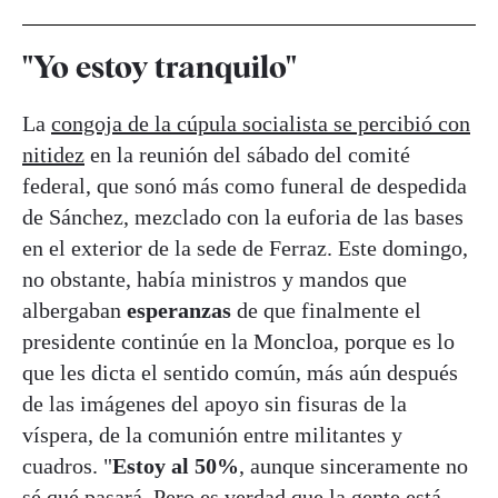
"Yo estoy tranquilo"
La
congoja de la cúpula socialista se percibió con
nitidez
en la reunión del sábado del comité
federal, que sonó más como funeral de despedida
de Sánchez, mezclado con la euforia de las bases
en el exterior de la sede de Ferraz. Este domingo,
no obstante, había ministros y mandos que
albergaban
esperanzas
de que finalmente el
presidente continúe en la Moncloa, porque es lo
que les dicta el sentido común, más aún después
de las imágenes del apoyo sin fisuras de la
víspera, de la comunión entre militantes y
cuadros. "
Estoy al 50%
, aunque sinceramente no
sé qué pasará. Pero es verdad que la gente está