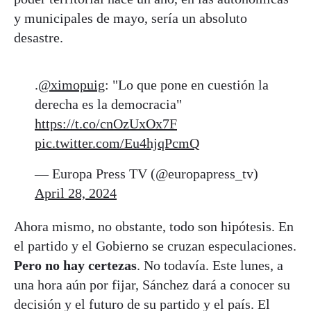
y municipales de mayo, sería un absoluto
desastre.
.
@ximopuig
: "Lo que pone en cuestión la
derecha es la democracia"
https://t.co/cnOzUxOx7F
pic.twitter.com/Eu4hjqPcmQ
— Europa Press TV (@europapress_tv)
April 28, 2024
Ahora mismo, no obstante, todo son hipótesis. En
el partido y el Gobierno se cruzan especulaciones.
Pero no hay certezas
. No todavía. Este lunes, a
una hora aún por fijar, Sánchez dará a conocer su
decisión y el futuro de su partido y el país. El