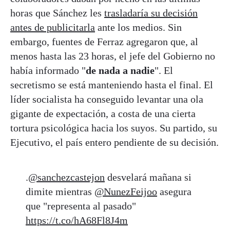
horas que Sánchez les
trasladaría su decisión
antes de publicitarla
ante los medios. Sin
embargo, fuentes de Ferraz agregaron que, al
menos hasta las 23 horas, el jefe del Gobierno no
había informado "
de nada a nadie
". El
secretismo se está manteniendo hasta el final. El
líder socialista ha conseguido levantar una ola
gigante de expectación, a costa de una cierta
tortura psicológica hacia los suyos. Su partido, su
Ejecutivo, el país entero pendiente de su decisión.
.
@sanchezcastejon
desvelará mañana si
dimite mientras
@NunezFeijoo
asegura
que "representa al pasado"
https://t.co/hA68Fl8J4m