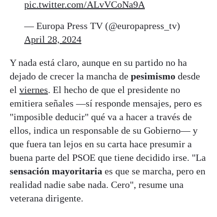
pic.twitter.com/ALvVCoNa9A
— Europa Press TV (@europapress_tv)
April 28, 2024
Y nada está claro, aunque en su partido no ha
dejado de crecer la mancha de
pesimismo
desde
el
viernes
. El hecho de que el presidente no
emitiera señales —sí responde mensajes, pero es
"imposible deducir" qué va a hacer a través de
ellos, indica un responsable de su Gobierno— y
que fuera tan lejos en su carta hace presumir a
buena parte del PSOE que tiene decidido irse. "La
sensación mayoritaria
es que se marcha, pero en
realidad nadie sabe nada. Cero", resume una
veterana dirigente.