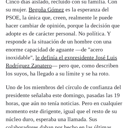
Cinco días aislado, recluido con su familia. Con
su mujer.
Begoña Gómez
es la esperanza del
PSOE, la única que, creen, realmente le puede
hacer cambiar de opinión, porque la decisión que
adopte es de carácter personal. No política. Y
responde a la situación de un hombre con una
enorme capacidad de aguante —de "acero
inoxidable",
le definía el expresidente José Luis
Rodríguez Zapatero
— pero que, como describen
los suyos, ha llegado a su límite y se ha roto.
Uno de los miembros del círculo de confianza del
presidente señalaba este domingo, pasadas las 19
horas, que aún no tenía noticias. Pero en cualquier
momento este dirigente, igual que el resto de su
núcleo duro, esperaba una llamada. Sus
colaboradores daban por hecho en las últimas