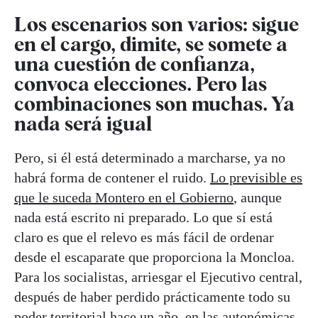
Los escenarios son varios: sigue
en el cargo, dimite, se somete a
una cuestión de confianza,
convoca elecciones. Pero las
combinaciones son muchas. Ya
nada será igual
Pero, si él está determinado a marcharse, ya no
habrá forma de contener el ruido.
Lo previsible es
que le suceda Montero en el Gobierno
, aunque
nada está escrito ni preparado. Lo que sí está
claro es que el relevo es más fácil de ordenar
desde el escaparate que proporciona la Moncloa.
Para los socialistas, arriesgar el Ejecutivo central,
después de haber perdido prácticamente todo su
poder territorial hace un año, en las autonómicas