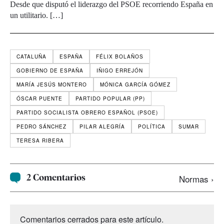
Desde que disputó el liderazgo del PSOE recorriendo España en
un utilitario. […]
CATALUÑA
ESPAÑA
FÉLIX BOLAÑOS
GOBIERNO DE ESPAÑA
IÑIGO ERREJÓN
MARÍA JESÚS MONTERO
MÓNICA GARCÍA GÓMEZ
ÓSCAR PUENTE
PARTIDO POPULAR (PP)
PARTIDO SOCIALISTA OBRERO ESPAÑOL (PSOE)
PEDRO SÁNCHEZ
PILAR ALEGRÍA
POLÍTICA
SUMAR
TERESA RIBERA
2 Comentarios
Normas ›
Comentarios cerrados para este artículo.