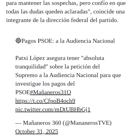
para mantener las sospechas, pero confío en que
todas las dudas queden aclaradas", coincide una
integrante de la dirección federal del partido.
🔵Pagos PSOE: a la Audiencia Nacional
Patxi López asegura tener "absoluta
tranquilidad" sobre la petición del
Supremo a la Audiencia Nacional para que
investigue los pagos del
PSOE
#Mañaneros31O
https://t.co/CfpoB4och9
pic.twitter.com/mDtUBHbGj1
— Mañaneros 360 (@MananerosTVE)
October 31, 2025