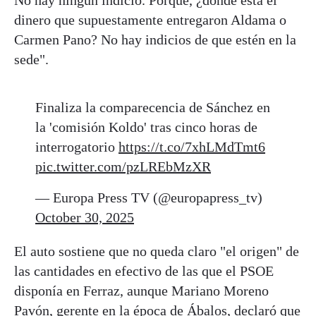
No hay ningún indicio. Porque, ¿dónde está el
dinero que supuestamente entregaron Aldama o
Carmen Pano? No hay indicios de que estén en la
sede".
Finaliza la comparecencia de Sánchez en
la 'comisión Koldo' tras cinco horas de
interrogatorio
https://t.co/7xhLMdTmt6
pic.twitter.com/pzLREbMzXR
— Europa Press TV (@europapress_tv)
October 30, 2025
El auto sostiene que no queda claro "el origen" de
las cantidades en efectivo de las que el PSOE
disponía en Ferraz, aunque Mariano Moreno
Pavón, gerente en la época de Ábalos, declaró que