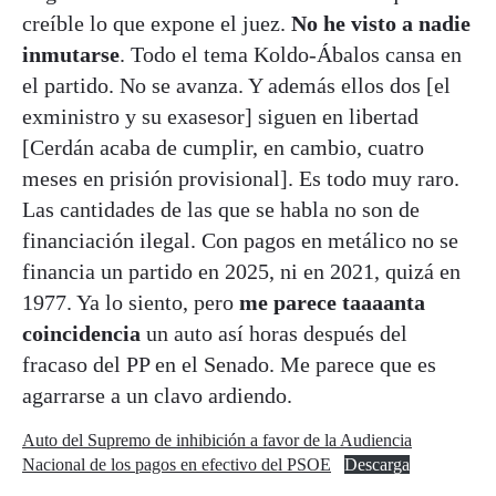
creíble lo que expone el juez.
No he visto a nadie
inmutarse
. Todo el tema Koldo-Ábalos cansa en
el partido. No se avanza. Y además ellos dos [el
exministro y su exasesor] siguen en libertad
[Cerdán acaba de cumplir, en cambio, cuatro
meses en prisión provisional]. Es todo muy raro.
Las cantidades de las que se habla no son de
financiación ilegal. Con pagos en metálico no se
financia un partido en 2025, ni en 2021, quizá en
1977. Ya lo siento, pero
me parece taaaanta
coincidencia
un auto así horas después del
fracaso del PP en el Senado. Me parece que es
agarrarse a un clavo ardiendo.
Auto del Supremo de inhibición a favor de la Audiencia
Nacional de los pagos en efectivo del PSOE
Descarga