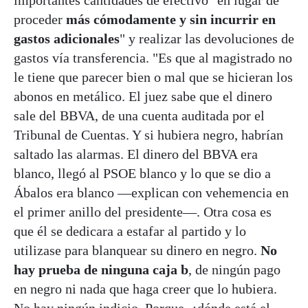
importantes cantidades de efectivo "en lugar de
proceder
más cómodamente y sin incurrir en
gastos adicionales
" y realizar las devoluciones de
gastos vía transferencia. "Es que al magistrado no
le tiene que parecer bien o mal que se hicieran los
abonos en metálico. El juez sabe que el dinero
sale del BBVA, de una cuenta auditada por el
Tribunal de Cuentas. Y si hubiera negro, habrían
saltado las alarmas. El dinero del BBVA era
blanco, llegó al PSOE blanco y lo que se dio a
Ábalos era blanco —explican con vehemencia en
el primer anillo del presidente—. Otra cosa es
que él se dedicara a estafar al partido y lo
utilizase para blanquear su dinero en negro.
No
hay prueba de ninguna caja b
, de ningún pago
en negro ni nada que haga creer que lo hubiera.