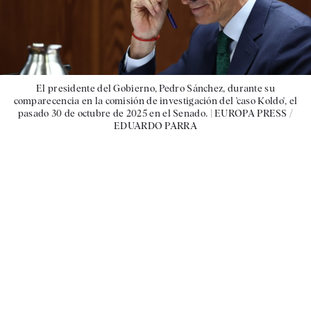
El presidente del Gobierno, Pedro Sánchez, durante su
comparecencia en la comisión de investigación del 'caso Koldo', el
pasado 30 de octubre de 2025 en el Senado. |
EUROPA PRESS /
EDUARDO PARRA