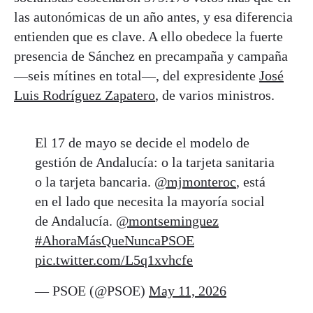
las autonómicas de un año antes, y esa diferencia
entienden que es clave. A ello obedece la fuerte
presencia de Sánchez en precampaña y campaña
—seis mítines en total—, del expresidente
José
Luis Rodríguez Zapatero
, de varios ministros.
El 17 de mayo se decide el modelo de
gestión de Andalucía: o la tarjeta sanitaria
o la tarjeta bancaria.
@mjmonteroc
, está
en el lado que necesita la mayoría social
de Andalucía.
@montseminguez
#AhoraMásQueNuncaPSOE
pic.twitter.com/L5q1xvhcfe
— PSOE (@PSOE)
May 11, 2026