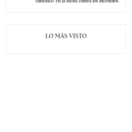
climático" en la lucha contra los incendios
LO MÁS VISTO