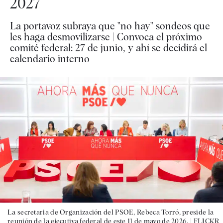
2027
La portavoz subraya que "no hay" sondeos que
les haga desmovilizarse | Convoca el próximo
comité federal: 27 de junio, y ahí se decidirá el
calendario interno
La secretaria de Organización del PSOE, Rebeca Torró, preside la
reunión de la ejecutiva federal de este 11 de mayo de 2026. |
FLICKR