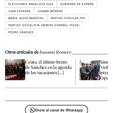
ELECCIONES ANDALUCÍA 2026
GOBIERNO DE ESPAÑA
JUAN ESPADAS
JUANMA MORENO
MARÍA JESÚS MONTERO
PARTIDO POPULAR (PP)
PARTIDO SOCIALISTA OBRERO ESPAÑOL (PSOE)
PEDRO SÁNCHEZ
Otros artículos de
Juanma Romero
Ceuta, el último frente
Sánchez
de Sánchez en la agenda
"violac
de las vacaciones [...]
integri
España 
Únete al canal de Whatsapp