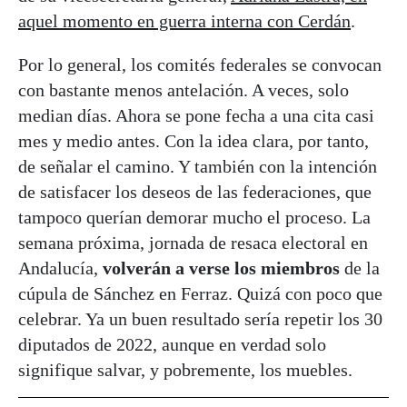
aquel momento en guerra interna con Cerdán
.
Por lo general, los comités federales se convocan
con bastante menos antelación. A veces, solo
median días. Ahora se pone fecha a una cita casi
mes y medio antes. Con la idea clara, por tanto,
de señalar el camino. Y también con la intención
de satisfacer los deseos de las federaciones, que
tampoco querían demorar mucho el proceso. La
semana próxima, jornada de resaca electoral en
Andalucía,
volverán a verse los miembros
de la
cúpula de Sánchez en Ferraz. Quizá con poco que
celebrar. Ya un buen resultado sería repetir los 30
diputados de 2022, aunque en verdad solo
signifique salvar, y pobremente, los muebles.