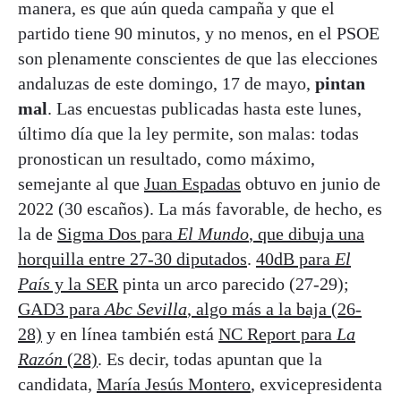
manera, es que aún queda campaña y que el
partido tiene 90 minutos, y no menos, en el PSOE
son plenamente conscientes de que las elecciones
andaluzas de este domingo, 17 de mayo,
pintan
mal
. Las encuestas publicadas hasta este lunes,
último día que la ley permite, son malas: todas
pronostican un resultado, como máximo,
semejante al que
Juan Espadas
obtuvo en junio de
2022 (30 escaños). La más favorable, de hecho, es
la de
Sigma Dos para
El Mundo
, que dibuja una
horquilla entre 27-30 diputados
.
40dB para
El
País
y la SER
pinta un arco parecido (27-29);
GAD3 para
Abc Sevilla
, algo más a la baja (26-
28)
y en línea también está
NC Report para
La
Razón
(28)
. Es decir, todas apuntan que la
candidata,
María Jesús Montero
, exvicepresidenta