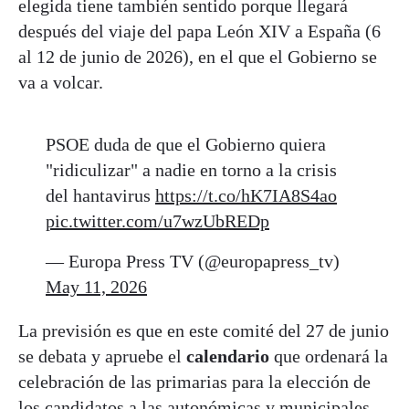
elegida tiene también sentido porque llegará
después del viaje del papa León XIV a España (6
al 12 de junio de 2026), en el que el Gobierno se
va a volcar.
PSOE duda de que el Gobierno quiera
"ridiculizar" a nadie en torno a la crisis
del hantavirus
https://t.co/hK7IA8S4ao
pic.twitter.com/u7wzUbREDp
— Europa Press TV (@europapress_tv)
May 11, 2026
La previsión es que en este comité del 27 de junio
se debata y apruebe el
calendario
que ordenará la
celebración de las primarias para la elección de
los candidatos a las autonómicas y municipales