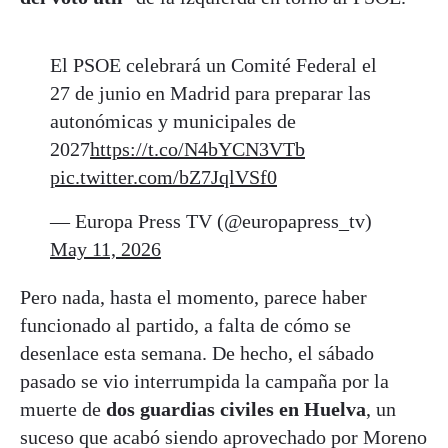
El PSOE celebrará un Comité Federal el
27 de junio en Madrid para preparar las
autonómicas y municipales de
2027
https://t.co/N4bYCN3VTb
pic.twitter.com/bZ7JqlVSf0
— Europa Press TV (@europapress_tv)
May 11, 2026
Pero nada, hasta el momento, parece haber
funcionado al partido, a falta de cómo se
desenlace esta semana. De hecho, el sábado
pasado se vio interrumpida la campaña por la
muerte de
dos guardias civiles en Huelva
, un
suceso que acabó siendo aprovechado por Moreno