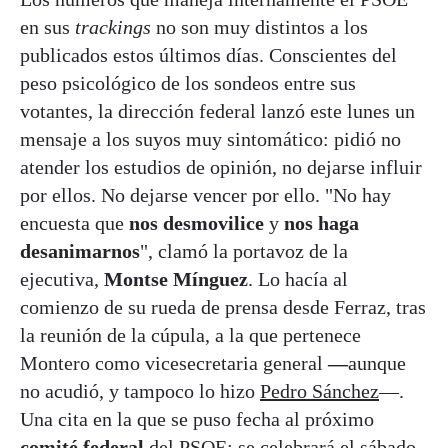
en sus
trackings
no son muy distintos a los
publicados estos últimos días. Conscientes del
peso psicológico de los sondeos entre sus
votantes, la dirección federal lanzó este lunes un
mensaje a los suyos muy sintomático: pidió no
atender los estudios de opinión, no dejarse influir
por ellos. No dejarse vencer por ello. "No hay
encuesta que
nos desmovilice
y
nos haga
desanimarnos
", clamó la portavoz de la
ejecutiva,
Montse Mínguez
. Lo hacía al
comienzo de su rueda de prensa desde Ferraz, tras
la reunión de la cúpula, a la que pertenece
Montero como vicesecretaria general
—
aunque
no acudió, y tampoco lo hizo
Pedro Sánchez
—.
Una cita en la que se puso fecha al próximo
comité federal
del PSOE: se celebrará el sábado