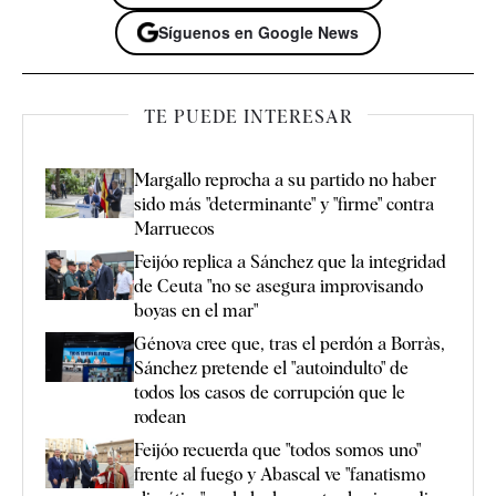
Síguenos en Google News
TE PUEDE INTERESAR
Margallo reprocha a su partido no haber
sido más "determinante" y "firme" contra
Marruecos
Feijóo replica a Sánchez que la integridad
de Ceuta "no se asegura improvisando
boyas en el mar"
Génova cree que, tras el perdón a Borràs,
Sánchez pretende el "autoindulto" de
todos los casos de corrupción que le
rodean
Feijóo recuerda que "todos somos uno"
frente al fuego y Abascal ve "fanatismo