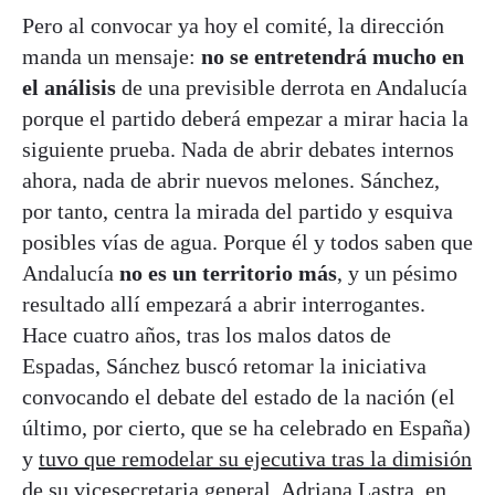
Pero al convocar ya hoy el comité, la dirección
manda un mensaje:
no se entretendrá mucho en
el análisis
de una previsible derrota en Andalucía
porque el partido deberá empezar a mirar hacia la
siguiente prueba. Nada de abrir debates internos
ahora, nada de abrir nuevos melones. Sánchez,
por tanto, centra la mirada del partido y esquiva
posibles vías de agua. Porque él y todos saben que
Andalucía
no es un territorio más
, y un pésimo
resultado allí empezará a abrir interrogantes.
Hace cuatro años, tras los malos datos de
Espadas, Sánchez buscó retomar la iniciativa
convocando el debate del estado de la nación (el
último, por cierto, que se ha celebrado en España)
y
tuvo que remodelar su ejecutiva tras la dimisión
de su vicesecretaria general,
Adriana Lastra, en