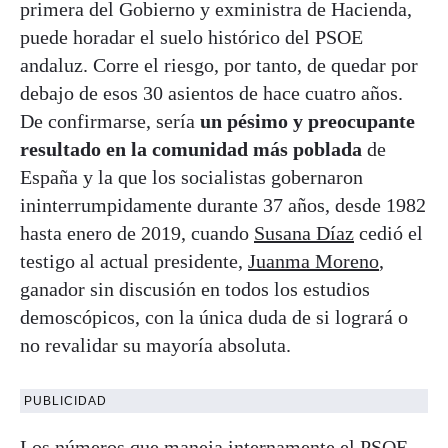
primera del Gobierno y exministra de Hacienda,
puede horadar el suelo histórico del PSOE
andaluz. Corre el riesgo, por tanto, de quedar por
debajo de esos 30 asientos de hace cuatro años.
De confirmarse, sería
un pésimo y preocupante
resultado en la comunidad más poblada
de
España y la que los socialistas gobernaron
ininterrumpidamente durante 37 años, desde 1982
hasta enero de 2019, cuando
Susana Díaz
cedió el
testigo al actual presidente,
Juanma Moreno
,
ganador sin discusión en todos los estudios
demoscópicos, con la única duda de si logrará o
no revalidar su mayoría absoluta.
PUBLICIDAD
Los números que maneja internamente el PSOE