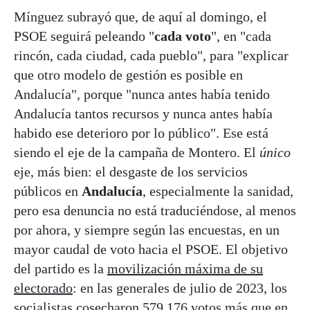
Mínguez subrayó que, de aquí al domingo, el
PSOE seguirá peleando "
cada voto
", en "cada
rincón, cada ciudad, cada pueblo", para "explicar
que otro modelo de gestión es posible en
Andalucía", porque "nunca antes había tenido
Andalucía tantos recursos y nunca antes había
habido ese deterioro por lo público". Ese está
siendo el eje de la campaña de Montero. El
único
eje, más bien: el desgaste de los servicios
públicos en
Andalucía
, especialmente la sanidad,
pero esa denuncia no está traduciéndose, al menos
por ahora, y siempre según las encuestas, en un
mayor caudal de voto hacia el PSOE. El objetivo
del partido es la
movilización máxima de su
electorado
: en las generales de julio de 2023, los
socialistas cosecharon 579.176 votos más que en