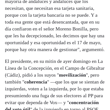
mayoría de andaluces y andaluces que los
necesitan, que necesitan esa tarjeta sanitaria,
porque con la tarjeta bancaria no se puede. Y a
toda esa gente que está desencantada, que en su
día confiaron en el señor Moreno Bonilla, pero
que les ha decepcionado, les decimos que hay una
oportunidad y esa oportunidad es el 17 de mayo,
porque hay otra manera de gestionar", argumentó.
El presidente, en su mitin de ayer domingo en La
Línea de la Concepción, en el Campo de Gibraltar
(Cádiz), pidió a los suyos "
movilización
", pero
también "
coherencia
" —que los que se sientan de
izquierdas, voten a la izquierda, por lo que estaba
presumiendo una fuga de sus electores al PP para
evitar que dependa de Vox— y "
concentración
del voto útil
" de la izquierda en torno al PSOE.