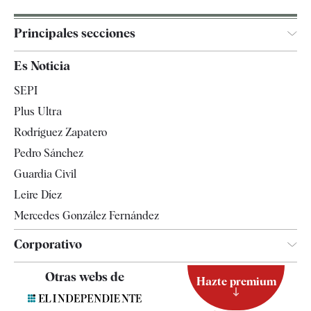
Principales secciones
España
Es Noticia
Economía
SEPI
Internacional
Plus Ultra
Gente
Rodríguez Zapatero
Televisión
Pedro Sánchez
Tendencias
Guardia Civil
Leire Díez
Mercedes González Fernández
Corporativo
Contacto
Otras webs de
Hazte premium
Suscripción
Newsletter