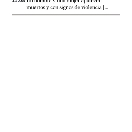
11:08
Un hombre y una mujer aparecen
muertos y con signos de violencia [...]