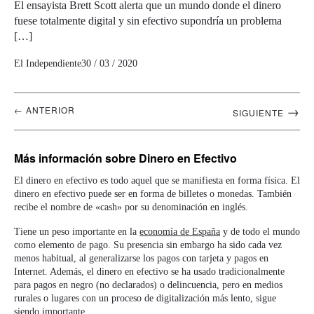
El ensayista Brett Scott alerta que un mundo donde el dinero
fuese totalmente digital y sin efectivo supondría un problema
[…]
El Independiente
30 / 03 / 2020
Navegación
→
← ANTERIOR
SIGUIENTE
artículos
Más información
sobre Dinero en Efectivo
El dinero en efectivo es todo aquel que se manifiesta en forma física. El
dinero en efectivo puede ser en forma de billetes o monedas. También
recibe el nombre de «cash» por su denominación en inglés.
Tiene un peso importante en la
economía de España
y de todo el mundo
como elemento de pago. Su presencia sin embargo ha sido cada vez
menos habitual, al generalizarse los pagos con tarjeta y pagos en
Internet. Además, el dinero en efectivo se ha usado tradicionalmente
para pagos en negro (no declarados) o delincuencia, pero en medios
rurales o lugares con un proceso de digitalización más lento, sigue
siendo importante.