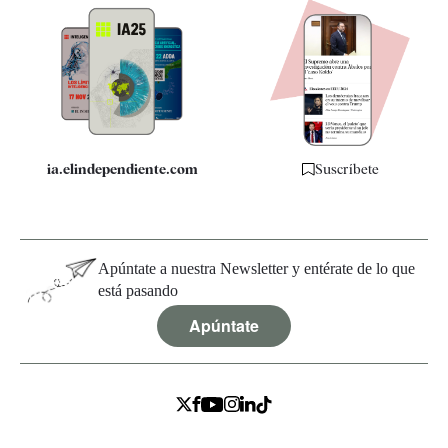
Apps
Quiénes somos
Especificaciones
ia.elindependiente.com
Suscríbete
Apúntate a nuestra Newsletter y entérate de lo que
está pasando
Apúntate