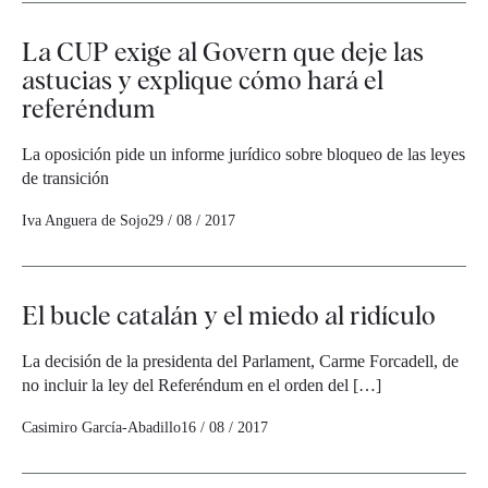
La CUP exige al Govern que deje las
astucias y explique cómo hará el
referéndum
La oposición pide un informe jurídico sobre bloqueo de las leyes
de transición
Iva Anguera de Sojo
29 / 08 / 2017
El bucle catalán y el miedo al ridículo
La decisión de la presidenta del Parlament, Carme Forcadell, de
no incluir la ley del Referéndum en el orden del […]
Casimiro García-Abadillo
16 / 08 / 2017
Navegación