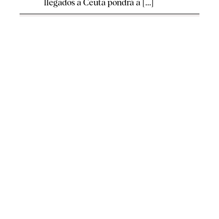
llegados a Ceuta pondrá a [...]