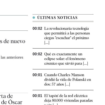
ÚLTIMAS NOTICIAS
La revolucionaria tecnología
00:02
que permitirá a las personas
ciegas "escuchar" el próximo
s de nuevo
[...]
Qué es exactamente un
00:02
las anteriores
eclipse solar: el fenómeno
cósmico que sirvió para [...]
Cuando Charles Manson
00:01
dividió la vida de Polanski en
dos: 57 años [...]
rta de
El 'tapón' de la red eléctrica
00:01
deja 80.000 viviendas paradas
 de Óscar