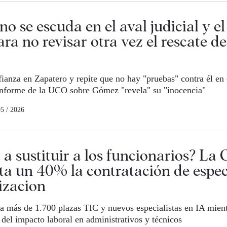
no se escuda en el aval judicial y el
ara no revisar otra vez el rescate de
ianza en Zapatero y repite que no hay "pruebas" contra él en
informe de la UCO sobre Gómez "revela" su "inocencia"
05 / 2026
 a sustituir a los funcionarios? La
a un 40% la contratación de especi
lizacion
 más de 1.700 plazas TIC y nuevos especialistas en IA mien
 del impacto laboral en administrativos y técnicos