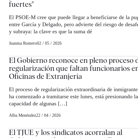
fuertes"
El PSOE-M cree que puede llegar a beneficiarse de la pu
entre García y Delgado, pero advierte del riesgo de desaf
y subraya: la clave es que la suma dé
Juanma Romero
02 / 05 / 2026
El Gobierno reconoce en pleno proceso 
regularización que faltan funcionarios en
Oficinas de Extranjería
El proceso de regularización extraordinaria de inmigrante
ha comenzado a tramitarse este lunes, está presionando la
capacidad de algunas […]
Alba Menéndez
22 / 04 / 2026
El TJUE y los sindicatos acorralan al