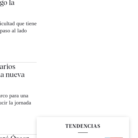
go la
icultad que tiene
paso al lado
arios
la nueva
rco para una
cir la jornada
TENDENCIAS