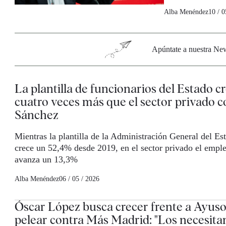
Alba Menéndez
10 / 0
Apúntate a nuestra News
La plantilla de funcionarios del Estado c
cuatro veces más que el sector privado 
Sánchez
Mientras la plantilla de la Administración General del Es
crece un 52,4% desde 2019, en el sector privado el empl
avanza un 13,3%
Alba Menéndez
06 / 05 / 2026
Óscar López busca crecer frente a Ayuso
pelear contra Más Madrid: "Los necesit