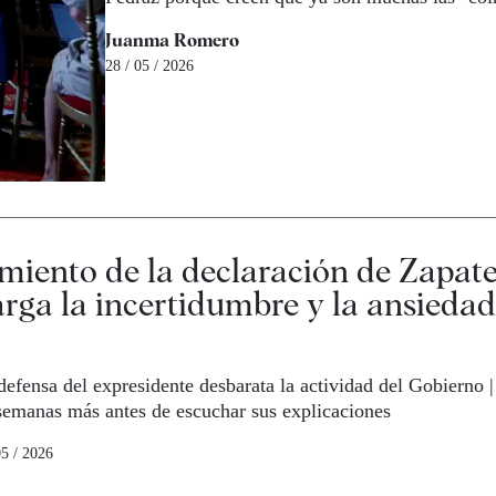
Juanma Romero
28 / 05 / 2026
miento de la declaración de Zapate
larga la incertidumbre y la ansiedad
 defensa del expresidente desbarata la actividad del Gobierno 
semanas más antes de escuchar sus explicaciones
05 / 2026