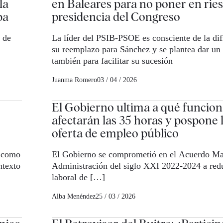
la
en Baleares para no poner en ries
pa
presidencia del Congreso
 de
La líder del PSIB-PSOE es consciente de la dif
su reemplazo para Sánchez y se plantea dar un 
también para facilitar su sucesión
Juanma Romero
03 / 04 / 2026
El Gobierno ultima a qué funcion
afectarán las 35 horas y pospone 
oferta de empleo público
, como
El Gobierno se comprometió en el Acuerdo Ma
ntexto
Administración del siglo XXI 2022-2024 a redu
laboral de […]
Alba Menéndez
25 / 03 / 2026