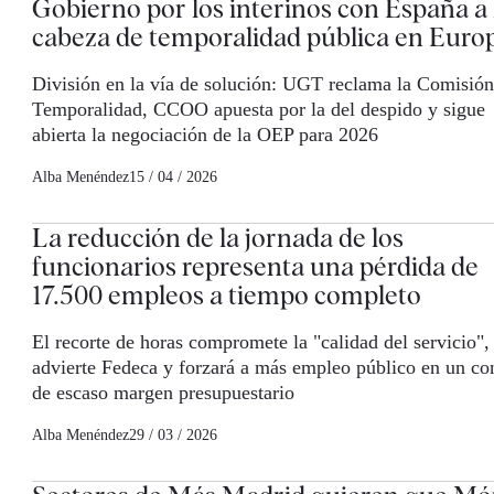
Gobierno por los interinos con España a 
cabeza de temporalidad pública en Euro
División en la vía de solución: UGT reclama la Comisión
Temporalidad, CCOO apuesta por la del despido y sigue
abierta la negociación de la OEP para 2026
Alba Menéndez
15 / 04 / 2026
La reducción de la jornada de los
funcionarios representa una pérdida de
17.500 empleos a tiempo completo
El recorte de horas compromete la "calidad del servicio"
advierte Fedeca y forzará a más empleo público en un co
de escaso margen presupuestario
Alba Menéndez
29 / 03 / 2026