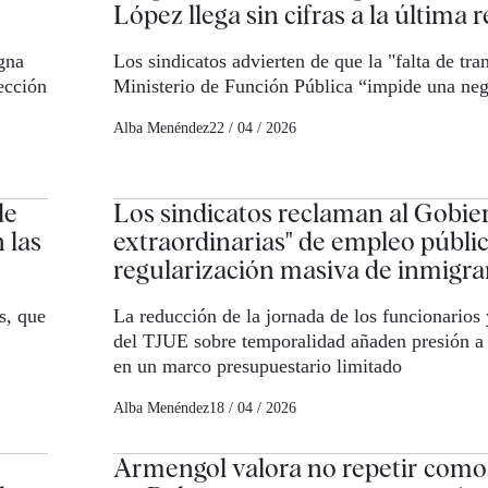
López llega sin cifras a la última 
gna
Los sindicatos advierten de que la "falta de tra
ección
Ministerio de Función Pública “impide una neg
Alba Menéndez
22 / 04 / 2026
de
Los sindicatos reclaman al Gobier
 las
extraordinarias" de empleo públic
regularización masiva de inmigra
s, que
La reducción de la jornada de los funcionarios 
del TJUE sobre temporalidad añaden presión a
en un marco presupuestario limitado
Alba Menéndez
18 / 04 / 2026
Armengol valora no repetir como