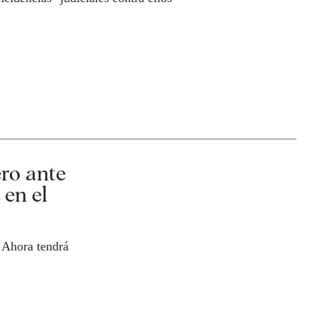
ro ante
 en el
| Ahora tendrá