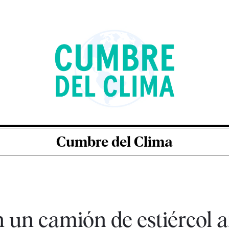
Cumbre del Clima
n un camión de estiércol 