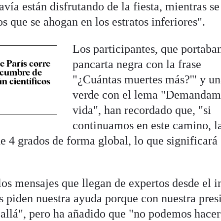
avía están disfrutando de la fiesta, mientras se
s que se ahogan en los estratos inferiores".
Los participantes, que portaba
pancarta negra con la frase
e París corre
a cumbre de
"¿Cuántas muertes más?'" y un
n científicos
verde con el lema "Demandam
vida", han recordado que, "si
continuamos en este camino, l
e 4 grados de forma global, lo que significará
s mensajes que llegan de expertos desde el in
s piden nuestra ayuda porque con nuestra pres
allá", pero ha añadido que "no podemos hacer