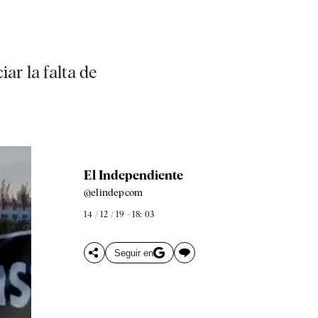
ar la falta de
El Independiente
@elindepcom
14 / 12 / 19 - 18: 03
Seguir en