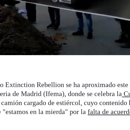
o Extinction Rebellion se ha aproximado este
Feria de Madrid (Ifema), donde se celebra la
C
n camión cargado de estiércol, cuyo contenido 
 "estamos en la mierda" por la
falta de acuer