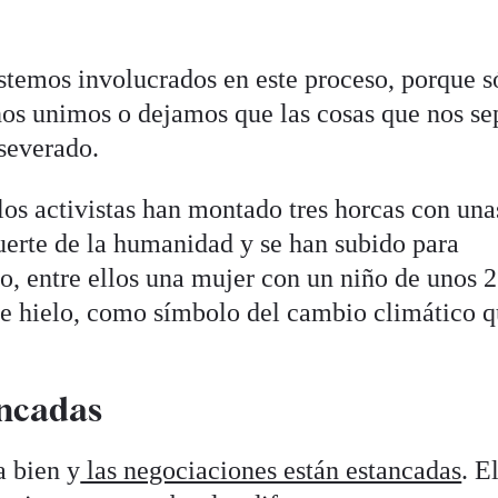
stemos involucrados en este proceso, porque s
nos unimos o dejamos que las cosas que nos se
severado.
 los activistas han montado tres horcas con una
uerte de la humanidad y se han subido para
lo, entre ellos una mujer con un niño de unos 
de hielo, como símbolo del cambio climático 
ancadas
 bien y
las negociaciones están estancadas
. E