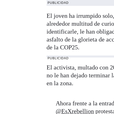
PUBLICIDAD
El joven ha irrumpido solo
alrededor multitud de curio
identificarle, le han obliga
asfalto de la glorieta de a
de la COP25.
PUBLICIDAD
El activista, multado con 
no le han dejado terminar l
en la zona.
Ahora frente a la entra
@EsXrebellion
protesta