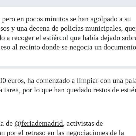
, pero en pocos minutos se han agolpado a su
sos y una decena de policías municipales, que,
do a recoger el estiércol que había dejado sobr
cceso al recinto donde se negocia un documento
200 euros, ha comenzado a limpiar con una pal
a tarea, por lo que han quedado restos de estié
da de
@feriademadrid
, activistas de
n por el retraso en las negociaciones de la