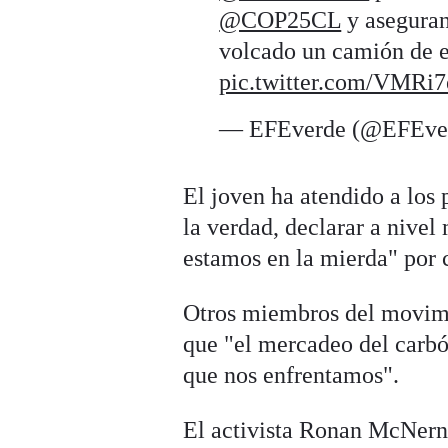
@COP25CL
y aseguran
volcado un camión de e
pic.twitter.com/VMRi
— EFEverde (@EFEve
El joven ha atendido a los 
la verdad, declarar a nive
estamos en la mierda" por c
Otros miembros del movimi
que "el mercadeo del carbó
que nos enfrentamos".
El activista Ronan McNern 