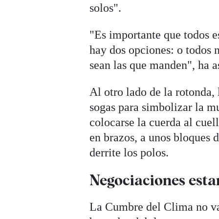
solos".
"Es importante que todos e
hay dos opciones: o todos 
sean las que manden", ha a
Al otro lado de la rotonda,
sogas para simbolizar la m
colocarse la cuerda al cuel
en brazos, a unos bloques 
derrite los polos.
Negociaciones est
La Cumbre del Clima no va