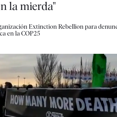
n la mierda"
ganización Extinction Rebellion para denunci
tica en la COP25