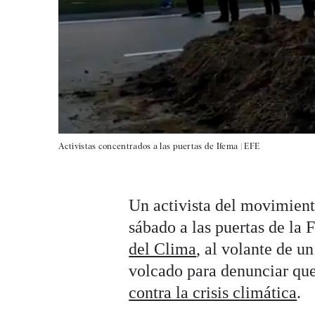
Activistas concentrados a las puertas de Ifema |
EFE
Un activista del movimient
sábado a las puertas de la 
del Clima
, al volante de u
volcado para denunciar que
contra la crisis climática
.