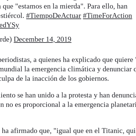
 que "estamos en la mierda". Para ello, han
stiércol.
#TiempoDeActuar
#TimeForAction
7edYSy
rde)
December 14, 2019
periodistas, a quienes ha explicado que quiere 
l mundial la emergencia climática y denunciar 
ulpa de la inacción de los gobiernos.
ento se han unido a la protesta y han denunc
n no es proporcional a la emergencia planetari
ha afirmado que, "igual que en el Titanic, qu