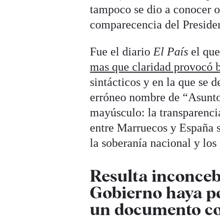
tampoco se dio a conocer o
comparecencia del Presiden
Fue el diario
El País
el que
mas que claridad provocó 
sintácticos y en la que se 
erróneo nombre de “Asuntos
mayúsculo: la transparencia
entre Marruecos y España s
la soberanía nacional y los
Resulta inconcebi
Gobierno haya p
un documento co