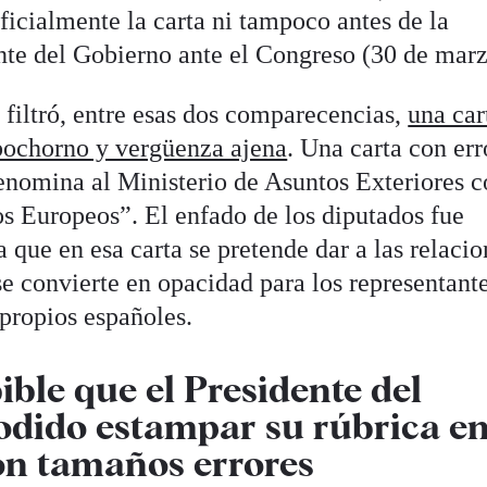
ficialmente la carta ni tampoco antes de la
te del Gobierno ante el Congreso (30 de marz
 filtró, entre esas dos comparecencias,
una car
bochorno y vergüenza ajena
. Una carta con err
denomina al Ministerio de Asuntos Exteriores c
 Europeos”. El enfado de los diputados fue
 que en esa carta se pretende dar a las relacio
e convierte en opacidad para los representant
 propios españoles.
ble que el Presidente del
odido estampar su rúbrica e
n tamaños errores