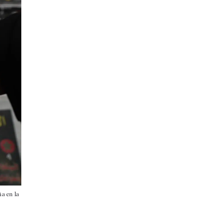
ña en la