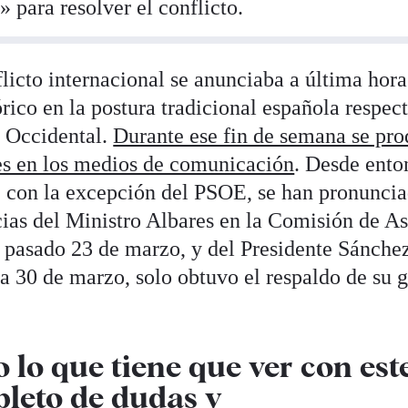
e» para resolver el conflicto.
licto internacional se anunciaba a última hora
rico en la postura tradicional española respect
a Occidental.
Durante ese fin de semana se pro
es en los medios de comunicación
. Desde ento
os, con la excepción del PSOE, se han pronunci
ias del Ministro Albares en la Comisión de A
l pasado 23 de marzo, y del Presidente Sánche
ía 30 de marzo, solo obtuvo el respaldo de su 
lo que tiene que ver con est
pleto de dudas y