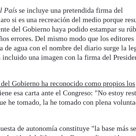
l País
se incluye una pretendida firma del
aro si es una recreación del medio porque resu
ente del Gobierno haya podido estampar su rúb
os errores. Del mismo modo que los editores
a de agua con el nombre del diario surge la le
 incluido una imagen con la firma del Preside
e del Gobierno ha reconocido como propios los
ene esa carta ante el Congreso: "No estoy res
que he tomado, la he tomado con plena volunta
uesta de autonomía constituye "la base más se