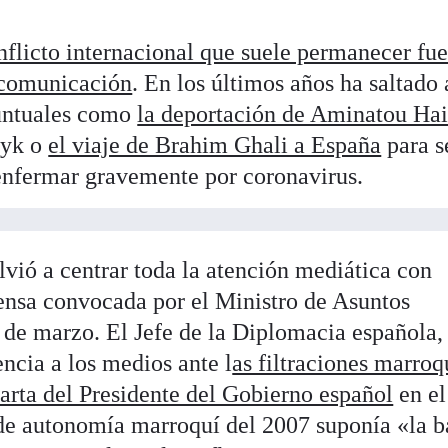
nflicto internacional que suele permanecer fue
 comunicación
. En los últimos años ha saltado 
untuales como
la deportación de Aminatou Hai
zyk o
el viaje de Brahim Ghali a España
para s
 enfermar gravemente por coronavirus.
vió a centrar toda la atención mediática con
ensa convocada por el Ministro de Asuntos
8 de marzo. El Jefe de la Diplomacia española,
ncia a los medios ante l
as filtraciones marroq
carta del Presidente del Gobierno español
en el
 de autonomía marroquí del 2007 suponía «la b