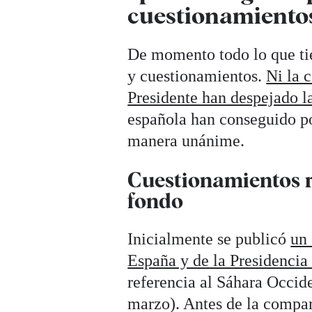
cuestionamiento
De momento todo lo que tie
y cuestionamientos.
Ni la 
Presidente han despejado la
española han conseguido po
manera unánime.
Cuestionamientos re
fondo
Inicialmente se publicó
un 
España y de la Presidencia
referencia al Sáhara Occid
marzo). Antes de la compar