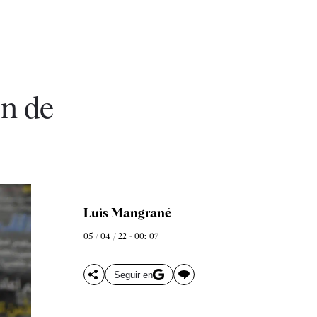
ón de
Luis Mangrané
05 / 04 / 22 - 00: 07
Seguir en