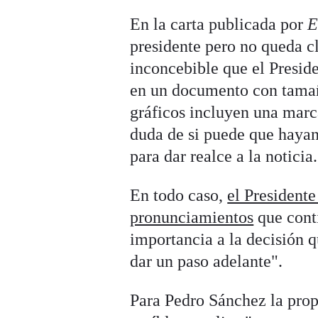
En la carta publicada por
E
presidente pero no queda cl
inconcebible que el Presid
en un documento con tamañ
gráficos incluyen una marc
duda de si puede que hayan
para dar realce a la noticia.
En todo caso,
el President
pronunciamientos
que conti
importancia a la decisión 
dar un paso adelante".
Para Pedro Sánchez la prop