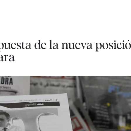
puesta de la nueva posici
ara