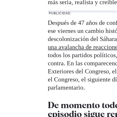
más seria, realista y creíbl
PUBLICIDAD
Después de 47 años de conf
ese viernes un cambio histó
descolonización del Sáhar
una avalancha de reaccion
todos los partidos polític
contra. En las comparecenc
Exteriores del Congreso, e
el Congreso, el siguiente d
parlamentario.
De momento todo 
episodio sigue re