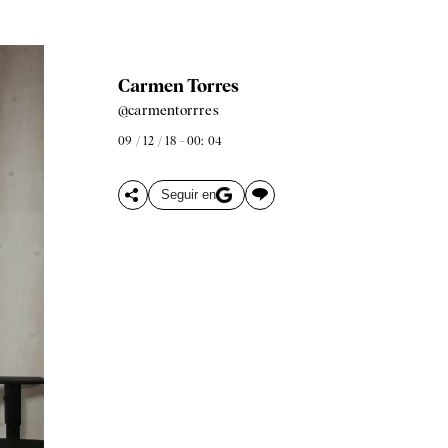
Carmen Torres
@carmentorrres
09 / 12 / 18 - 00: 04
Seguir en