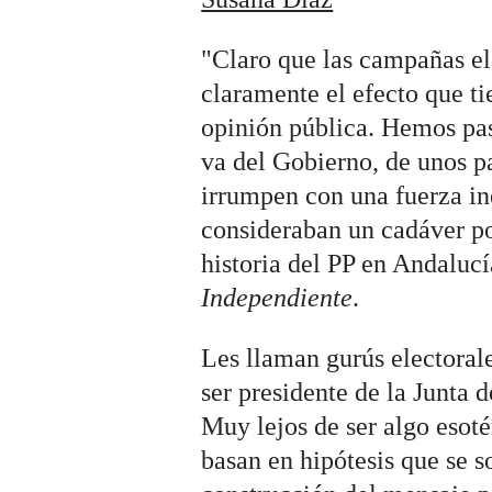
"Claro que las campañas el
claramente el efecto que ti
opinión pública. Hemos pas
va del Gobierno, de unos p
irrumpen con una fuerza in
consideraban un cadáver pol
historia del PP en Andaluc
Independiente
.
Les llaman gurús electoral
ser presidente de la Junta
Muy lejos de ser algo esoté
basan en hipótesis que se s