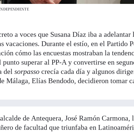
 INDEPENDIENTE
reto a voces que Susana Díaz iba a adelantar 
as vacaciones. Durante el estío, en el Partido 
ión cómo las encuestas mostraban la tendenc
l punto superar al PP-A y convertirse en segu
a del
sorpasso
crecía cada día y algunos dirige
de Málaga, Elías Bendodo, decidieron tomar c
e alcalde de Antequera, José Ramón Carmona, 
ñero de facultad que triunfaba en Latinoamér