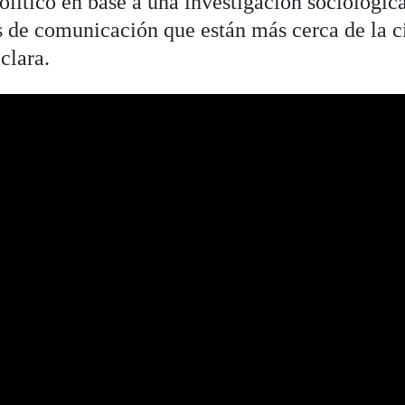
olítico en base a una investigación sociológic
as de comunicación que están más cerca de la c
clara.