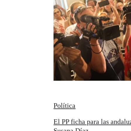
Política
El PP ficha para las andalu
Susana Díaz