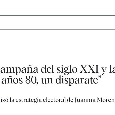
campaña del siglo XXI y l
 años 80, un disparate”
nizó la estrategia electoral de Juanma Moren
a