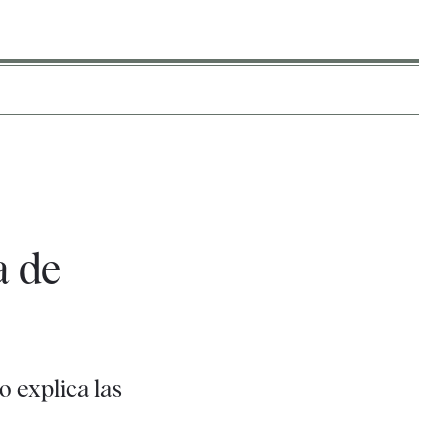
a de
o explica las