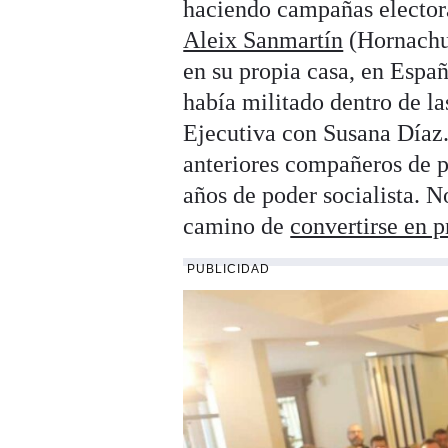
haciendo campañas elector
Aleix Sanmartín
(Hornachue
en su propia casa, en Españ
había militado dentro de la
Ejecutiva con Susana Díaz.
anteriores compañeros de pa
años de poder socialista. N
camino de
convertirse en p
PUBLICIDAD