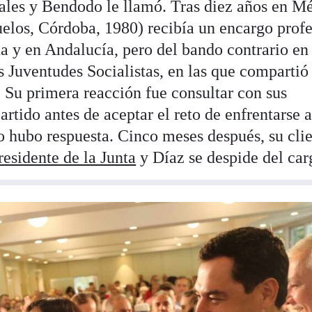
ales y Bendodo le llamó. Tras diez años en M
los, Córdoba, 1980) recibía un encargo profe
a y en Andalucía, pero del bando contrario en
s Juventudes Socialistas, en las que compartió
 Su primera reacción fue consultar con sus
rtido antes de aceptar el reto de enfrentarse 
o hubo respuesta. Cinco meses después, su cli
residente de la Junta
y Díaz se despide del car