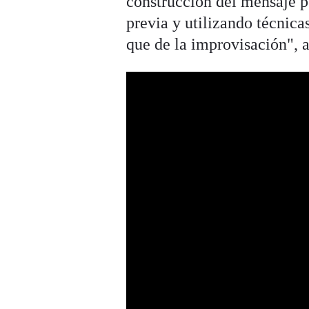
construcción del mensaje p
previa y utilizando técnic
que de la improvisación", a