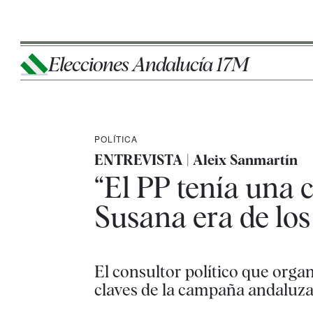
Elecciones Andalucía 17M
POLÍTICA
ENTREVISTA | Aleix Sanmartín
“El PP tenía una 
Susana era de los
El consultor político que orga
claves de la campaña andaluz