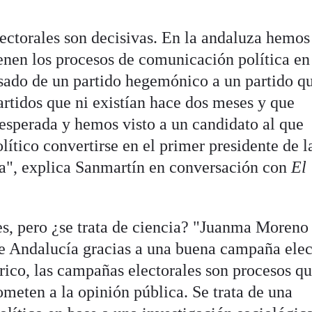
ectorales son decisivas. En la andaluza hemos
enen los procesos de comunicación política en
ado de un partido hegemónico a un partido qu
artidos que ni existían hace dos meses y que
esperada y hemos visto a un candidato al que
ítico convertirse en el primer presidente de l
ía", explica Sanmartín en conversación con
El
es, pero ¿se trata de ciencia? "Juanma Moreno
 de Andalucía gracias a una buena campaña elec
rico, las campañas electorales son procesos qu
ometen a la opinión pública. Se trata de una