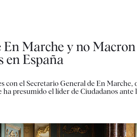
e En Marche y no Macron
as en España
es con el Secretario General de En Marche, 
e ha presumido el líder de Ciudadanos ante 