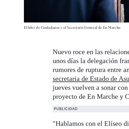
El líder de Ciudadanos y el Secretario General de En Marche.
Nuevo roce en las relacio
unos días la delegación fra
rumores de ruptura entre a
secretaria de Estado de As
jueves vuelven a sonar con
proyecto de En Marche y 
PUBLICIDAD
"Hablamos con el Elíseo di