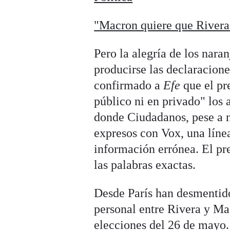
"Macron quiere que Rivera 
Pero la alegría de los nara
producirse las declaracion
confirmado a
Efe
que el pr
público ni en privado" los
donde Ciudadanos, pese a n
expresos con Vox, una líne
información errónea. El pr
las palabras exactas.
Desde París han desmentido
personal entre Rivera y Ma
elecciones del 26 de mayo.