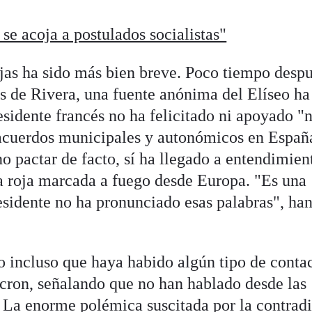
se acoja a postulados socialistas"
njas ha sido más bien breve. Poco tiempo desp
es de Rivera, una fuente anónima del Elíseo ha
esidente francés no ha felicitado ni apoyado "n
 acuerdos municipales y autonómicos en Españ
o pactar de facto, sí ha llegado a entendimien
a roja marcada a fuego desde Europa. "Es una
esidente no ha pronunciado esas palabras", han
 incluso que haya habido algún tipo de conta
cron, señalando que no han hablado desde las
 La enorme polémica suscitada por la contrad