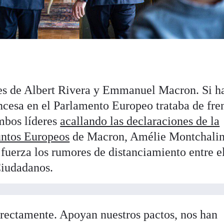
nes de Albert Rivera y Emmanuel Macron. Si h
ncesa en el Parlamento Europeo trataba de fren
mbos líderes
acallando las declaraciones de la
untos Europeos
de Macron, Amélie Montchalin,
 fuerza los rumores de distanciamiento entre e
Ciudadanos.
rectamente. Apoyan nuestros pactos, nos han