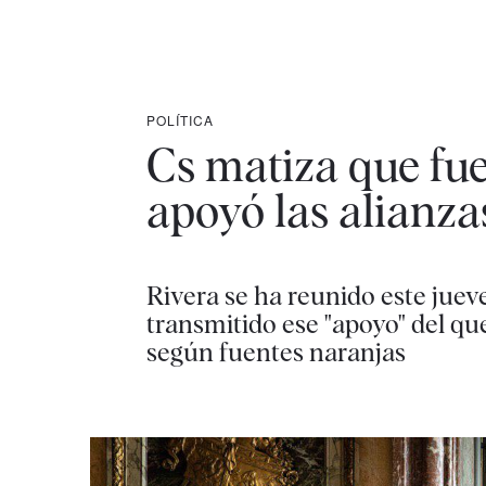
POLÍTICA
Cs matiza que fu
apoyó las alianz
Rivera se ha reunido este juev
transmitido ese "apoyo" del qu
según fuentes naranjas