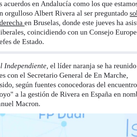
ros acuerdos en Andalucía como los que estamo
n orgulloso Albert Rivera al ser preguntado
so
 derecha
en Bruselas, donde este jueves ha asis
 liberales, coincidiendo con un Consejo Europ
jefes de Estado.
l Independiente
, el líder naranja se ha reunido
es con el Secretario General de En Marche,
 sido, según fuentes conocedoras del encuentro
poyo" a la gestión de Rivera en España en nom
anuel Macron.