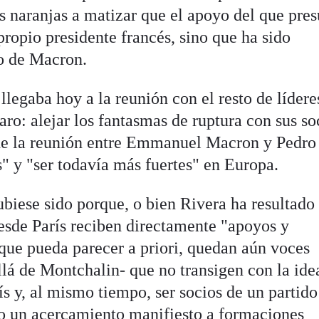
os naranjas a matizar que el apoyo del que pr
propio presidente francés, sino que ha sido
do de Macron.
llegaba hoy a la reunión con el resto de lídere
laro: alejar los fantasmas de ruptura con sus so
sde la reunión entre Emmanuel Macron y Pedro
" y "ser todavía más fuertes" en Europa.
ubiese sido porque, o bien Rivera ha resultado
sde París reciben directamente "apoyos y
o que pueda parecer a priori, quedan aún voces
allá de Montchalin- que no transigen con la ide
s y, al mismo tiempo, ser socios de un partid
o un acercamiento manifiesto a formaciones