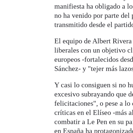
manifiesta ha obligado a l
no ha venido por parte del 
transmitido desde el parti
El equipo de Albert Rivera 
liberales con un objetivo c
europeos -fortalecidos de
Sánchez- y "tejer más lazos
Y casi lo consiguen si no h
excesivo subrayando que de
felicitaciones", o pese a l
críticas en el Elíseo -más 
combatir a Le Pen en su paí
en España ha protagonizad