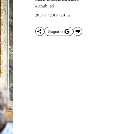
@anab_rd
20 / 06 / 2019 - 20: 32
Seguir en