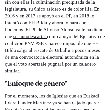
sin con ellas la culminación precipitada de la
legislatura, su único asidero es de color lila. En
2016 y en 2017 se apoyó en el PP, en 2018 lo
intentó con EH Bildu y ahora lo hará con
Podemos. El PP de Alfonso Alonso ya le ha dicho
que
se 'autodescarta'
como apoyo del Ejecutivo de
coalición PNV-PSE y parece imposible que EH
Bildu salga al rescate de Urkullu a pocos meses
de una convocatoria electoral autonómica en la
que el voto abertzale pugnará por un caladero
similar.
"Enfoque de género"
Por el momento, los de Iglesias que en Euskadi
lidera Lander Martínez ya se han dejado querer.
Es quizá una oportunidad para sacar cabeza y