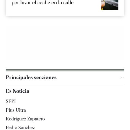
por lavar el coche en la calle
Principales secciones
España
Es Noticia
Economía
SEPI
Internacional
Plus Ultra
Gente
Rodríguez Zapatero
Televisión
Pedro Sánchez