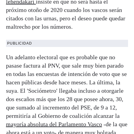
lehendakari
insiste en que no será hasta el
próximo otoño de 2020 cuando los vascos serán
citados con las urnas, pero el deseo puede quedar
maltrecho por los números.
PUBLICIDAD
Un adelanto electoral que es probable que no
pasase factura al PNV, que sale muy bien parado
en todas las encuestas de intención de voto que se
hacen públicas desde hace meses. La última, la
suya. El 'Sociómetro' llegaba incluso a otorgarle
dos escaños más que los 28 que posee ahora, 30,
que sumado al incremento del PSE, de 9 a 12,
permitiría al Gobierno de coalición alcanzar la
mayoría absoluta del Parlamento Vasco
-de la que
ahora está a un voto- de manera muy holgada.