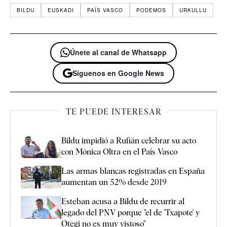
BILDU
EUSKADI
PAÍS VASCO
PODEMOS
URKULLU
Únete al canal de Whatsapp
Síguenos en Google News
TE PUEDE INTERESAR
Bildu impidió a Rufián celebrar su acto
con Mónica Oltra en el País Vasco
Las armas blancas registradas en España
aumentan un 52% desde 2019
Esteban acusa a Bildu de recurrir al
legado del PNV porque "el de 'Txapote' y
Otegi no es muy vistoso"