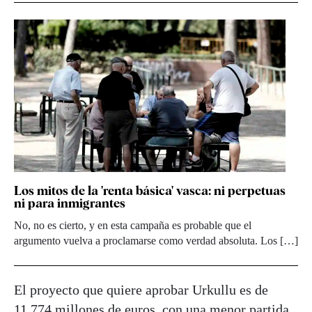
Los mitos de la 'renta básica' vasca: ni perpetuas
ni para inmigrantes
No, no es cierto, y en esta campaña es probable que el
argumento vuelva a proclamarse como verdad absoluta. Los […]
El proyecto que quiere aprobar Urkullu es de
11.774 millones de euros, con una menor partida