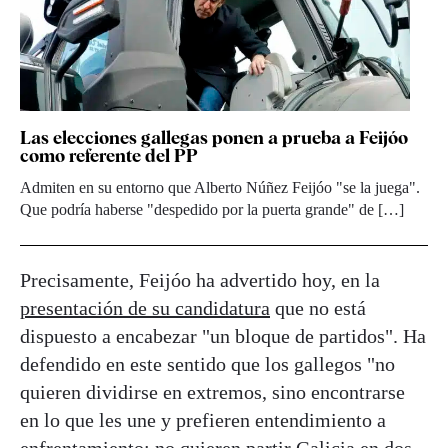
Las elecciones gallegas ponen a prueba a Feijóo
como referente del PP
Admiten en su entorno que Alberto Núñez Feijóo "se la juega".
Que podría haberse "despedido por la puerta grande" de […]
Precisamente, Feijóo ha advertido hoy, en la
presentación de su candidatura
que no está
dispuesto a encabezar "un bloque de partidos". Ha
defendido en este sentido que los gallegos "no
quieren dividirse en extremos, sino encontrarse
en lo que les une y prefieren entendimiento a
enfrentamiento; no quieren partir Galicia en dos