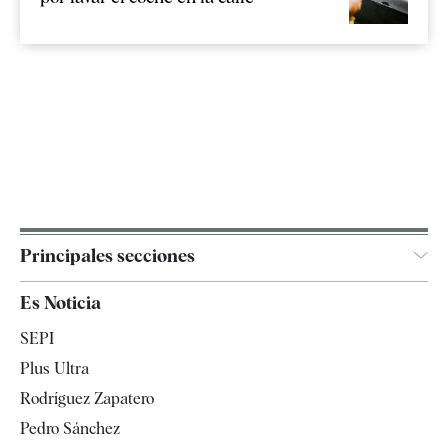
Principales secciones
España
Es Noticia
Economía
SEPI
Internacional
Plus Ultra
Gente
Rodríguez Zapatero
Televisión
Pedro Sánchez
Tendencias