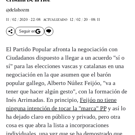
@delahozm
11 / 02 / 2020 - 22: 08
12 / 02 / 20 - 08: 11
ACTUALIZADO
Seguir en
El Partido Popular afronta la negociación con
Ciudadanos dispuesto a llegar a un acuerdo "sí o
sí" para las elecciones vascas y catalanas en una
negociación en la que asumen que el barón
popular gallego, Alberto Núñez Feijóo, "va a
tener que hacer algún gesto", con la formación de
Inés Arrimadas. En principio,
Feijóo no tiene
ninguna intención de tocar la "marca" PP
y así lo
ha dejado claro en público y privado, pero otra
cosa es que abra la lista a incorporaciones
individuales, una vez que se ha demostrado que