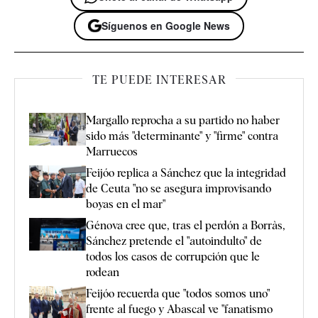
Síguenos en Google News
TE PUEDE INTERESAR
Margallo reprocha a su partido no haber
sido más "determinante" y "firme" contra
Marruecos
Feijóo replica a Sánchez que la integridad
de Ceuta "no se asegura improvisando
boyas en el mar"
Génova cree que, tras el perdón a Borràs,
Sánchez pretende el "autoindulto" de
todos los casos de corrupción que le
rodean
Feijóo recuerda que "todos somos uno"
frente al fuego y Abascal ve "fanatismo