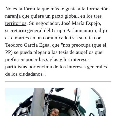
No es la fórmula que más le gusta a la formación
naranja
que quiere un pacto global, en los tres
territorios
. Su negociador, José María Espejo,
secretario general del Grupo Parlamentario, dijo
este martes en un comunicado tras su cita con
Teodoro García Egea, que "nos preocupa (que el
PP) se pueda plegar a las tesis de auqellos que
prefieren poner las siglas y los intereses
partidistas por encima de los intereses generales
de los ciudadanos".