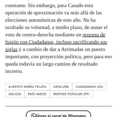
constante. Sin embargo, para Casado esta
operación de aproximación va más allá de las
elecciones autonómicas de este año. No ha
ocultado su voluntad, a medio plazo, de aunar el
voto de centro-derecha mediante un
proceso de
fusión con Ciudadanos, incluso sacrificando sus
siglas
y a cambio de dar a Arrimadas un puesto
importante, con proyección política, pero para eso
queda todavía un largo camino de resultado
incierto.
ALBERTO NÚÑEZ FEIJÓO
CATALUÑA
CIUDADANOS (CS)
GALICIA
PAÍS VASCO
PARTIDO POPULAR (PP)
Únete al canal de Whatsapp