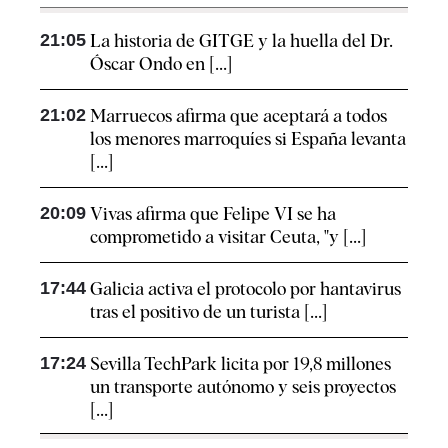
21:05
La historia de GITGE y la huella del Dr.
Óscar Ondo en [...]
21:02
Marruecos afirma que aceptará a todos
los menores marroquíes si España levanta
[...]
20:09
Vivas afirma que Felipe VI se ha
comprometido a visitar Ceuta, "y [...]
17:44
Galicia activa el protocolo por hantavirus
tras el positivo de un turista [...]
17:24
Sevilla TechPark licita por 19,8 millones
un transporte autónomo y seis proyectos
[...]