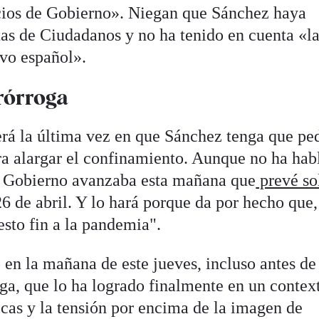
cios de Gobierno». Niegan que Sánchez haya
tas de Ciudadanos y no ha tenido en cuenta «l
ivo español».
rórroga
erá la última vez en que Sánchez tenga que ped
a alargar el confinamiento. Aunque no ha hab
el Gobierno avanzaba esta mañana que
prevé sol
26 de abril. Y lo hará porque da por hecho que,
sto fin a la pandemia".
en la mañana de este jueves, incluso antes de
ga, que lo ha logrado finalmente en un contex
icas y la tensión por encima de la imagen de