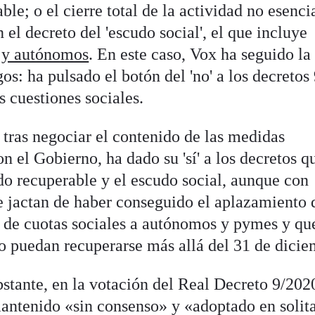
le; o el cierre total de la actividad no esenci
 el decreto del 'escudo social', el que incluye
 y autónomos
. En este caso, Vox ha seguido la
: ha pulsado el botón del 'no' a los decretos 
s cuestiones sociales.
 tras negociar el contenido de las medidas
 el Gobierno, ha dado su 'sí' a los decretos q
do recuperable y el escudo social, aunque con
se jactan de haber conseguido el aplazamiento 
 de cuotas sociales a autónomos y pymes y que
do puedan recuperarse más allá del 31 de dicie
stante, en la votación del Real Decreto 9/202
antenido «sin consenso» y «adoptado en solita