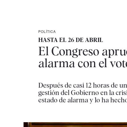
POLÍTICA
HASTA EL 26 DE ABRIL
El Congreso aprue
alarma con el vo
Después de casi 12 horas de un
gestión del Gobierno en la cri
estado de alarma y lo ha hecho