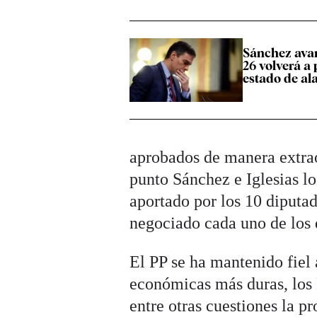
Sánchez avan
26 volverá a 
estado de a
aprobados de manera extraor
punto Sánchez e Iglesias l
aportado por los 10 diputa
negociado cada uno de los 
El PP se ha mantenido fiel 
económicas más duras, los 
entre otras cuestiones la pr