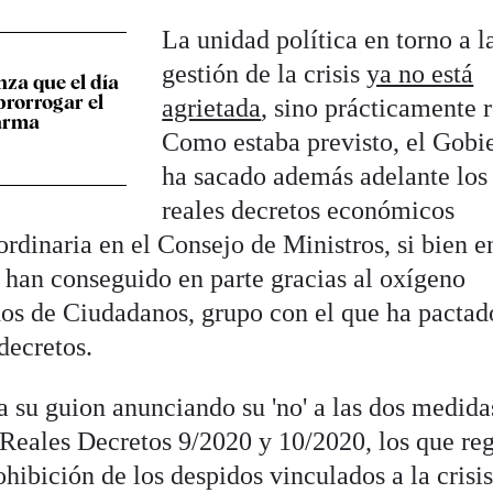
La unidad política en torno a l
gestión de la crisis
ya no está
za que el día
prorrogar el
agrietada
, sino prácticamente r
larma
Como estaba previsto, el Gobi
ha sacado además adelante los 
reales decretos económicos
dinaria en el Consejo de Ministros, si bien e
o han conseguido en parte gracias al oxígeno
dos de Ciudadanos, grupo con el que ha pactad
decretos.
a su guion anunciando su 'no' a las dos medida
Reales Decretos 9/2020 y 10/2020, los que re
ohibición de los despidos vinculados a la crisis