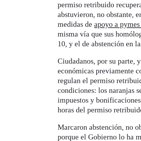
permiso retribuido recuperab
abstuvieron, no obstante, en
medidas de
apoyo a pymes
misma vía que sus homólogos
10, y el de abstención en la
Ciudadanos, por su parte, y
económicas previamente con
regulan el permiso retribui
condiciones: los naranjas 
impuestos y bonificaciones
horas del permiso retribui
Marcaron abstención, no ob
porque el Gobierno lo ha m