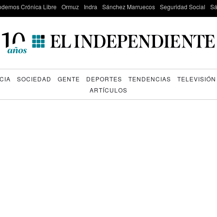
odemos Crónica Libre
Ormuz
Indra
Sánchez Marruecos
Seguridad Social
Sá
CIA
SOCIEDAD
GENTE
DEPORTES
TENDENCIAS
TELEVISIÓN
ARTÍCULOS