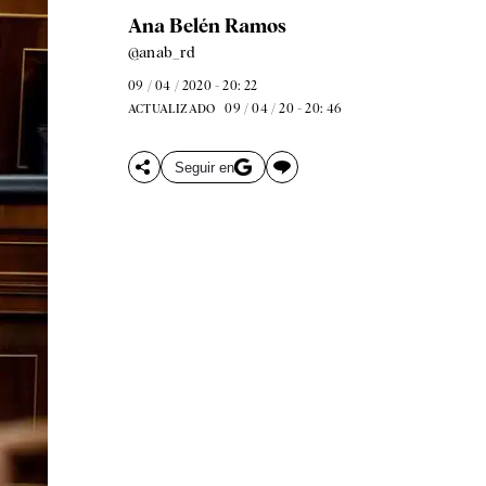
Ana Belén Ramos
@anab_rd
09 / 04 / 2020 - 20: 22
09 / 04 / 20 - 20: 46
ACTUALIZADO
Seguir en