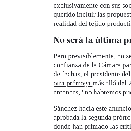
exclusivamente con sus so
querido incluir las propues
realidad del tejido product
No será la última p
Pero previsiblemente, no s
confianza de la Cámara par
de fechas, el presidente d
otra prórroga
más allá del 
entonces, "no habremos pue
Sánchez hacía este anuncio 
aprobada la segunda prórro
donde han primado las crít