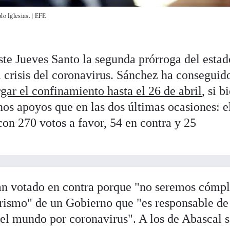
o Iglesias. |
EFE
te Jueves Santo la segunda prórroga del estad
a crisis del coronavirus. Sánchez ha conseguid
gar el confinamiento hasta el 26 de abril
, si b
os apoyos que en las dos últimas ocasiones: e
con 270 votos a favor, 54 en contra y 25
an votado en contra porque "no seremos cómpl
arismo" de un Gobierno que "es responsable de
el mundo por coronavirus". A los de Abascal s