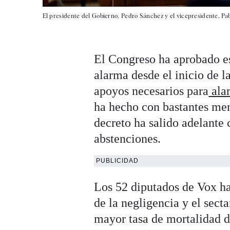
El presidente del Gobierno, Pedro Sánchez y el vicepresidente, Pabl
El Congreso ha aprobado es
alarma desde el inicio de l
apoyos necesarios para
alar
ha hecho con bastantes men
decreto ha salido adelante 
abstenciones.
PUBLICIDAD
Los 52 diputados de Vox h
de la negligencia y el sect
mayor tasa de mortalidad d