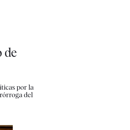
o de
ticas por la
rórroga del