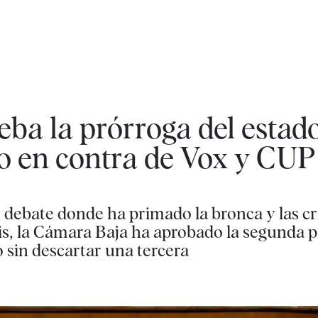
ba la prórroga del estad
to en contra de Vox y CUP
 debate donde ha primado la bronca y las crí
sis, la Cámara Baja ha aprobado la segunda p
 sin descartar una tercera