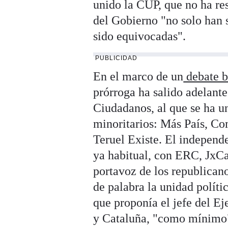
unido la CUP, que no ha re
del Gobierno "no solo han s
sido equivocadas".
PUBLICIDAD
En el marco de un
debate 
prórroga ha salido adelante 
Ciudadanos, al que se ha 
minoritarios: Más País, 
Teruel Existe. El independ
ya habitual, con ERC, JxCa
portavoz de los republicano
de palabra la unidad políti
que proponía el jefe del Ej
y Cataluña, "como mínimo