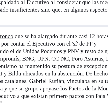
spaldado al Ejecutivo al considerar que las me
ido insuficientes sino que, en algunos aspecto
bronco
que se ha alargado durante casi 12 horas
por contar el Ejecutivo con el 'sí' de PP y
unido el de Unidas Podemos y PNV y resto de 
Compromís, BNG, UPN, CC-NC, Foro Asturias,
entismo ha mantenido su postura de excepcion
t y Bildu ubicados en la abstención. De hecho,
s catalanes, Gabriel Rufián, vinculaba en su t
ca y que su grupo apoyase
los Pactos de la Mo
ecutivo a que existan primero pactos con País
".