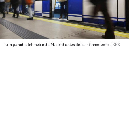
Una parada del metro de Madrid antes del confinamiento. |
EFE