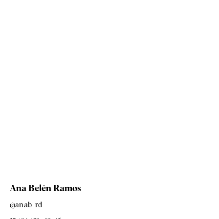
Ana Belén Ramos
@anab_rd