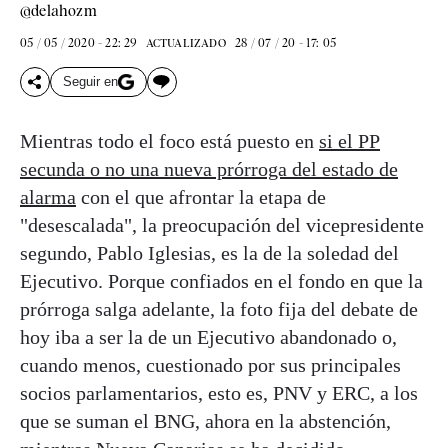
@delahozm
05 / 05 / 2020 - 22: 29
28 / 07 / 20 - 17: 05
ACTUALIZADO
Seguir en
Mientras todo el foco está puesto en
si el PP
secunda o no una nueva prórroga del estado de
alarma
con el que afrontar la etapa de
"desescalada", la preocupación del vicepresidente
segundo, Pablo Iglesias, es la de la soledad del
Ejecutivo. Porque confiados en el fondo en que la
prórroga salga adelante, la foto fija del debate de
hoy iba a ser la de un Ejecutivo abandonado o,
cuando menos, cuestionado por sus principales
socios parlamentarios, esto es, PNV y ERC, a los
que se suman el BNG, ahora en la abstención,