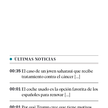
ÚLTIMAS NOTICIAS
00:35
El caso de un joven saharaui que recibe
tratamiento contra el cáncer [...]
00:01
El coche usado es la opción favorita de los
españoles para renovar [...]
00:01
Por qué Trump cree que tiene motivos