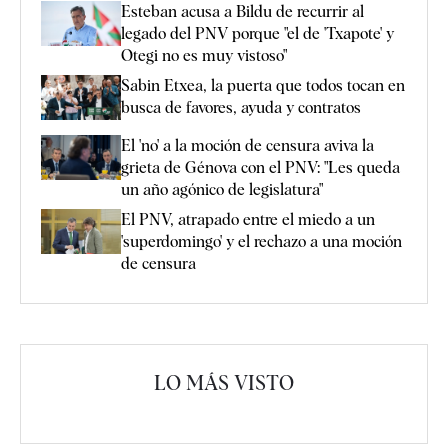
Esteban acusa a Bildu de recurrir al
legado del PNV porque "el de 'Txapote' y
Otegi no es muy vistoso"
Sabin Etxea, la puerta que todos tocan en
busca de favores, ayuda y contratos
El 'no' a la moción de censura aviva la
grieta de Génova con el PNV: "Les queda
un año agónico de legislatura"
El PNV, atrapado entre el miedo a un
'superdomingo' y el rechazo a una moción
de censura
LO MÁS VISTO