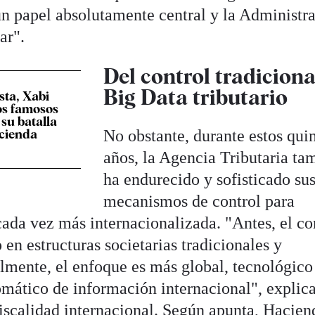
un papel absolutamente central y la Administr
ar".
Del control tradiciona
Big Data tributario
sta, Xabi
os famosos
su batalla
No obstante, durante estos qui
acienda
años, la Agencia Tributaria ta
ha endurecido y sofisticado su
mecanismos de control para
ada vez más internacionalizada. "Antes, el co
n estructuras societarias tradicionales y
almente, el enfoque es más global, tecnológico
mático de información internacional", explica
iscalidad internacional. Según apunta, Hacien