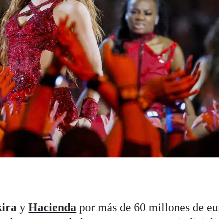
kira
y
Hacienda
por más de 60 millones de eu