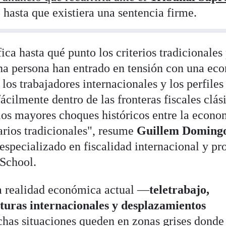
 hasta que existiera una sentencia firme.
ica hasta qué punto los criterios tradicionales
na persona han entrado en tensión con una ec
 los trabajadores internacionales y los perfiles
ácilmente dentro de las fronteras fiscales clás
os mayores choques históricos entre la econo
tarios tradicionales", resume
Guillem Doming
especializado en fiscalidad internacional y pr
School.
la realidad económica actual —
teletrabajo,
turas internacionales y desplazamientos
as situaciones queden en zonas grises donde 