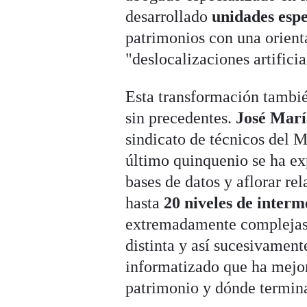
desarrollado
unidades espe
patrimonios con una orient
"deslocalizaciones artifici
Esta transformación tambi
sin precedentes.
José Marí
sindicato de técnicos del M
último quinquenio se ha ex
bases de datos y aflorar re
hasta
20 niveles de interm
extremadamente complejas d
distinta y así sucesivament
informatizado que ha mejor
patrimonio y dónde termina