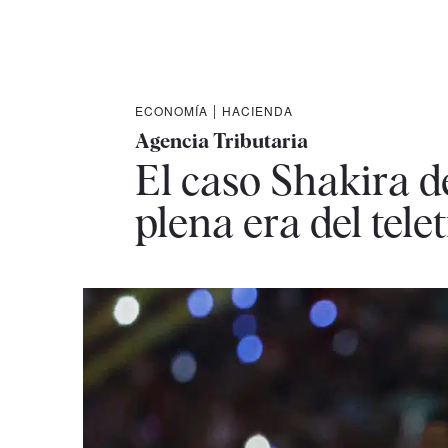
ECONOMÍA
|
HACIENDA
Agencia Tributaria
El caso Shakira d
plena era del tele