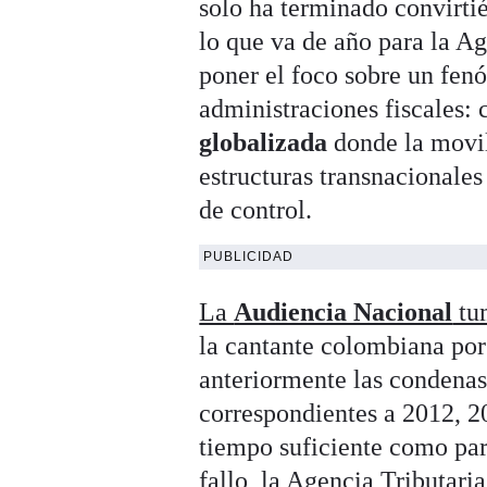
solo ha terminado convirti
lo que va de año para la Ag
poner el foco sobre un fe
administraciones fiscales: 
globalizada
donde la movili
estructuras transnacionales
de control.
PUBLICIDAD
La
Audiencia Nacional
tu
la cantante colombiana por
anteriormente las condenas
correspondientes a 2012, 2
tiempo suficiente como para
fallo,
la Agencia Tributaria