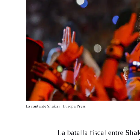
La cantante Shakira |
Europa Press
La batalla fiscal entre
Sha