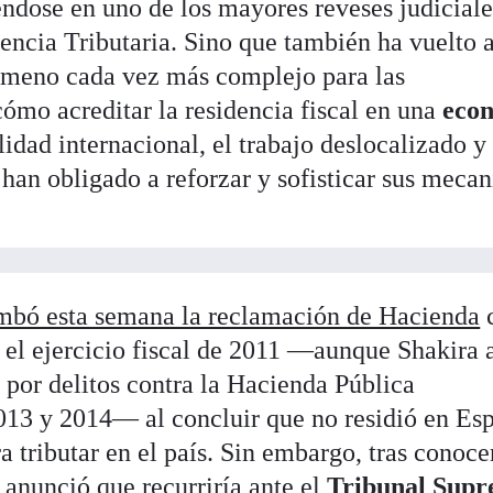
éndose en uno de los mayores reveses judiciale
encia Tributaria. Sino que también ha vuelto 
nómeno cada vez más complejo para las
cómo acreditar la residencia fiscal en una
eco
dad internacional, el trabajo deslocalizado y 
 han obligado a reforzar y sofisticar sus meca
mbó esta semana la reclamación de Hacienda
c
 el ejercicio fiscal de 2011 —aunque Shakira 
 por delitos contra la Hacienda Pública
013 y 2014— al concluir que no residió en Es
 tributar en el país. Sin embargo, tras conoce
 anunció que recurriría ante el
Tribunal Sup