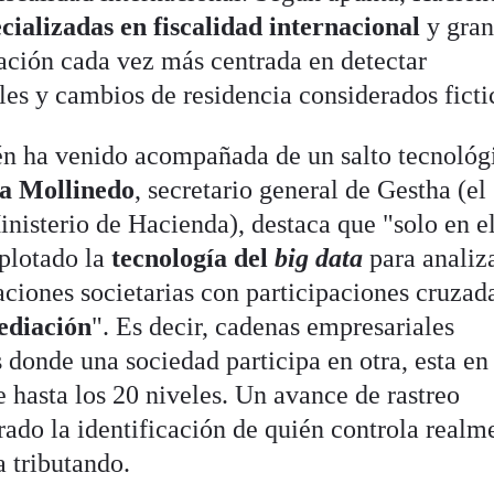
cializadas en fiscalidad internacional
y gran
ación cada vez más centrada en detectar
ales y cambios de residencia considerados ficti
én ha venido acompañada de un salto tecnológ
a Mollinedo
, secretario general de Gestha (el
inisterio de Hacienda), destaca que "solo en e
plotado la
tecnología del
big data
para analiz
laciones societarias con participaciones cruzad
ediación
". Es decir, cadenas empresariales
onde una sociedad participa en otra, esta en 
e hasta los 20 niveles. Un avance de rastreo
ado la identificación de quién controla realme
 tributando.