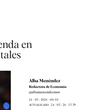
ienda en
tales
Alba Menéndez
Redactora de Economía
@albamenendezmor
24 / 05 / 2026 - 00: 03
24 / 05 / 26 - 17: 59
ACTUALIZADO