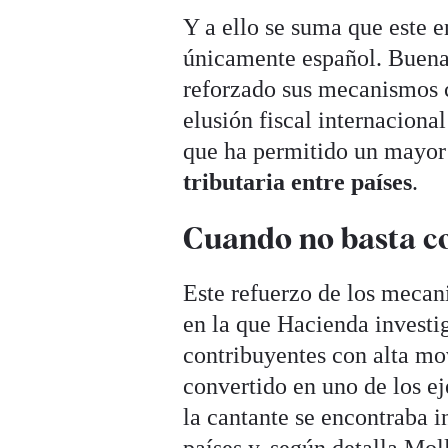
Y a ello se suma que este e
únicamente español. Buena 
reforzado sus mecanismos co
elusión fiscal internaciona
que ha permitido un mayo
tributaria entre países
.
Cuando no basta co
Este refuerzo de los mecan
en la que Hacienda investig
contribuyentes con alta mov
convertido en uno de los e
la cantante se encontraba 
países y, según detalla Mo