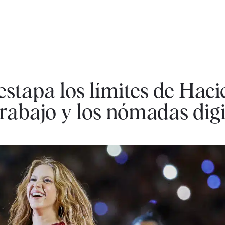
estapa los límites de Hac
trabajo y los nómadas digi