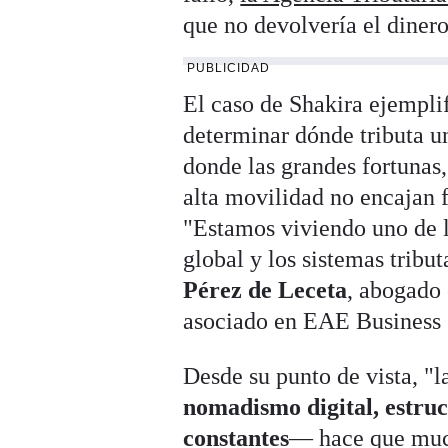
que no devolvería el dinero
PUBLICIDAD
El caso de Shakira ejemplif
determinar dónde tributa u
donde las grandes fortunas,
alta movilidad no encajan f
"Estamos viviendo uno de l
global y los sistemas tribu
Pérez de Leceta
, abogado 
asociado en EAE Business 
Desde su punto de vista, "
nomadismo digital, estruc
constantes
— hace que much