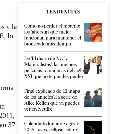
TENDENCIAS
s y la
Cómo no perder el moreno:
los 'aftersun' que mejor
E
, lo
funcionan para mantener el
bronceado más tiempo
De 'El diario de Noa' a
'Materialistas': las mejores
películas románticas del siglo
XXI que no te puedes perder
forma
Final explicado de 'El mapa
de los anhelos', la serie de
Alice Kellen que ya puedes
ha
ver en Netflix
2011,
 en 37
Calendario lunar de agosto
2026: fases, eclipse solar y