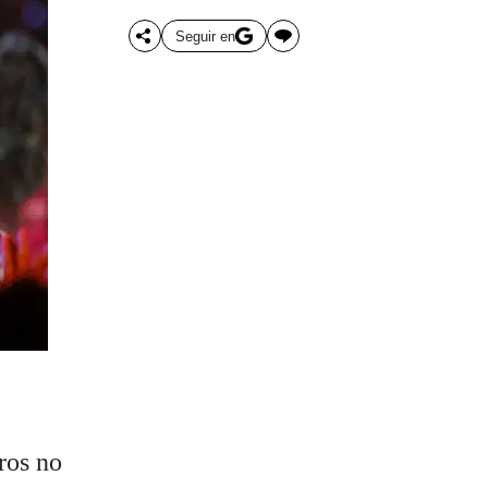
Seguir en
ros no