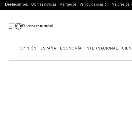
Destacamos:
Últimas noticias
Marruecos
Vehículos ocasión
Mejores pelí
El tiempo en tu ciudad
OPINIÓN
ESPAÑA
ECONOMÍA
INTERNACIONAL
CIEN