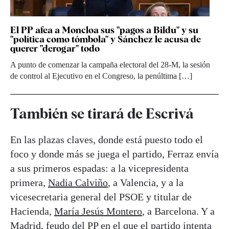
El PP afea a Moncloa sus "pagos a Bildu" y su
"política como tómbola" y Sánchez le acusa de
querer "derogar" todo
A punto de comenzar la campaña electoral del 28-M, la sesión
de control al Ejecutivo en el Congreso, la penúltima […]
También se tirará de Escrivá
En las plazas claves, donde está puesto todo el
foco y donde más se juega el partido, Ferraz envía
a sus primeros espadas: a la vicepresidenta
primera,
Nadia Calviño
, a Valencia, y a la
vicesecretaria general del PSOE y titular de
Hacienda,
María Jesús Montero
, a Barcelona. Y a
Madrid, feudo del PP en el que el partido intenta