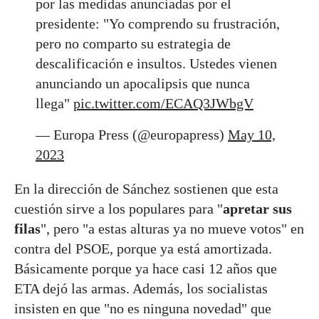
por las medidas anunciadas por el
presidente: "Yo comprendo su frustración,
pero no comparto su estrategia de
descalificación e insultos. Ustedes vienen
anunciando un apocalipsis que nunca
llega"
pic.twitter.com/ECAQ3JWbgV
— Europa Press (@europapress)
May 10,
2023
En la dirección de Sánchez sostienen que esta
cuestión sirve a los populares para "
apretar sus
filas
", pero "a estas alturas ya no mueve votos" en
contra del PSOE, porque ya está amortizada.
Básicamente porque ya hace casi 12 años que
ETA dejó las armas. Además, los socialistas
insisten en que "no es ninguna novedad" que