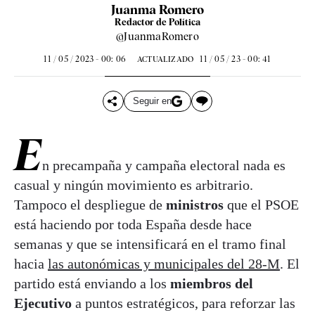
Juanma Romero
Redactor de Política
@JuanmaRomero
11 / 05 / 2023 - 00: 06
11 / 05 / 23 - 00: 41
ACTUALIZADO
Seguir en
E
n precampaña y campaña electoral nada es
casual y ningún movimiento es arbitrario.
Tampoco el despliegue de
ministros
que el PSOE
está haciendo por toda España desde hace
semanas y que se intensificará en el tramo final
hacia
las autonómicas y municipales del 28-M
. El
partido está enviando a los
miembros del
Ejecutivo
a puntos estratégicos, para reforzar las