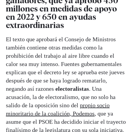
ganadores, que ya aprobó 450
millones en medidas de apoyo
en 2022 y 650 en ayudas
extraordinarias
El texto que aprobará el Consejo de Ministros
también contiene otras medidas como la
prohibición del trabajo al aire libre cuando el
calor sea muy intenso. Fuentes gubernamentales
explican que el decreto ley se aprueba este jueves
después de que se haya logrado rematarlo,
negando así razones
electoralistas
. Una
acusación, la de electoralismo, que no solo ha
salido de la oposición sino del
propio socio
minoritario de la coalición, Podemos
, que ya
asume que el PSOE ha decidido iniciar el trayecto
finalísimo de la legislatura con su sola iniciativa.