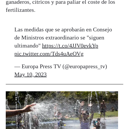
ganaderos, cítricos y para paliar el coste de los
fertilizantes.
Las medidas que se aprobarán en Consejo
de Ministros extraordinario se "siguen
ultimando"
https://t.co/4JJV0evkYp
pic.twitter.com/Tds4uAeOVg
— Europa Press TV (@europapress_tv)
May 10, 2023