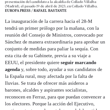
presentación del candidato a la alcaldía de Collado Villalba
(Madrid), el pasado 19 de abril de 2023, en Collado Villalba.
EUROPA PRESS / RAFAEL BASTANTE
La inauguración de la carrera hacia el 28-M
tendrá un primer prólogo por la mañana, con la
reunión del Consejo de Ministros, convocado por
Sánchez de manera extraordinaria para aprobar un
conjunto de medidas para paliar la sequía. Con
esta cita de su Gabinete, previa a su viaje a
EEUU, el presidente quiere
seguir marcando
agenda
y, sobre todo, ayudar a sus candidatos de
la España rural, muy afectada por la falta de
lluvias. Se trata de ofrecer más asideros a
barones, alcaldes y aspirantes socialistas,
reconocen en Ferraz, para que puedan convencer a
los electores. Porque la acción del Ejecutivo,