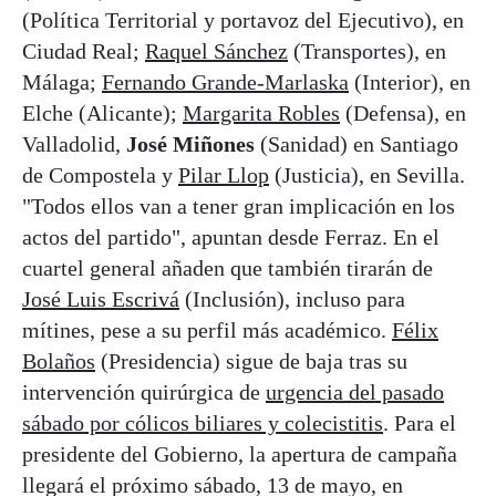
(Política Territorial y portavoz del Ejecutivo), en
Ciudad Real;
Raquel Sánchez
(Transportes), en
Málaga;
Fernando Grande-Marlaska
(Interior), en
Elche (Alicante);
Margarita Robles
(Defensa), en
Valladolid,
José Miñones
(Sanidad) en Santiago
de Compostela y
Pilar Llop
(Justicia), en Sevilla.
"Todos ellos van a tener gran implicación en los
actos del partido", apuntan desde Ferraz. En el
cuartel general añaden que también tirarán de
José Luis Escrivá
(Inclusión), incluso para
mítines, pese a su perfil más académico.
Félix
Bolaños
(Presidencia) sigue de baja tras su
intervención quirúrgica de
urgencia del pasado
sábado por cólicos biliares y colecistitis
. Para el
presidente del Gobierno, la apertura de campaña
llegará el próximo sábado, 13 de mayo, en