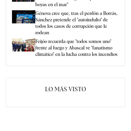
boyas en el mar"
Génova cree que, tras el perdón a Borràs,
Sánchez pretende el "autoindulto" de
todos los casos de corrupción que le
rodean
Feijóo recuerda que "todos somos uno"
frente al fuego y Abascal ve "fanatismo
climático" en la lucha contra los incendios
LO MÁS VISTO