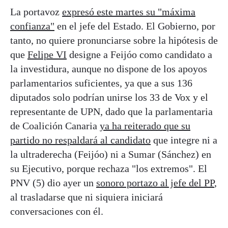
La portavoz
expresó este martes su "máxima
confianza"
en el jefe del Estado. El Gobierno, por
tanto, no quiere pronunciarse sobre la hipótesis de
que
Felipe VI
designe a Feijóo como candidato a
la investidura, aunque no dispone de los apoyos
parlamentarios suficientes, ya que a sus 136
diputados solo podrían unirse los 33 de Vox y el
representante de UPN, dado que la parlamentaria
de Coalición Canaria
ya ha reiterado que su
partido no respaldará al candidato
que integre ni a
la ultraderecha (Feijóo) ni a Sumar (Sánchez) en
su Ejecutivo, porque rechaza "los extremos". El
PNV (5) dio ayer un
sonoro portazo al jefe del PP
,
al trasladarse que ni siquiera iniciará
conversaciones con él.