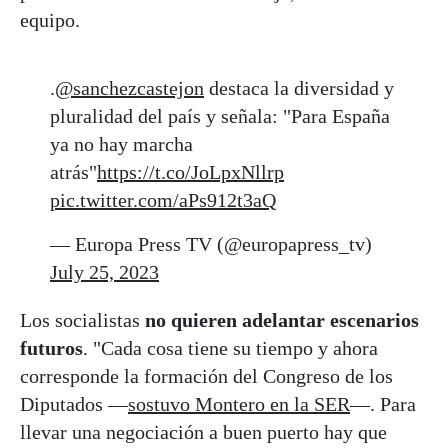
equipo.
.
@sanchezcastejon
destaca la diversidad y
pluralidad del país y señala: "Para España
ya no hay marcha
atrás"
https://t.co/JoLpxNllrp
pic.twitter.com/aPs912t3aQ
— Europa Press TV (@europapress_tv)
July 25, 2023
Los socialistas
no quieren adelantar escenarios
futuros
. "Cada cosa tiene su tiempo y ahora
corresponde la formación del Congreso de los
Diputados —
sostuvo Montero en la SER
—. Para
llevar una negociación a buen puerto hay que