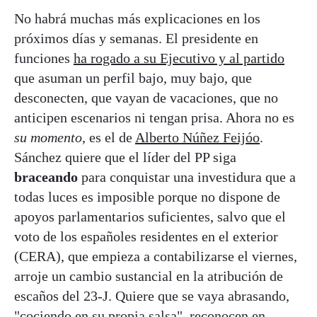
No habrá muchas más explicaciones en los
próximos días y semanas. El presidente en
funciones
ha rogado a su Ejecutivo y al partido
que asuman un perfil bajo, muy bajo, que
desconecten, que vayan de vacaciones, que no
anticipen escenarios ni tengan prisa. Ahora no es
su momento
, es el de
Alberto Núñez Feijóo
.
Sánchez quiere que el líder del PP siga
braceando
para conquistar una investidura que a
todas luces es imposible porque no dispone de
apoyos parlamentarios suficientes, salvo que el
voto de los españoles residentes en el exterior
(CERA), que empieza a contabilizarse el viernes,
arroje un cambio sustancial en la atribución de
escaños del 23-J. Quiere que se vaya abrasando,
"
cociendo en su propia salsa
", reconocen en