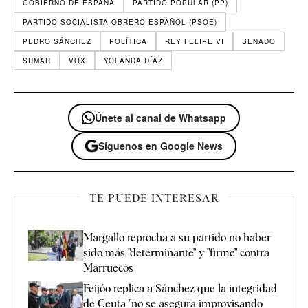
GOBIERNO DE ESPAÑA
PARTIDO POPULAR (PP)
PARTIDO SOCIALISTA OBRERO ESPAÑOL (PSOE)
PEDRO SÁNCHEZ
POLÍTICA
REY FELIPE VI
SENADO
SUMAR
VOX
YOLANDA DÍAZ
Únete al canal de Whatsapp
Síguenos en Google News
TE PUEDE INTERESAR
Margallo reprocha a su partido no haber
sido más "determinante" y "firme" contra
Marruecos
Feijóo replica a Sánchez que la integridad
de Ceuta "no se asegura improvisando