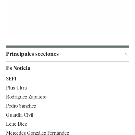
Principales secciones
España
Es Noticia
Economía
SEPI
Internacional
Plus Ultra
Gente
Rodríguez Zapatero
Televisión
Pedro Sánchez
Tendencias
Guardia Civil
Leire Díez
Mercedes González Fernández