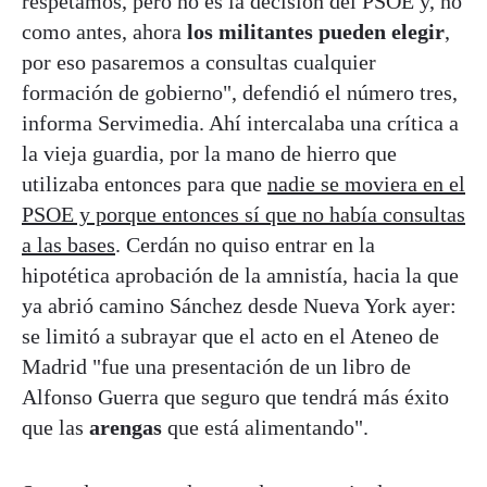
respetamos, pero no es la decisión del PSOE y, no
como antes, ahora
los militantes pueden elegir
,
por eso pasaremos a consultas cualquier
formación de gobierno", defendió el número tres,
informa Servimedia. Ahí intercalaba una crítica a
la vieja guardia, por la mano de hierro que
utilizaba entonces para que
nadie se moviera en el
PSOE y porque entonces sí que no había consultas
a las bases
. Cerdán no quiso entrar en la
hipotética aprobación de la amnistía, hacia la que
ya abrió camino Sánchez desde Nueva York ayer:
se limitó a subrayar que el acto en el Ateneo de
Madrid "fue una presentación de un libro de
Alfonso Guerra que seguro que tendrá más éxito
que las
arengas
que está alimentando".