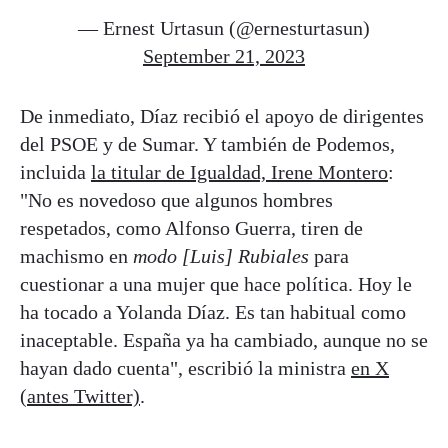
— Ernest Urtasun (@ernesturtasun)
September 21, 2023
De inmediato, Díaz recibió el apoyo de dirigentes
del PSOE y de Sumar. Y también de Podemos,
incluida
la titular de Igualdad, Irene Montero
:
"No es novedoso que algunos hombres
respetados, como Alfonso Guerra, tiren de
machismo en
modo [Luis] Rubiales
para
cuestionar a una mujer que hace política. Hoy le
ha tocado a Yolanda Díaz. Es tan habitual como
inaceptable. España ya ha cambiado, aunque no se
hayan dado cuenta", escribió la ministra
en X
(antes Twitter)
.