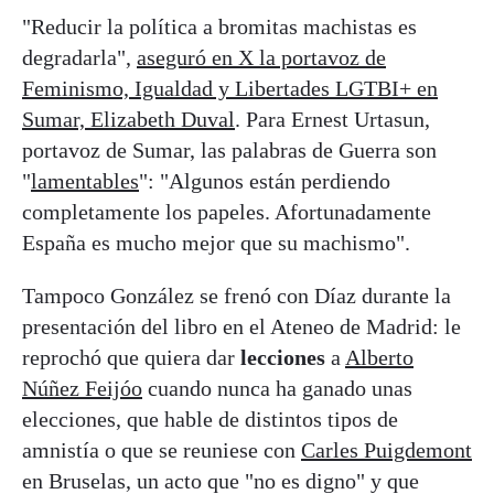
"Reducir la política a bromitas machistas es
degradarla",
aseguró en X la portavoz de
Feminismo, Igualdad y Libertades LGTBI+ en
Sumar, Elizabeth Duval
. Para Ernest Urtasun,
portavoz de Sumar, las palabras de Guerra son
"
lamentables
": "Algunos están perdiendo
completamente los papeles. Afortunadamente
España es mucho mejor que su machismo".
Tampoco González se frenó con Díaz durante la
presentación del libro en el Ateneo de Madrid: le
reprochó que quiera dar
lecciones
a
Alberto
Núñez Feijóo
cuando nunca ha ganado unas
elecciones, que hable de distintos tipos de
amnistía o que se reuniese con
Carles Puigdemont
en Bruselas, un acto que "no es digno" y que