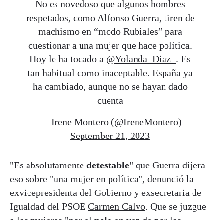
No es novedoso que algunos hombres
respetados, como Alfonso Guerra, tiren de
machismo en “modo Rubiales” para
cuestionar a una mujer que hace política.
Hoy le ha tocado a
@Yolanda_Diaz_
. Es
tan habitual como inaceptable. España ya
ha cambiado, aunque no se hayan dado
cuenta
— Irene Montero (@IreneMontero)
September 21, 2023
"Es absolutamente
detestable
" que Guerra dijera
eso sobre "una mujer en política", denunció la
exvicepresidenta del Gobierno y exsecretaria de
Igualdad del PSOE
Carmen Calvo
. Que se juzgue