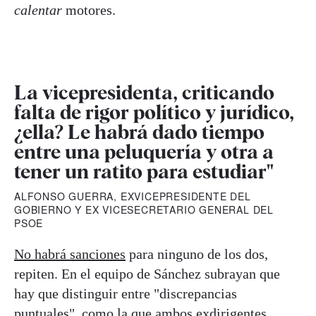
calentar
motores.
La vicepresidenta, criticando
falta de rigor político y jurídico,
¿ella? Le habrá dado tiempo
entre una peluquería y otra a
tener un ratito para estudiar"
ALFONSO GUERRA, EXVICEPRESIDENTE DEL
GOBIERNO Y EX VICESECRETARIO GENERAL DEL
PSOE
No habrá sanciones
para ninguno de los dos,
repiten. En el equipo de Sánchez subrayan que
hay que distinguir entre "discrepancias
puntuales", como la que ambos exdirigentes