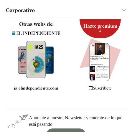
Corporativo
Contacto
Otras webs de
Hazte premium
Suscripción
Newsletter
Apps
Quiénes somos
Especificaciones
ia.elindependiente.com
Suscríbete
Apúntate a nuestra Newsletter y entérate de lo que
está pasando