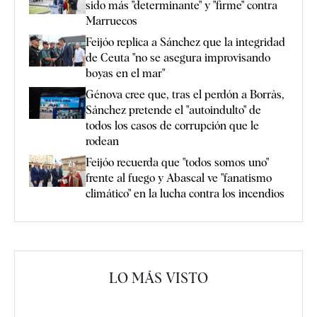
sido más "determinante" y "firme" contra
Marruecos
Feijóo replica a Sánchez que la integridad
de Ceuta "no se asegura improvisando
boyas en el mar"
Génova cree que, tras el perdón a Borràs,
Sánchez pretende el "autoindulto" de
todos los casos de corrupción que le
rodean
Feijóo recuerda que "todos somos uno"
frente al fuego y Abascal ve "fanatismo
climático" en la lucha contra los incendios
LO MÁS VISTO