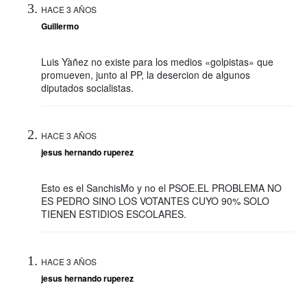
HACE 3 AÑOS
Guillermo
Luis Yàñez no existe para los medios «golpistas» que
promueven, junto al PP, la desercion de algunos
diputados socialistas.
HACE 3 AÑOS
jesus hernando ruperez
Esto es el SanchisMo y no el PSOE.EL PROBLEMA NO
ES PEDRO SINO LOS VOTANTES CUYO 90% SOLO
TIENEN ESTIDIOS ESCOLARES.
HACE 3 AÑOS
jesus hernando ruperez