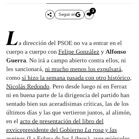
3
Seguir en
L
a dirección del PSOE no va a entrar en el
cuerpo a cuerpo con
Felipe González
y
Alfonso
Guerra
. No irá a campo abierto contra ellos, ni
les sancionará,
ni mucho menos los expulsará
,
como
sí hizo la semana pasada con otro histórico,
Nicolás Redondo
. Pero desde luego ni en Ferraz
ni en buena parte de la dirigencia del partido han
sentado bien sus aceradísimas críticas, las de los
últimos días y las que vertieron juntos, al alimón,
en el
acto de presentación del libro del
exvicepresidente del Gobierno
La rosa y las
espinas
(La Esfera de los Libros), ayer miércoles