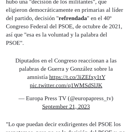
hubo una "decisión de los militantes", que
eligieron democráticamente en primarias al líder
del partido, decisión "
refrendada
" en el 40º
Congreso Federal del PSOE, de octubre de 2021,
así que "esa es la voluntad y la palabra del
PSOE".
Diputados en el Congreso reaccionan a las
palabras de Guerra y González sobre la
amnistía
https://t.co/3iZEfxy1tY
pic.twitter.com/q1WMSdSlJK
— Europa Press TV (@europapress_tv)
September 21, 2023
"Lo que puedan decir exdirigentes del PSOE los