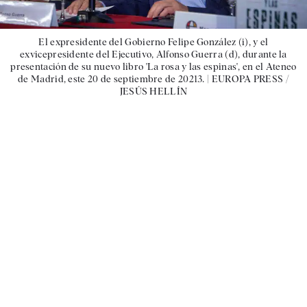
El expresidente del Gobierno Felipe González (i), y el
exvicepresidente del Ejecutivo, Alfonso Guerra (d), durante la
presentación de su nuevo libro 'La rosa y las espinas', en el Ateneo
de Madrid, este 20 de septiembre de 20213. |
EUROPA PRESS /
JESÚS HELLÍN