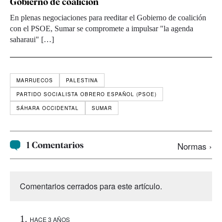
Gobierno de coalición
En plenas negociaciones para reeditar el Gobierno de coalición
con el PSOE, Sumar se compromete a impulsar "la agenda
saharaui" […]
MARRUECOS
PALESTINA
PARTIDO SOCIALISTA OBRERO ESPAÑOL (PSOE)
SÁHARA OCCIDENTAL
SUMAR
1 Comentarios
Normas ›
Comentarios cerrados para este artículo.
HACE 3 AÑOS