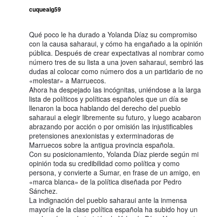
cuquealg59
Qué poco le ha durado a Yolanda Díaz su compromiso
con la causa saharaui, y cómo ha engañado a la opinión
pública. Después de crear expectativas al nombrar como
número tres de su lista a una joven saharaui, sembró las
dudas al colocar como número dos a un partidario de no
«molestar» a Marruecos.
Ahora ha despejado las incógnitas, uniéndose a la larga
lista de políticos y políticas españoles que un día se
llenaron la boca hablando del derecho del pueblo
saharaui a elegir libremente su futuro, y luego acabaron
abrazando por acción o por omisión las injustificables
pretensiones anexionistas y exterminadoras de
Marruecos sobre la antigua provincia española.
Con su posicionamiento, Yolanda Díaz pierde según mi
opinión toda su credibilidad como política y como
persona, y convierte a Sumar, en frase de un amigo, en
«marca blanca» de la política diseñada por Pedro
Sánchez.
La indignación del pueblo saharaui ante la inmensa
mayoría de la clase política española ha subido hoy un