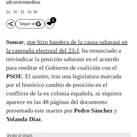
@fcarrionmolina
24 / 10 / 23 - 14: 50
1
Seguir en
Sumar
,
que hizo bandera de la causa saharaui en
la campaña electoral del 23-J
, ha renunciado a
reivindicar la posición saharaui en el acuerdo
para reeditar el Gobierno de coalición con el
PSOE
. El asunto, tras una legislatura marcada
por el histórico cambio de posición en el
conflicto de la ex colonia española, ni siquiera
aparece en las 48 páginas del documento
presentado este martes por
Pedro Sánchez
y
Yolanda Díaz
.
PUBLICIDAD