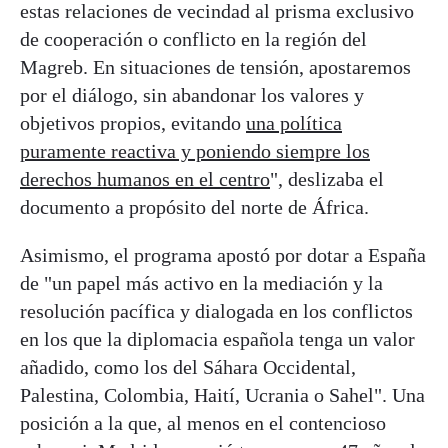
estas relaciones de vecindad al prisma exclusivo
de cooperación o conflicto en la región del
Magreb. En situaciones de tensión, apostaremos
por el diálogo, sin abandonar los valores y
objetivos propios, evitando
una política
puramente reactiva y poniendo siempre los
derechos humanos en el centro
", deslizaba el
documento a propósito del norte de África.
Asimismo, el programa apostó por dotar a España
de "un papel más activo en la mediación y la
resolución pacífica y dialogada en los conflictos
en los que la diplomacia española tenga un valor
añadido, como los del Sáhara Occidental,
Palestina, Colombia, Haití, Ucrania o Sahel". Una
posición a la que, al menos en el contencioso