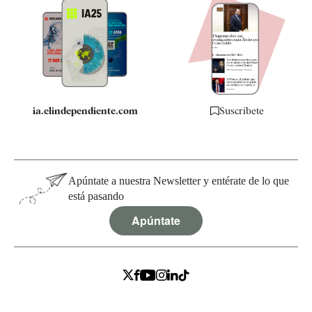
Apps
Quiénes somos
Especificaciones
ia.elindependiente.com
Suscríbete
Apúntate a nuestra Newsletter y entérate de lo que
está pasando
Apúntate