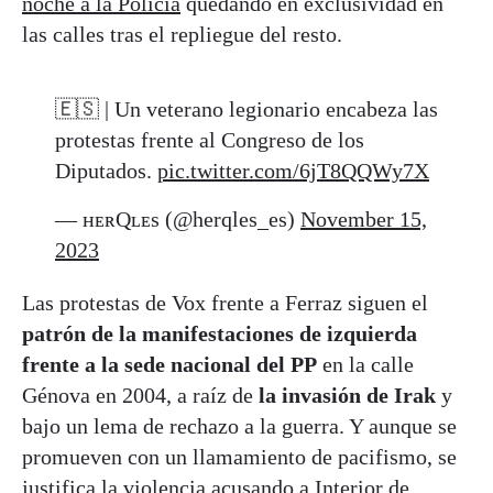
noche a la Policía
quedando en exclusividad en
las calles tras el repliegue del resto.
🇪🇸 | Un veterano legionario encabeza las
protestas frente al Congreso de los
Diputados.
pic.twitter.com/6jT8QQWy7X
— ʜᴇʀQʟᴇs (@herqles_es)
November 15,
2023
Las protestas de Vox frente a Ferraz siguen el
patrón de la manifestaciones de izquierda
frente a la sede nacional del PP
en la calle
Génova en 2004, a raíz de
la invasión de Irak
y
bajo un lema de rechazo a la guerra. Y aunque se
promueven con un llamamiento de pacifismo, se
justifica la violencia acusando a Interior de