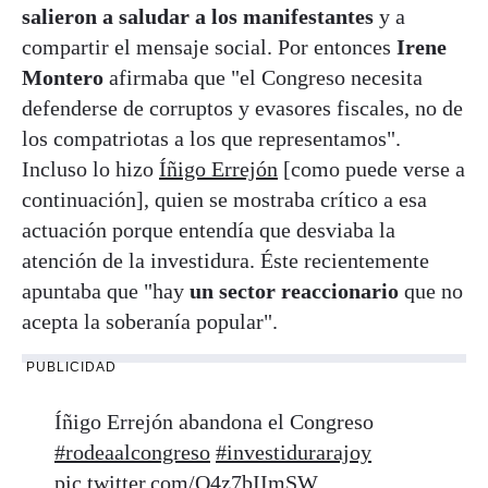
salieron a saludar a los manifestantes
y a
compartir el mensaje social. Por entonces
Irene
Montero
afirmaba que "el Congreso necesita
defenderse de corruptos y evasores fiscales, no de
los compatriotas a los que representamos".
Incluso lo hizo
Íñigo Errejón
[como puede verse a
continuación], quien se mostraba crítico a esa
actuación porque entendía que desviaba la
atención de la investidura. Éste recientemente
apuntaba que "hay
un sector reaccionario
que no
acepta la soberanía popular".
PUBLICIDAD
Íñigo Errejón abandona el Congreso
#rodeaalcongreso
#investidurarajoy
pic.twitter.com/O4z7bIImSW