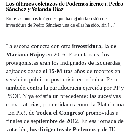
Los últimos coletazos de Podemos frente a Pedro
Sánchez y Yolanda Díaz
Entre las muchas imágenes que ha dejado la sesión de
investidura de Pedro Sánchez una de ellas ha sido, sin […]
La escena conecta con otra
investidura, la de
Mariano Rajoy
en 2016. Por entonces, los
protagonistas eran los indignados de izquierdas,
agitados desde
el 15-M
tras años de recortes en
servicios públicos post crisis económica. Pero
también contra la partidocracia ejercida por PP y
PSOE. Y ya existía un precedente: las sucesivas
convocatorias, por entidades como la Plataforma
¡En Pie!, de '
rodea el Congreso
' promovidas a
finales de septiembre de 2012. En esa jornada de
votación,
los dirigentes de Podemos y de IU