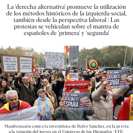
La 'derecha alternativa' promueve la utilización
de los métodos históricos de la izquierda social,
también desde la perspectiva laboral | Las
protestas se vehiculan sobre el mantra de
españoles de 'primera' y 'segunda'
Manifestación contra la investidura de Pedro Sánchez, en la previa
a la votación del jueves en el Congreso de los Diputados |
EFE/