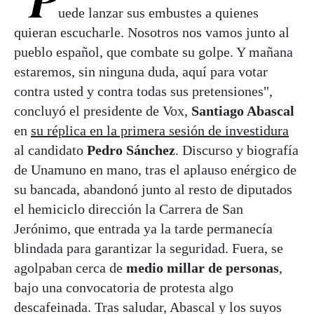
"P
uede lanzar sus embustes a quienes
quieran escucharle. Nosotros nos vamos junto al
pueblo español, que combate su golpe. Y mañana
estaremos, sin ninguna duda, aquí para votar
contra usted y contra todas sus pretensiones",
concluyó el presidente de Vox,
Santiago Abascal
en
su réplica en la primera sesión de investidura
al candidato
Pedro Sánchez
. Discurso y biografía
de Unamuno en mano, tras el aplauso enérgico de
su bancada, abandonó junto al resto de diputados
el hemiciclo dirección la Carrera de San
Jerónimo, que entrada ya la tarde permanecía
blindada para garantizar la seguridad. Fuera, se
agolpaban cerca de
medio millar de personas
,
bajo una convocatoria de protesta algo
descafeinada. Tras saludar, Abascal y los suyos