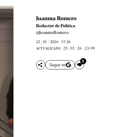
Juanma Romero
Redactor de Política
@JuanmaRomero
23 / 01 / 2026 - 17: 26
25 / 01 / 26 - 23: 09
ACTUALIZADO
5
Seguir en