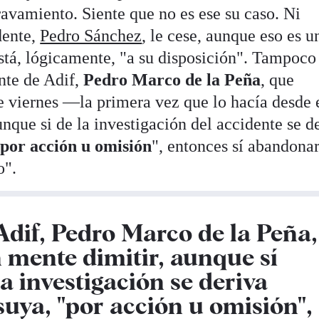
ravamiento. Siente que no es ese su caso. Ni
dente,
Pedro Sánchez
, le cese, aunque eso es u
stá, lógicamente, "a su disposición". Tampoco
nte de Adif,
Pedro Marco de la Peña
, que
 viernes —la primera vez que lo hacía desde 
nque si de la investigación del accidente se d
"
por acción u omisión
", entonces sí abandonar
o".
Adif, Pedro Marco de la Peña,
 mente dimitir, aunque sí
a investigación se deriva
suya, "por acción u omisión",