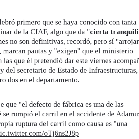
elebró primero que se haya conocido con tanta
inar de la CIAF, algo que da "
cierta tranquil
es no son definitivas, recordó, pero sí "arroja
, marcan pautas y "exigen" que el ministerio
n las que él pretendió dar este viernes acomp
 del secretario de Estado de Infraestructuras
ro dos en el departamento.
e que "el defecto de fábrica es una de las
é se rompió el carril en el accidente de Adamu
propia ruptura del carril como causa es "una
ic.twitter.com/oTj6ns2J8p