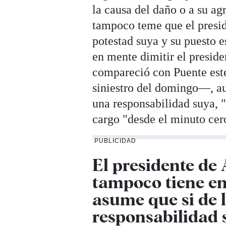
la causa del daño o a su ag
tampoco teme que el presi
potestad suya y su puesto e
en mente dimitir el preside
compareció con Puente este
siniestro del domingo—, au
una responsabilidad suya, 
cargo "desde el minuto cer
PUBLICIDAD
El presidente de 
tampoco tiene en
asume que si de l
responsabilidad 