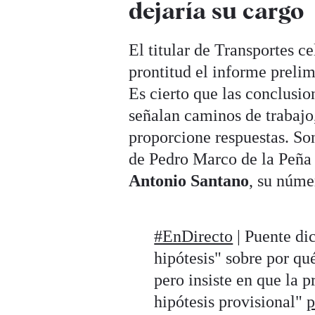
dejaría su cargo
El titular de Transportes c
prontitud el informe prelim
Es cierto que las conclusion
señalan caminos de trabajo
proporcione respuestas. So
de Pedro Marco de la Peña y
Antonio Santano
, su núme
#EnDirecto
| Puente dic
hipótesis" sobre por qu
pero insiste en que la 
hipótesis provisional"
p