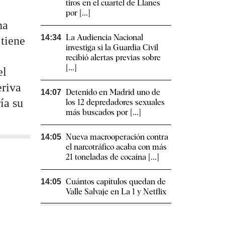
tiros en el cuartel de Llanes
por [...]
na
La Audiencia Nacional
14:34
 tiene
investiga si la Guardia Civil
recibió alertas previas sobre
[...]
el
eriva
Detenido en Madrid uno de
14:07
ía su
los 12 depredadores sexuales
más buscados por [...]
Nueva macrooperación contra
14:05
el narcotráfico acaba con más
21 toneladas de cocaína [...]
Cuántos capítulos quedan de
14:05
Valle Salvaje en La 1 y Netflix