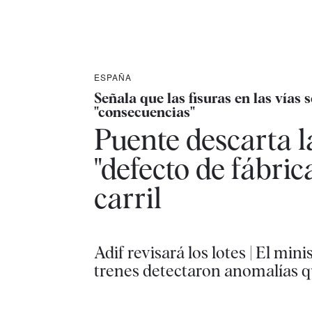
ESPAÑA
Señala que las fisuras en las vías
"consecuencias"
Puente descarta l
"defecto de fábric
carril
Adif revisará los lotes | El mi
trenes detectaron anomalías q