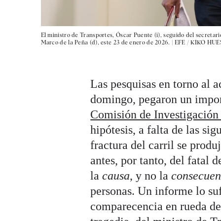
El ministro de Transportes, Óscar Puente (i), seguido del secretar
Marco de la Peña (d), este 23 de enero de 2026. |
EFE / KIKO HU
Las pesquisas en torno al 
domingo, pegaron un import
Comisión de Investigación
hipótesis, a falta de las si
fractura del carril se produ
antes, por tanto, del fatal 
la
causa
, y no la
consecuen
personas. Un informe lo su
comparecencia en rueda de 