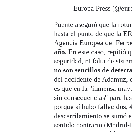
— Europa Press (@eur
Puente aseguró que la rotur
hasta el punto de que la 
Agencia Europea del Ferroc
año
. En este caso, repitió
seguridad, ni falta de sist
no son sencillos de detect
del accidente de Adamuz, q
es que en la "inmensa mayor
sin consecuencias" para la
porque sí hubo fallecidos, 
descarrilamiento se sumó e
sentido contrario (Madrid-