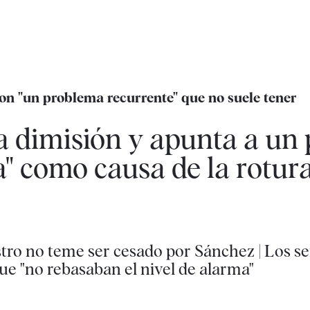
 son "un problema recurrente" que no suele tener
a dimisión y apunta a un 
a" como causa de la rotura
nistro no teme ser cesado por Sánchez | Los s
ue "no rebasaban el nivel de alarma"