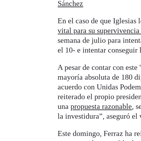
Sánchez
En el caso de que Iglesias 
vital para su supervivencia 
semana de julio para intenta
el 10- e intentar conseguir
A pesar de contar con este '
mayoría absoluta de 180 d
acuerdo con Unidas Podemos
reiterado el propio preside
una
propuesta razonable
, 
la investidura”, aseguró el 
Este domingo, Ferraz ha rei