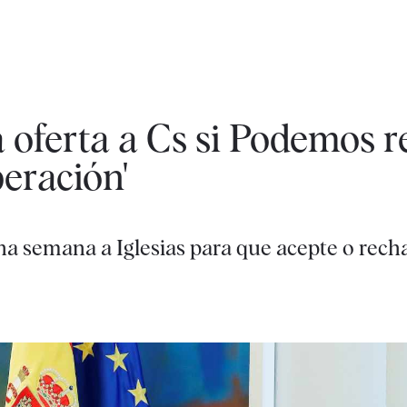
 oferta a Cs si Podemos r
eración'
na semana a Iglesias para que acepte o rech