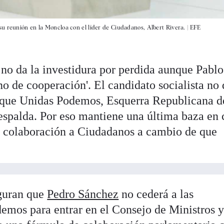
u reunión en la Moncloa con el líder de Ciudadanos, Albert Rivera. |
EFE
 no da la investidura por perdida aunque Pablo
no de cooperación'. El candidato socialista no 
 de que Unidas Podemos, Esquerra Republicana d
 espalda. Por eso mantiene una última baza en 
e colaboración a Ciudadanos a cambio de que
guran que
Pedro Sánchez
no cederá a las
emos para entrar en el Consejo de Ministros y