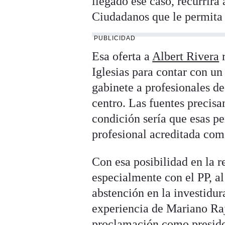
llegado ese caso, recurrir
Ciudadanos que le permita t
PUBLICIDAD
Esa oferta a
Albert Rivera
r
Iglesias para contar con un 
gabinete a profesionales de
centro. Las fuentes precisa
condición sería que esas p
profesional acreditada com
Con esa posibilidad en la 
especialmente con el PP, a
abstención en la investidura
experiencia de Mariano Raj
proclamación como presiden