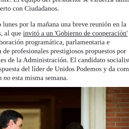
ierto con Ciudadanos.
 lunes por la mañana una breve reunión en la
, al que
invitó a un 'Gobierno de cooperación'
aboración programática, parlamentaria e
da de profesionales prestigiosos propuestos por
s de la Administración. El candidato socialis
espuesta del líder de Unidos Podemos y da co
n
no
esta misma semana.