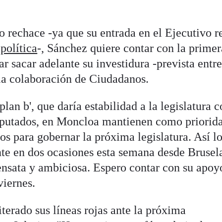
lo rechace -ya que su entrada en el Ejecutivo r
política
-, Sánchez quiere contar con la primer
r sacar adelante su investidura -prevista entre
 la colaboración de Ciudadanos.
plan b', que daría estabilidad a la legislatura 
iputados, en Moncloa mantienen como priorid
 para gobernar la próxima legislatura. Así l
nte en dos ocasiones esta semana desde Brusel
sensata y ambiciosa. Espero contar con su apoy
viernes.
terado sus líneas rojas ante la próxima