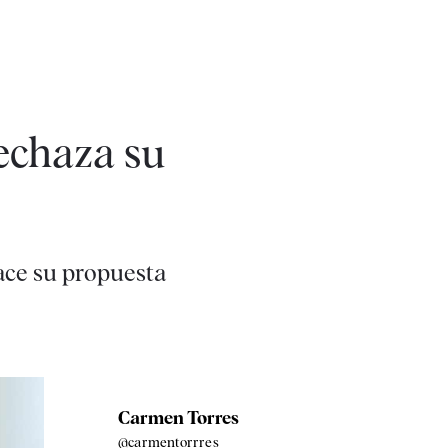
echaza su
ace su propuesta
Carmen Torres
@carmentorrres