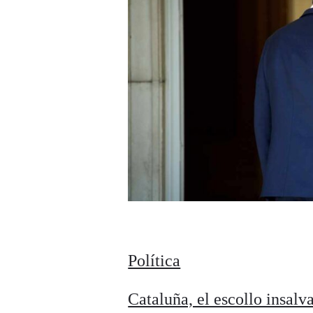
Política
Cataluña, el escollo insalv