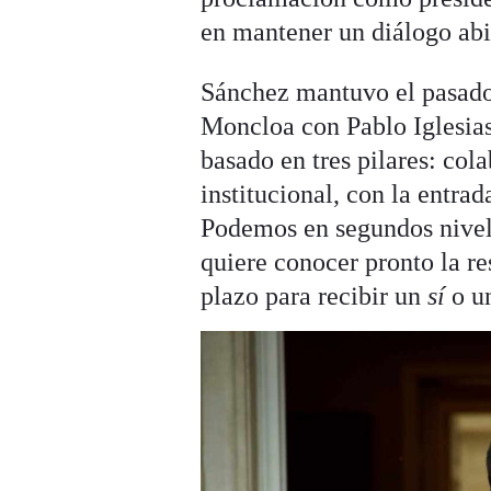
en mantener un diálogo ab
Sánchez mantuvo el pasado
Moncloa con Pablo Iglesias
basado en tres pilares: col
institucional, con la entra
Podemos en segundos nivele
quiere conocer pronto la r
plazo para recibir un
sí
o u