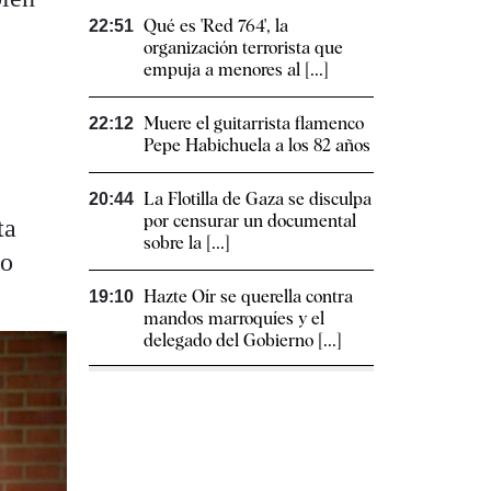
Qué es 'Red 764', la
22:51
organización terrorista que
empuja a menores al [...]
Muere el guitarrista flamenco
22:12
Pepe Habichuela a los 82 años
La Flotilla de Gaza se disculpa
20:44
por censurar un documental
ta
sobre la [...]
mo
Hazte Oír se querella contra
19:10
mandos marroquíes y el
delegado del Gobierno [...]