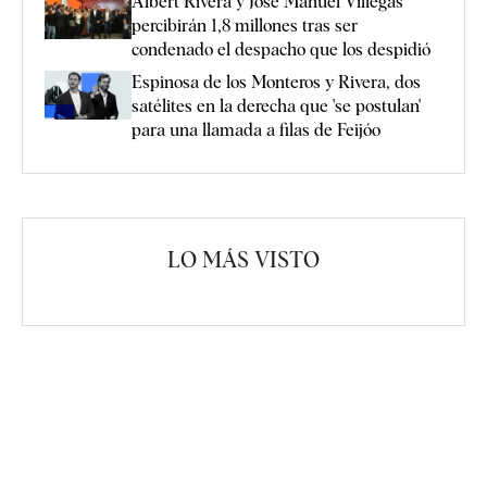
Albert Rivera y José Manuel Villegas
percibirán 1,8 millones tras ser
condenado el despacho que los despidió
Espinosa de los Monteros y Rivera, dos
satélites en la derecha que 'se postulan'
para una llamada a filas de Feijóo
LO MÁS VISTO