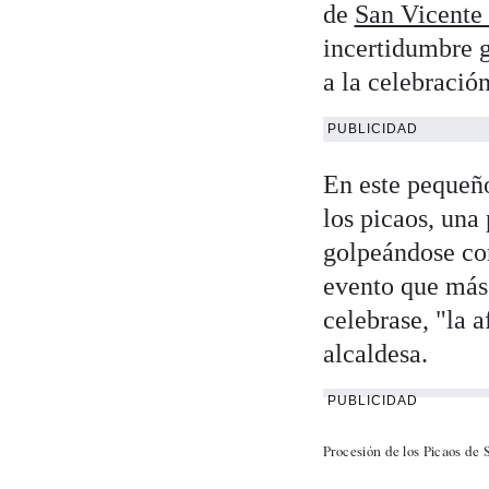
de
San Vicente 
incertidumbre g
a la celebració
PUBLICIDAD
En este pequeñ
los picaos, una
golpeándose con
evento que más 
celebrase, "la 
alcaldesa.
PUBLICIDAD
Procesión de los Picaos de 