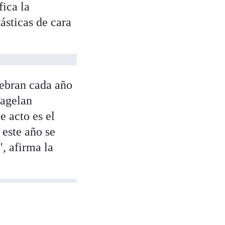
fica la
ásticas de cara
ebran cada año
lagelan
e acto es el
 este año se
, afirma la