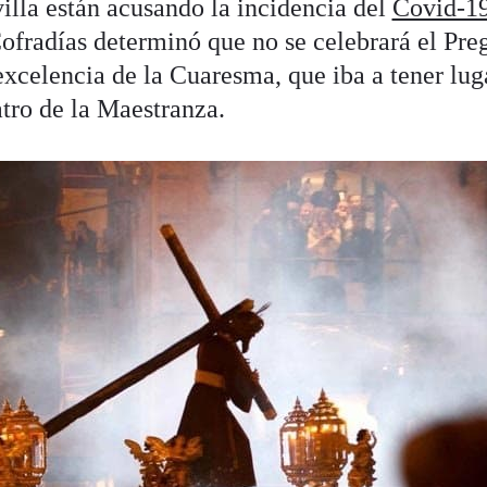
lla están acusando la incidencia del
Covid-1
ofradías determinó que no se celebrará el Pre
celencia de la Cuaresma, que iba a tener luga
tro de la Maestranza.