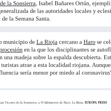
de la Sonsierra
, Isabel Bañares Ortún, ejempli
eneralizada de las autoridades locales y eclesi
n de la Semana Santa.
o municipio de
La Rioja
cercano a
Haro
se cel
procesión
en la que los disciplinantes se autof
 una madeja sobre la espalda descubierta. Est
turistas atrae a esta localidad riojana. Aunque
afluencia sería menor por miedo al coronavirus"
San Vicente de la Sonsierra, a 10 kilómetros de Haro, La Rioja.
EUROPA PRESS