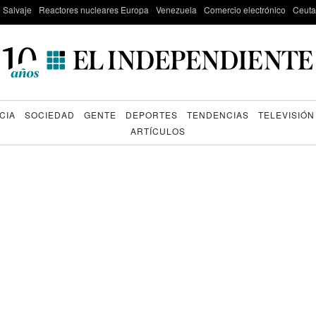
e Salvaje
Reactores nucleares Europa
Venezuela
Comercio electrónico
Ceuta
CIA
SOCIEDAD
GENTE
DEPORTES
TENDENCIAS
TELEVISIÓN
ARTÍCULOS