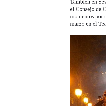
También en Sevi
el Consejo de C
momentos por ex
marzo en el Tea