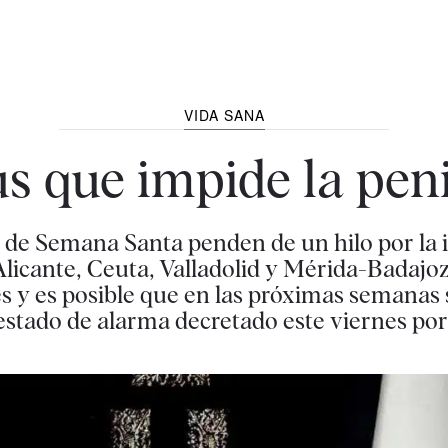
VIDA SANA
us que impide la pen
 de Semana Santa penden de un hilo por la 
Alicante, Ceuta, Valladolid y Mérida-Badajoz
s y es posible que en las próximas semanas s
 estado de alarma decretado este viernes po