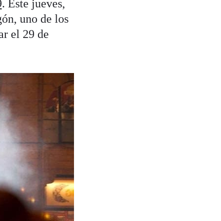
9
. Este jueves,
gón, uno de los
r el 29 de