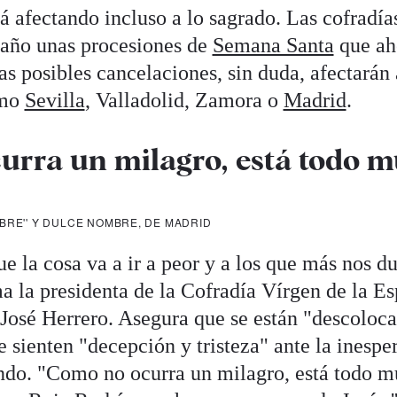
á afectando incluso a lo sagrado. Las cofradía
 año unas procesiones de
Semana Santa
que ah
tas posibles cancelaciones, sin duda, afectarán
omo
Sevilla
, Valladolid, Zamora o
Madrid
.
urra un milagro, está todo 
BRE'' Y DULCE NOMBRE, DE MADRID
 la cosa va a ir a peor y a los que más nos du
ma la presidenta de la Cofradía Vírgen de la E
 José Herrero. Asegura que se están "descoloc
 sienten "decepción y tristeza" ante la inespe
ndo. "Como no ocurra un milagro, está todo m