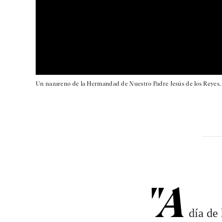
Un nazareno de la Hermandad de Nuestro Padre Jesús de los Reyes, es
"A
día de 