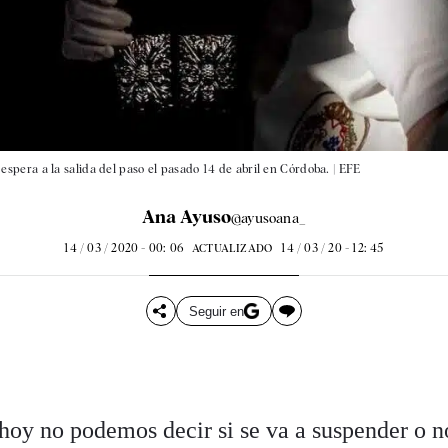
pera a la salida del paso el pasado 14 de abril en Córdoba. |
EFE
Ana Ayuso
@ayusoana_
14 / 03 / 2020 - 00: 06
14 / 03 / 20 - 12: 45
ACTUALIZADO
Seguir en
hoy no podemos decir si se va a suspender o n