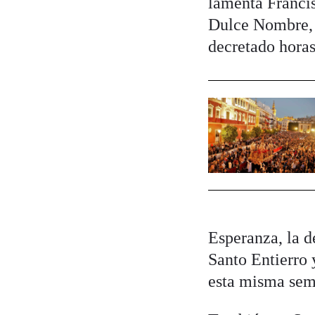
lamenta Francis
Dulce Nombre,
decretado horas
Esperanza, la d
Santo Entierro 
esta misma sem