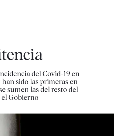
itencia
incidencia del Covid-19 en
 han sido las primeras en
e sumen las del resto del
r el Gobierno