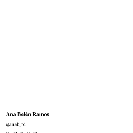
Ana Belén Ramos
@anab_rd