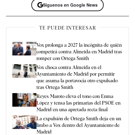
Síguenos en Google News
TE PUEDE INTERESAR
Vox prolonga a 2027 la incógnita de quién
competirá contra Almeida en Madrid tras
romper con Ortega Smith
Vox choca contra Almeida en el
Ayuntamiento de Madrid por permitir
que asuma la portavocía otro expulsado
tras Ortega Smith
Reyes Maroto eleva el tono con Enma
López y tensa las primarias del PSOE en
Madrid en una apretada recta final
La expulsión de Ortega Smith deja en un
limbo a Vox dentro del Ayuntamiento de
Madrid