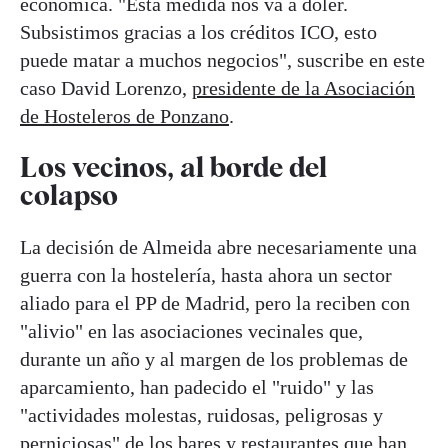
económica. "Esta medida nos va a doler.
Subsistimos gracias a los créditos ICO, esto
puede matar a muchos negocios", suscribe en este
caso David Lorenzo,
presidente de la Asociación
de Hosteleros de Ponzano
.
Los vecinos, al borde del
colapso
La decisión de Almeida abre necesariamente una
guerra con la hostelería, hasta ahora un sector
aliado para el PP de Madrid, pero la reciben con
"alivio" en las asociaciones vecinales que,
durante un año y al margen de los problemas de
aparcamiento, han padecido el "ruido" y las
"actividades molestas, ruidosas, peligrosas y
perniciosas" de los bares y restaurantes que han