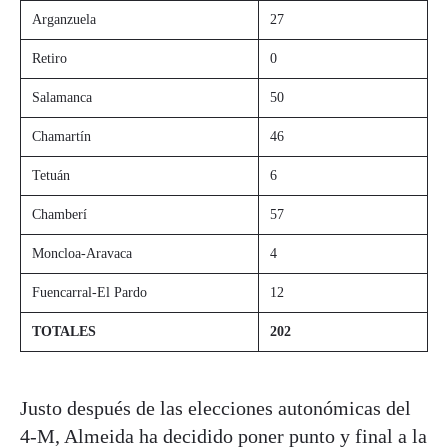
Arganzuela
27
Retiro
0
Salamanca
50
Chamartín
46
Tetuán
6
Chamberí
57
Moncloa-Aravaca
4
Fuencarral-El Pardo
12
TOTALES
202
Justo después de las elecciones autonómicas del
4-M, Almeida ha decidido poner punto y final a la