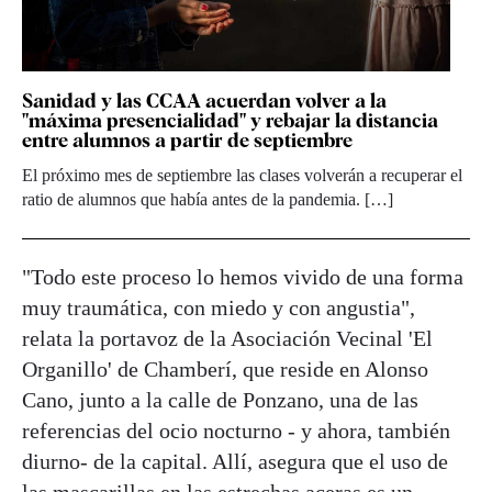
Sanidad y las CCAA acuerdan volver a la
"máxima presencialidad" y rebajar la distancia
entre alumnos a partir de septiembre
El próximo mes de septiembre las clases volverán a recuperar el
ratio de alumnos que había antes de la pandemia. […]
"Todo este proceso lo hemos vivido de una forma
muy traumática, con miedo y con angustia",
relata la portavoz de la Asociación Vecinal 'El
Organillo' de Chamberí, que reside en Alonso
Cano, junto a la calle de Ponzano, una de las
referencias del ocio nocturno - y ahora, también
diurno- de la capital. Allí, asegura que el uso de
las mascarillas en las estrechas aceras es un