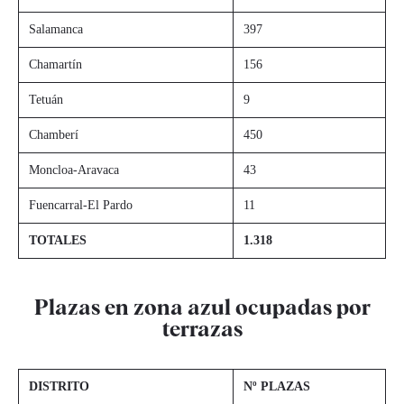
Salamanca
397
Chamartín
156
Tetuán
9
Chamberí
450
Moncloa-Aravaca
43
Fuencarral-El Pardo
11
TOTALES
1.318
Plazas en zona azul ocupadas por
terrazas
DISTRITO
Nº PLAZAS