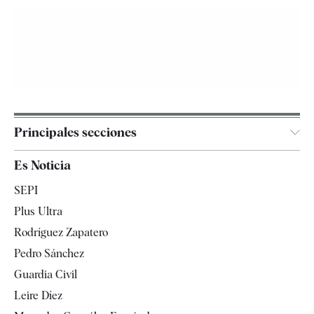
Principales secciones
España
Es Noticia
Economía
SEPI
Internacional
Plus Ultra
Gente
Rodríguez Zapatero
Televisión
Pedro Sánchez
Tendencias
Guardia Civil
Leire Díez