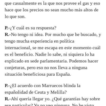
que casualmente es la que nos provee el gas y eso
hace que los precios no sean mucho más altos de
lo que son.
P.-
¿Y cuál es su respuesta?
R.-
No tengo ni idea. Por mucho que he buscado, y
tengo mucha experiencia en política
internacional, se me escapa en este momento cuál
es el beneficio. Nadie lo sabe, ni siquiera lo ha
explicado en sede parlamentaria. Podemos hacer
conjeturas, pero eso no nos lleva a ninguna
situación beneficiosa para España.
P.-
¿El acuerdo con Marruecos blinda la
españolidad de Ceuta y Melilla?
R.-
Ahí quería llegar yo. ¿Qué garantías hay sobre
ese particular? Yo no veo ninguna. No he visto