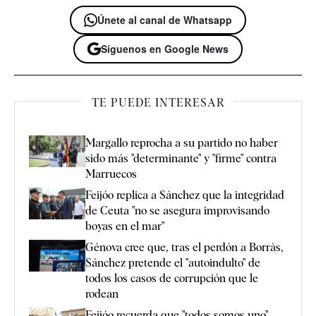
Únete al canal de Whatsapp
Síguenos en Google News
TE PUEDE INTERESAR
Margallo reprocha a su partido no haber
sido más "determinante" y "firme" contra
Marruecos
Feijóo replica a Sánchez que la integridad
de Ceuta "no se asegura improvisando
boyas en el mar"
Génova cree que, tras el perdón a Borràs,
Sánchez pretende el "autoindulto" de
todos los casos de corrupción que le
rodean
Feijóo recuerda que "todos somos uno"