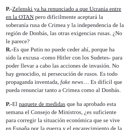
P.-
Zelenski ya ha renunciado a que Ucrania entre
en la OTAN
pero difícilmente aceptará la
soberanía rusa de Crimea y la independencia de la
región de Donbás, las otras exigencias rusas. ¿No
le parece?
R.-
Es que Putin no puede ceder ahí, porque ha
sido la excusa -como Hitler con los Sudetes- para
poder llevar a cabo las acciones de invasión. No
hay genocidio, ni persecución de rusos. Es todo
propaganda inventada,
fake news
… Es difícil que
pueda renunciar tanto a Crimea como al Donbás.
P.-
El
paquete de medidas
que ha aprobado esta
semana el Consejo de Ministros, ¿es suficiente
para corregir la situación económica que se vive
en España por la guerra y el encarecimiento de la