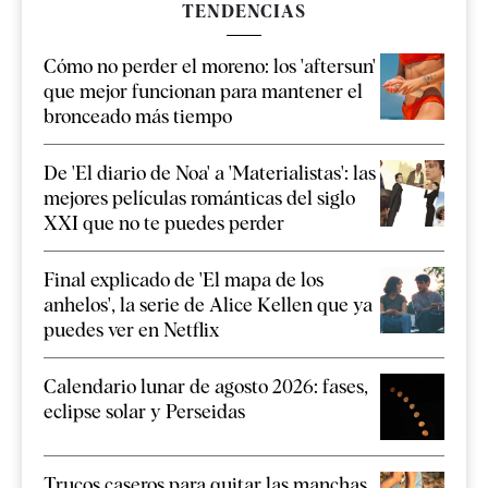
TENDENCIAS
Cómo no perder el moreno: los 'aftersun'
que mejor funcionan para mantener el
bronceado más tiempo
De 'El diario de Noa' a 'Materialistas': las
mejores películas románticas del siglo
XXI que no te puedes perder
Final explicado de 'El mapa de los
anhelos', la serie de Alice Kellen que ya
puedes ver en Netflix
Calendario lunar de agosto 2026: fases,
eclipse solar y Perseidas
Trucos caseros para quitar las manchas