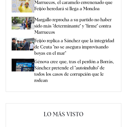
Marruecos, el caramelo envenenado que
Feijóo heredará si llega a Moncloa
Margallo reprocha a su partido no haber
sido más "determinante" y "firme" contra
Marruecos
Feijóo replica a Sánchez que la integridad
de Ceuta "no se asegura improvisando
boyas en el mar"
Génova cree que, tras el perdón a Borràs,
Sánchez pretende el "autoindulto" de
todos los casos de corrupción que le
rodean
LO MÁS VISTO