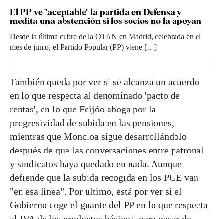
El PP ve "aceptable" la partida en Defensa y
medita una abstención si los socios no la apoyan
Desde la última cubre de la OTAN en Madrid, celebrada en el
mes de junio, el Partido Popular (PP) viene […]
También queda por ver si se alcanza un acuerdo
en lo que respecta al denominado 'pacto de
rentas', en lo que Feijóo aboga por la
progresividad de subida en las pensiones,
mientras que Moncloa sigue desarrollándolo
después de que las conversaciones entre patronal
y sindicatos haya quedado en nada. Aunque
defiende que la subida recogida en los PGE van
"en esa línea". Por último, está por ver si el
Gobierno coge el guante del PP en lo que respecta
al
IVA de los productos básicos, para pasar de