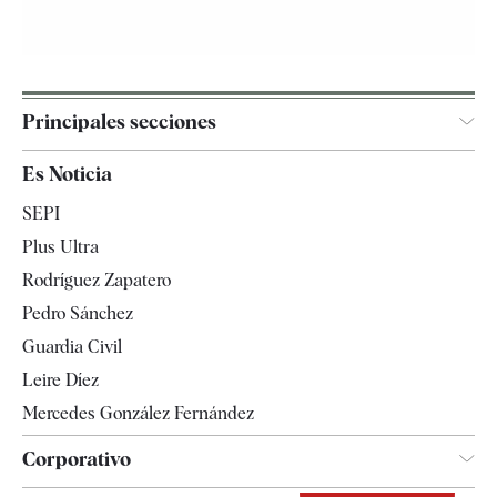
Principales secciones
España
Es Noticia
Economía
SEPI
Internacional
Plus Ultra
Gente
Rodríguez Zapatero
Televisión
Pedro Sánchez
Tendencias
Guardia Civil
Leire Díez
Mercedes González Fernández
Corporativo