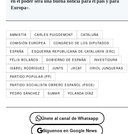
en el poder será una buena noticia para el país y para
Europa
«.
AMNISTÍA
CARLES PUIGDEMONT
CATALUÑA
COMISIÓN EUROPEA
CONGRESO DE LOS DIPUTADOS
ESPAÑA
ESQUERRA REPUBLICANA DE CATALUNYA (ERC)
FÉLIX BOLAÑOS
GOBIERNO DE ESPAÑA
INVESTIDURA
ISABEL RODRÍGUEZ
JUNTS
JXCAT
ORIOL JUNQUERAS
PARTIDO POPULAR (PP)
PARTIDO SOCIALISTA OBRERO ESPAÑOL (PSOE)
PEDRO SÁNCHEZ
SUMAR
YOLANDA DÍAZ
Únete al canal de Whatsapp
Síguenos en Google News