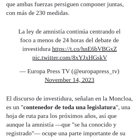
que ambas fuerzas persiguen componer juntas,
con más de 230 medidas.
La ley de amnistía continúa centrando el
foco a menos de 24 horas del debate de
investidura
https://t.co/hnE6bVBGxZ
pic.twitter.com/8xYJxHGskV
— Europa Press TV (@europapress_tv)
November 14, 2023
El discurso de investidura, señalan en la Moncloa,
es un "
contenedor de toda una legislatura
", una
hoja de ruta para los próximos años, así que
aunque la amnistía —que "se ha conocido y
registrado"— ocupe una parte importante de su