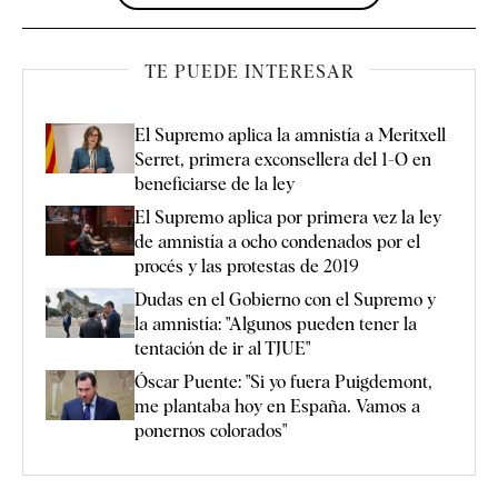
TE PUEDE INTERESAR
El Supremo aplica la amnistía a Meritxell
Serret, primera exconsellera del 1-O en
beneficiarse de la ley
El Supremo aplica por primera vez la ley
de amnistía a ocho condenados por el
procés y las protestas de 2019
Dudas en el Gobierno con el Supremo y
la amnistía: "Algunos pueden tener la
tentación de ir al TJUE"
Óscar Puente: "Si yo fuera Puigdemont,
me plantaba hoy en España. Vamos a
ponernos colorados"