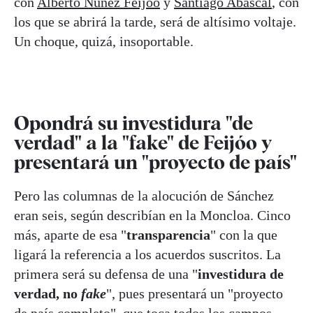
con
Alberto Núñez Feijóo
y
Santiago Abascal
, con
los que se abrirá la tarde, será de altísimo voltaje.
Un choque, quizá, insoportable.
Opondrá su investidura "de
verdad" a la "fake" de Feijóo y
presentará un "proyecto de país"
Pero las columnas de la alocución de Sánchez
eran seis, según describían en la Moncloa. Cinco
más, aparte de esa "
transparencia
" con la que
ligará la referencia a los acuerdos suscritos. La
primera será su defensa de una "
investidura de
verdad, no
fake
", pues presentará un "proyecto