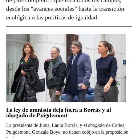
de país completo", que toca todos los campos,
desde los "avances sociales" hasta la transición
ecológica o las políticas de igualdad.
La ley de amnistía deja fuera a Borràs y al
abogado de Puigdemont
La presidenta de Junts, Laura Borràs, y el abogado de Carles
Puigdemont, Gonzalo Boye, no tienen cobijo en la proposición