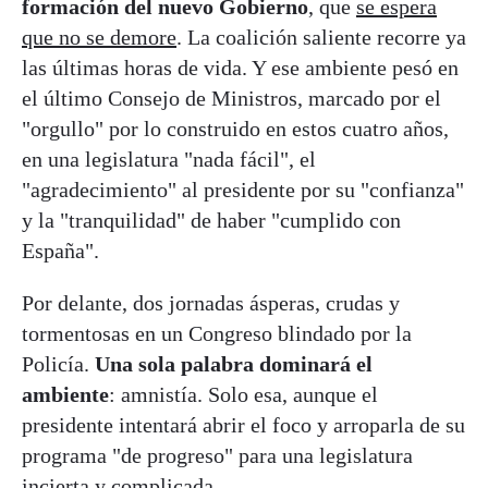
formación del nuevo Gobierno
, que
se espera
que no se demore
. La coalición saliente recorre ya
las últimas horas de vida. Y ese ambiente pesó en
el último Consejo de Ministros, marcado por el
"orgullo" por lo construido en estos cuatro años,
en una legislatura "nada fácil", el
"agradecimiento" al presidente por su "confianza"
y la "tranquilidad" de haber "cumplido con
España".
Por delante, dos jornadas ásperas, crudas y
tormentosas en un Congreso blindado por la
Policía.
Una sola palabra dominará el
ambiente
: amnistía. Solo esa, aunque el
presidente intentará abrir el foco y arroparla de su
programa "de progreso" para una legislatura
incierta y complicada.