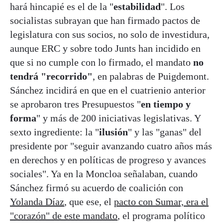
hará hincapié es el de la "
estabilidad
". Los
socialistas subrayan que han firmado pactos de
legislatura con sus socios, no solo de investidura,
aunque ERC y sobre todo Junts han incidido en
que si no cumple con lo firmado, el mandato
no
tendrá "recorrido"
, en palabras de Puigdemont.
Sánchez incidirá en que en el cuatrienio anterior
se aprobaron tres Presupuestos "
en tiempo y
forma
" y más de 200 iniciativas legislativas. Y
sexto ingrediente: la "
ilusión
" y las "ganas" del
presidente por "seguir avanzando cuatro años más
en derechos y en políticas de progreso y avances
sociales". Ya en la Moncloa señalaban, cuando
Sánchez firmó su acuerdo de coalición con
Yolanda Díaz
, que ese, el
pacto con Sumar, era el
"corazón" de este mandato
, el programa político