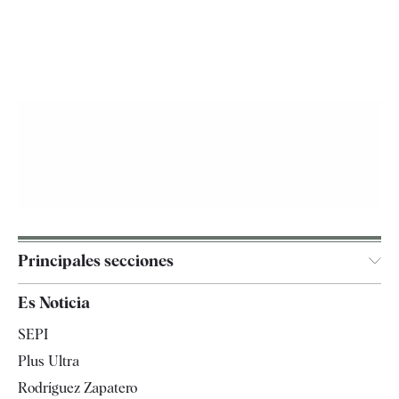
Principales secciones
España
Es Noticia
Economía
SEPI
Internacional
Plus Ultra
Gente
Rodríguez Zapatero