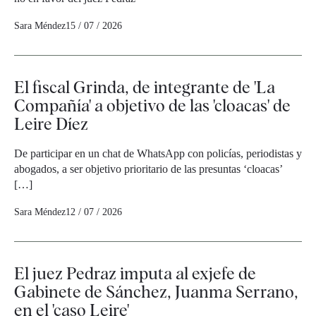
Sara Méndez
15 / 07 / 2026
El fiscal Grinda, de integrante de 'La
Compañía' a objetivo de las 'cloacas' de
Leire Díez
De participar en un chat de WhatsApp con policías, periodistas y
abogados, a ser objetivo prioritario de las presuntas ‘cloacas’
[…]
Sara Méndez
12 / 07 / 2026
El juez Pedraz imputa al exjefe de
Gabinete de Sánchez, Juanma Serrano,
en el 'caso Leire'