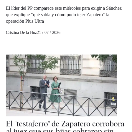
El líder del PP comparece este miércoles para exigir a Sánchez
que explique "qué sabía y cómo pudo tejer Zapatero" la
operación Plus Ultra
Cristina De la Hoz
21 / 07 / 2026
El "testaferro" de Zapatero corrobora
al juez que sus hijas cobraron sin