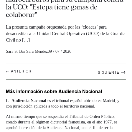
la UCO: "Estepa tiene ganas de
colaborar"
La presunta campaña orquestada por las ‘cloacas’ para
desacreditar a la Unidad Central Operativa (UCO) de la Guardia
Civil no […]
Sara S. Bas
Sara Méndez
09 / 07 / 2026
Navegación
→
← ANTERIOR
SIGUIENTE
artículos
Más información
sobre Audiencia Nacional
La
Audiencia Nacional
es el tribunal español ubicado en Madrid, y
con jurisdicción aplicada a todo el territorio nacional.
Al mismo tiempo que se suspendía el Tribunal de Orden Público,
creado durante el régimen dictatorial franquista, en el año 1977, se
aprobó la creación de la Audiencia Nacional, con el fin de ser la