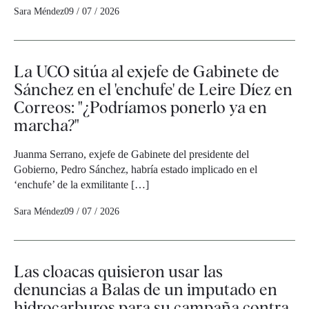
Sara Méndez
09 / 07 / 2026
La UCO sitúa al exjefe de Gabinete de
Sánchez en el 'enchufe' de Leire Díez en
Correos: "¿Podríamos ponerlo ya en
marcha?"
Juanma Serrano, exjefe de Gabinete del presidente del
Gobierno, Pedro Sánchez, habría estado implicado en el
‘enchufe’ de la exmilitante […]
Sara Méndez
09 / 07 / 2026
Las cloacas quisieron usar las
denuncias a Balas de un imputado en
hidrocarburos para su campaña contra