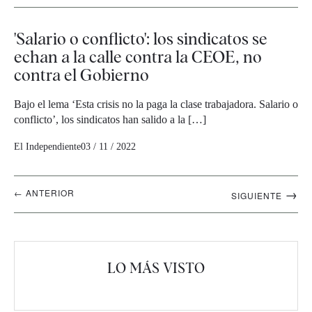
'Salario o conflicto': los sindicatos se
echan a la calle contra la CEOE, no
contra el Gobierno
Bajo el lema ‘Esta crisis no la paga la clase trabajadora. Salario o
conflicto’, los sindicatos han salido a la […]
El Independiente
03 / 11 / 2022
Navegación
→
← ANTERIOR
SIGUIENTE
artículos
LO MÁS VISTO