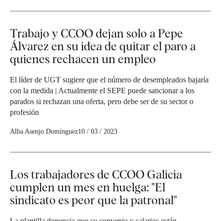
Trabajo y CCOO dejan solo a Pepe
Álvarez en su idea de quitar el paro a
quienes rechacen un empleo
El líder de UGT sugiere que el número de desempleados bajaría
con la medida | Actualmente el SEPE puede sancionar a los
parados si rechazan una oferta, pero debe ser de su sector o
profesión
Alba Asenjo Domínguez
10 / 03 / 2023
Los trabajadores de CCOO Galicia
cumplen un mes en huelga: "El
sindicato es peor que la patronal"
La plantilla denuncia que su convenio y salarios están