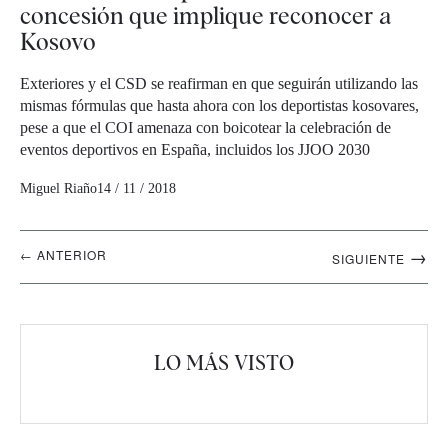
concesión que implique reconocer a
Kosovo
Exteriores y el CSD se reafirman en que seguirán utilizando las
mismas fórmulas que hasta ahora con los deportistas kosovares,
pese a que el COI amenaza con boicotear la celebración de
eventos deportivos en España, incluidos los JJOO 2030
Miguel Riaño
14 / 11 / 2018
Navegación
→
← ANTERIOR
SIGUIENTE
artículos
LO MÁS VISTO