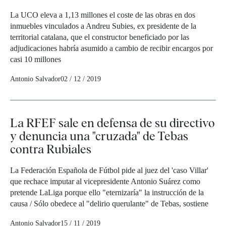
La UCO eleva a 1,13 millones el coste de las obras en dos
inmuebles vinculados a Andreu Subies, ex presidente de la
territorial catalana, que el constructor beneficiado por las
adjudicaciones habría asumido a cambio de recibir encargos por
casi 10 millones
Antonio Salvador
02 / 12 / 2019
La RFEF sale en defensa de su directivo
y denuncia una "cruzada" de Tebas
contra Rubiales
La Federación Española de Fútbol pide al juez del 'caso Villar'
que rechace imputar al vicepresidente Antonio Suárez como
pretende LaLiga porque ello "eternizaría" la instrucción de la
causa / Sólo obedece al "delirio querulante" de Tebas, sostiene
Antonio Salvador
15 / 11 / 2019