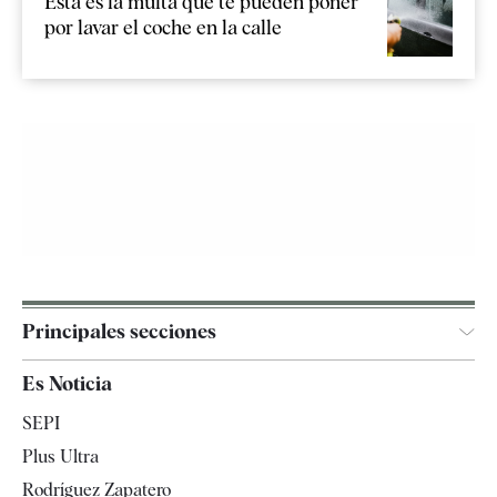
Esta es la multa que te pueden poner
por lavar el coche en la calle
Principales secciones
España
Es Noticia
Economía
SEPI
Internacional
Plus Ultra
Gente
Rodríguez Zapatero