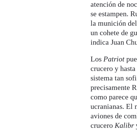
atención de noc
se estampen. Ru
la munición de
un cohete de gu
indica Juan Ch
Los
Patriot
pue
crucero y hasta
sistema tan sofi
precisamente R
como parece que
ucranianas. El 
aviones de com
crucero
Kalibr
y