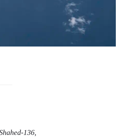
Shahed-136
,