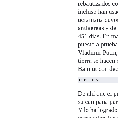
rebautizados 
incluso han us
ucraniana cuyos
antiaéreas y de
451 días. En m
puesto a prueba 
Vladimir Putin, 
tierra se hacen
Bajmut con dec
PUBLICIDAD
De ahí que el p
su campaña par
Y lo ha logrado