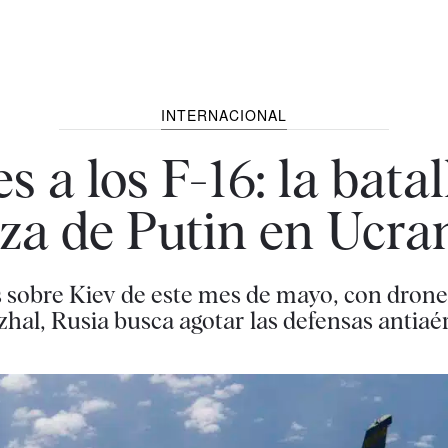
INTERNACIONAL
s a los F-16: la batal
za de Putin en Ucra
sobre Kiev de este mes de mayo, con drones 
zhal, Rusia busca agotar las defensas antiaé