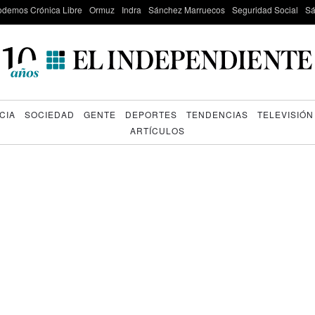
odemos Crónica Libre
Ormuz
Indra
Sánchez Marruecos
Seguridad Social
Sá
CIA
SOCIEDAD
GENTE
DEPORTES
TENDENCIAS
TELEVISIÓN
ARTÍCULOS