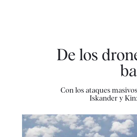
De los drone
ba
Con los ataques masivos 
Iskander y Kin