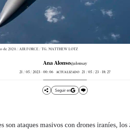
o de 2020. |
AIR FORCE / TG. MATTHEW LOTZ
Ana Alonso
@alonsay
21 / 05 / 2023 - 00: 06
21 / 05 / 23 - 18: 27
ACTUALIZADO
Seguir en
s son ataques masivos con drones iraníes, los