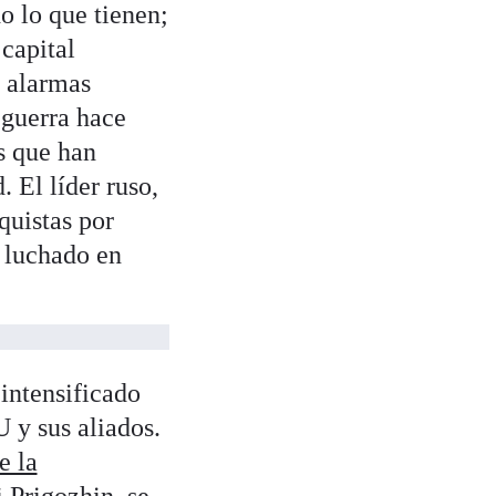
o lo que tienen;
 capital
s alarmas
 guerra hace
s que han
 El líder ruso,
quistas por
 luchado en
intensificado
y sus aliados.
e la