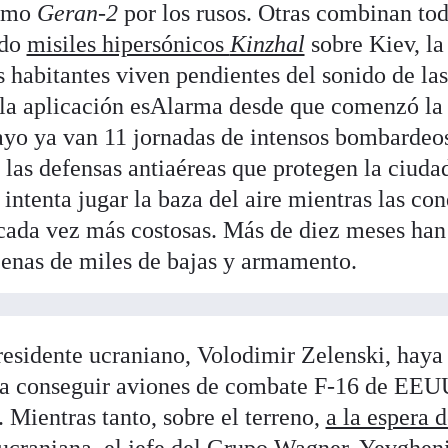
como
Geran-2
por los rusos. Otras combinan tod
ado
misiles hipersónicos
Kinzhal
sobre Kiev, la
 habitantes viven pendientes del sonido de la
 la aplicación esAlarma desde que comenzó la
ayo ya van 11 jornadas de intensos bombardeo
las defensas antiaéreas que protegen la ciudad.
intenta jugar la baza del aire mientras las con
 cada vez más costosas. Más de diez meses han
enas de miles de bajas y armamento.
residente ucraniano, Volodimir Zelenski, haya 
a conseguir aviones de combate F-16 de EEUU 
. Mientras tanto, sobre el terreno,
a la espera d