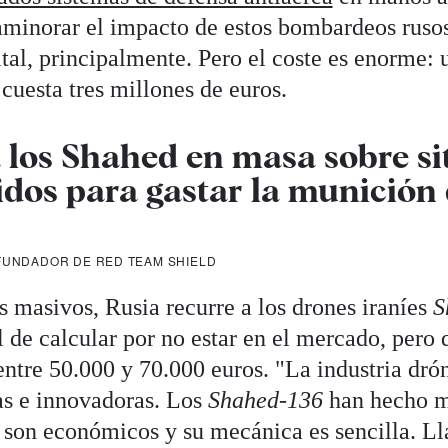
aminorar el impacto de estos bombardeos rusos
ital, principalmente. Pero el coste es enorme: u
cuesta tres millones de euros.
 los Shahed en masa sobre si
dos para gastar la munición 
OFUNDADOR DE RED TEAM SHIELD
s masivos, Rusia recurre a los drones iraníes
S
l de calcular por no estar en el mercado, pero 
entre 50.000 y 70.000 euros. "La industria drón
as e innovadoras. Los
Shahed-136
han hecho m
 son económicos y su mecánica es sencilla. L