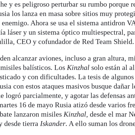
he y es peligroso perturbar su rumbo porque 
sia los lanza en masa sobre sitios muy protegi
l enemigo. Ahora se usa el sistema antidron 
ía láser y un sistema óptico multiespectral, pa
ulilla, CEO y cofundador de Red Team Shield
den alcanzar aviones, incluso a gran altura, mi
 misiles balísticos. Los
Kinzhal
solo están al a
sticado y con dificultades. La tesis de algunos
usia con estos ataques masivos busque dañar 
 logró parcialmente, y agotar las defensas an
martes 16 de mayo Rusia atizó desde varios fr
bate lanzaron misiles
Kinzhal
, desde el mar N
 desde tierra
Iskander
. A ello suman los dron