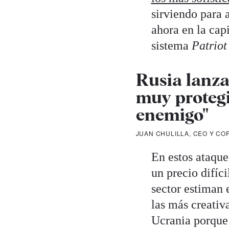
sirviendo para 
ahora en la cap
sistema
Patriot
Rusia lanza
muy protegi
enemigo"
JUAN CHULILLA, CEO Y C
En estos ataque
un precio difíci
sector estiman 
las más creativ
Ucrania porque