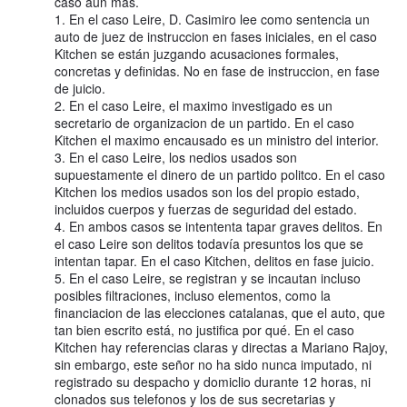
caso aun mas.
1. En el caso Leire, D. Casimiro lee como sentencia un
auto de juez de instruccion en fases iniciales, en el caso
Kitchen se están juzgando acusaciones formales,
concretas y definidas. No en fase de instruccion, en fase
de juicio.
2. En el caso Leire, el maximo investigado es un
secretario de organizacion de un partido. En el caso
Kitchen el maximo encausado es un ministro del interior.
3. En el caso Leire, los nedios usados son
supuestamente el dinero de un partido politco. En el caso
Kitchen los medios usados son los del propio estado,
incluidos cuerpos y fuerzas de seguridad del estado.
4. En ambos casos se intententa tapar graves delitos. En
el caso Leire son delitos todavía presuntos los que se
intentan tapar. En el caso Kitchen, delitos en fase juicio.
5. En el caso Leire, se registran y se incautan incluso
posibles filtraciones, incluso elementos, como la
financiacion de las elecciones catalanas, que el auto, que
tan bien escrito está, no justifica por qué. En el caso
Kitchen hay referencias claras y directas a Mariano Rajoy,
sin embargo, este señor no ha sido nunca imputado, ni
registrado su despacho y domiclio durante 12 horas, ni
clonados sus telefonos y los de sus secretarias y